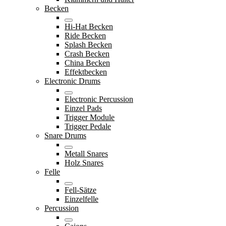
Becken
Hi-Hat Becken
Ride Becken
Splash Becken
Crash Becken
China Becken
Effektbecken
Electronic Drums
Electronic Percussion
Einzel Pads
Trigger Module
Trigger Pedale
Snare Drums
Metall Snares
Holz Snares
Felle
Fell-Sätze
Einzelfelle
Percussion