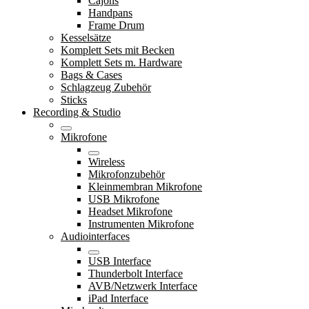
Cajons
Handpans
Frame Drum
Kesselsätze
Komplett Sets mit Becken
Komplett Sets m. Hardware
Bags & Cases
Schlagzeug Zubehör
Sticks
Recording & Studio
Mikrofone
Wireless
Mikrofonzubehör
Kleinmembran Mikrofone
USB Mikrofone
Headset Mikrofone
Instrumenten Mikrofone
Audiointerfaces
USB Interface
Thunderbolt Interface
AVB/Netzwerk Interface
iPad Interface