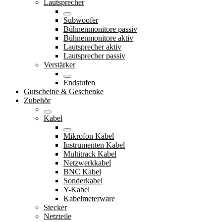
Lautsprecher
Subwoofer
Bühnenmonitore passiv
Bühnenmonitore aktiv
Lautsprecher aktiv
Lautsprecher passiv
Verstärker
Endstufen
Gutscheine & Geschenke
Zubehör
Kabel
Mikrofon Kabel
Instrumenten Kabel
Multitrack Kabel
Netzwerkkabel
BNC Kabel
Sonderkabel
Y-Kabel
Kabelmeterware
Stecker
Netzteile