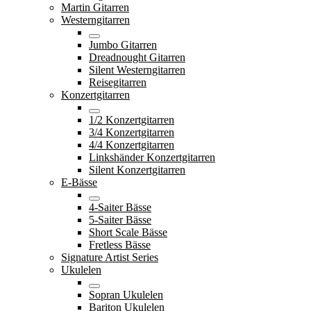
Martin Gitarren
Westerngitarren
Jumbo Gitarren
Dreadnought Gitarren
Silent Westerngitarren
Reisegitarren
Konzertgitarren
1/2 Konzertgitarren
3/4 Konzertgitarren
4/4 Konzertgitarren
Linkshänder Konzertgitarren
Silent Konzertgitarren
E-Bässe
4-Saiter Bässe
5-Saiter Bässe
Short Scale Bässe
Fretless Bässe
Signature Artist Series
Ukulelen
Sopran Ukulelen
Bariton Ukulelen