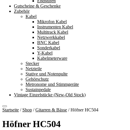
Endstufen
Gutscheine & Geschenke
Zubehör
Kabel
Mikrofon Kabel
Instrumenten Kabel
Multitrack Kabel
Netzwerkkabel
BNC Kabel
Sonderkabel
Y-Kabel
Kabelmeterware
Stecker
Netzteile
Stative und Notenpulte
Gehörschutz
Metronome und Stimmgeräte
Sustainpedale
Vintage Einzelstücke (New-Old Stock)
Startseite
/
Shop
/
Gitarren & Bässe
/
Höfner HC504
Höfner HC504