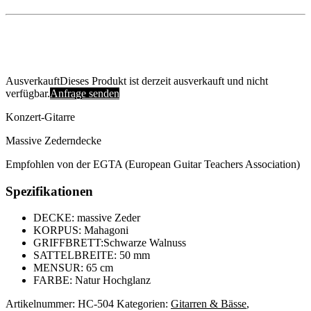
Ausverkauft
Dieses Produkt ist derzeit ausverkauft und nicht
verfügbar.
Anfrage senden
Konzert-Gitarre
Massive Zederndecke
Empfohlen von der EGTA (European Guitar Teachers Association)
Spezifikationen
DECKE: massive Zeder
KORPUS: Mahagoni
GRIFFBRETT:Schwarze Walnuss
SATTELBREITE: 50 mm
MENSUR: 65 cm
FARBE: Natur Hochglanz
Artikelnummer:
HC-504
Kategorien:
Gitarren & Bässe
,