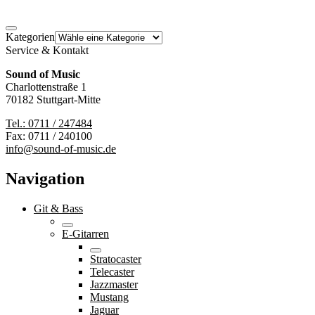
Kategorien
Service & Kontakt
Sound of Music
Charlottenstraße 1
70182 Stuttgart-Mitte
Tel.: 0711 / 247484
Fax: 0711 / 240100
info@sound-of-music.de
Navigation
Git & Bass
E-Gitarren
Stratocaster
Telecaster
Jazzmaster
Mustang
Jaguar