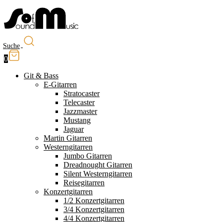
Suche
0
Git & Bass
E-Gitarren
Stratocaster
Telecaster
Jazzmaster
Mustang
Jaguar
Martin Gitarren
Westerngitarren
Jumbo Gitarren
Dreadnought Gitarren
Silent Westerngitarren
Reisegitarren
Konzertgitarren
1/2 Konzertgitarren
3/4 Konzertgitarren
4/4 Konzertgitarren