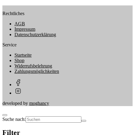
Rechtliches
AGB
Impressum
Datenschutzerklärung
Service
Startseite
Shop
Widerrufsbelehrung
Zahlungsmöglichkeiten
developed by
moghancy
Suche nach:
Filter