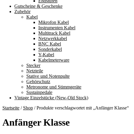
Endstufen
Gutscheine & Geschenke
Zubehör
Kabel
Mikrofon Kabel
Instrumenten Kabel
Multitrack Kabel
Netzwerkkabel
BNC Kabel
Sonderkabel
Y-Kabel
Kabelmeterware
Stecker
Netzteile
Stative und Notenpulte
Gehörschutz
Metronome und Stimmgeräte
Sustainpedale
Vintage Einzelstücke (New-Old Stock)
Startseite
/
Shop
/
Produkte verschlagwortet mit „Anfänger Klasse“
Anfänger Klasse