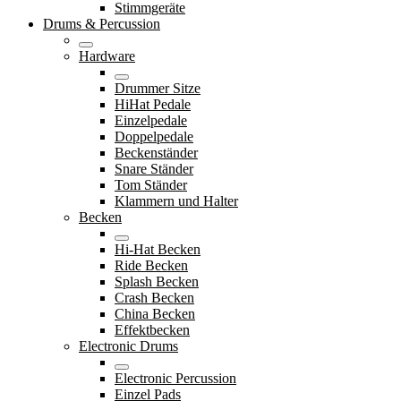
Stimmgeräte
Drums & Percussion
Hardware
Drummer Sitze
HiHat Pedale
Einzelpedale
Doppelpedale
Beckenständer
Snare Ständer
Tom Ständer
Klammern und Halter
Becken
Hi-Hat Becken
Ride Becken
Splash Becken
Crash Becken
China Becken
Effektbecken
Electronic Drums
Electronic Percussion
Einzel Pads