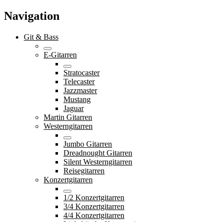
Navigation
Git & Bass
E-Gitarren
Stratocaster
Telecaster
Jazzmaster
Mustang
Jaguar
Martin Gitarren
Westerngitarren
Jumbo Gitarren
Dreadnought Gitarren
Silent Westerngitarren
Reisegitarren
Konzertgitarren
1/2 Konzertgitarren
3/4 Konzertgitarren
4/4 Konzertgitarren