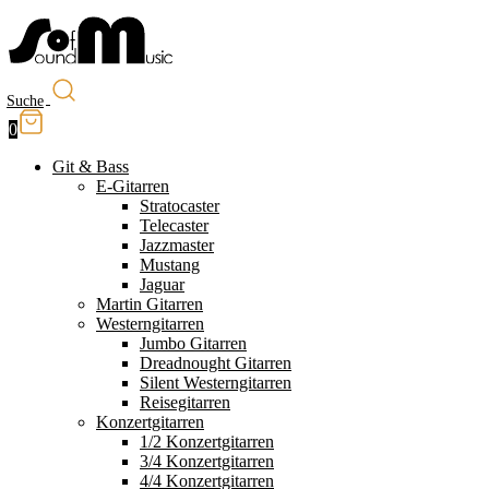
Suche
0
Git & Bass
E-Gitarren
Stratocaster
Telecaster
Jazzmaster
Mustang
Jaguar
Martin Gitarren
Westerngitarren
Jumbo Gitarren
Dreadnought Gitarren
Silent Westerngitarren
Reisegitarren
Konzertgitarren
1/2 Konzertgitarren
3/4 Konzertgitarren
4/4 Konzertgitarren