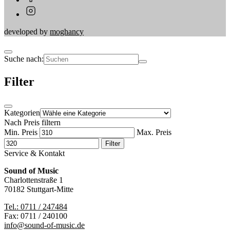
developed by
moghancy
Suche nach:
Filter
Kategorien
Nach Preis filtern
Min. Preis
Max. Preis
Filter
Service & Kontakt
Sound of Music
Charlottenstraße 1
70182 Stuttgart-Mitte
Tel.: 0711 / 247484
Fax: 0711 / 240100
info@sound-of-music.de