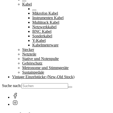
Kabel
Mikrofon Kabel
Instrumenten Kabel
Multitrack Kabel
Netzwerkkabel
BNC Kabel
Sonderkabel
Y-Kabel
Kabelmeterware
Stecker
Netzteile
Stative und Notenpulte
Gehörschutz
Metronome und Stimmgeräte
Sustainpedale
Vintage Einzelstücke (New-Old Stock)
Suche nach: