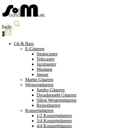
Suche
0
Git & Bass
E-Gitarren
Stratocaster
Telecaster
Jazzmaster
Mustang
Jaguar
Martin Gitarren
Westerngitarren
Jumbo Gitarren
Dreadnought Gitarren
Silent Westerngitarren
Reisegitarren
Konzertgitarren
1/2 Konzertgitarren
3/4 Konzertgitarren
4/4 Konzertgitarren