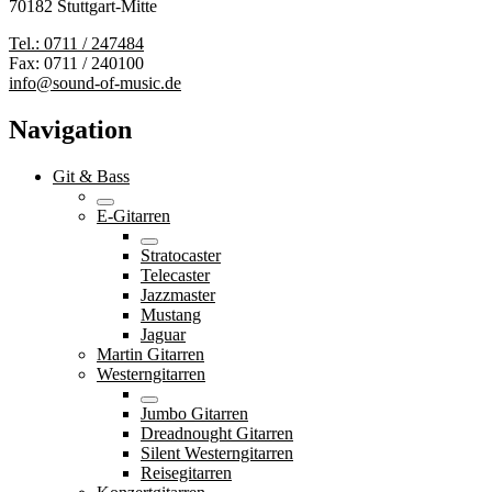
70182 Stuttgart-Mitte
Tel.: 0711 / 247484
Fax: 0711 / 240100
info@sound-of-music.de
Navigation
Git & Bass
E-Gitarren
Stratocaster
Telecaster
Jazzmaster
Mustang
Jaguar
Martin Gitarren
Westerngitarren
Jumbo Gitarren
Dreadnought Gitarren
Silent Westerngitarren
Reisegitarren