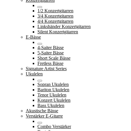
Konzertgitarren
1/2 Konzertgitarren
3/4 Konzertgitarren
4/4 Konzertgitarren
Linkshänder Konzertgitarren
Silent Konzertgitarren
E-Bässe
4-Saiter Bässe
5-Saiter Bässe
Short Scale Bässe
Fretless Bässe
Signature Artist Series
Ukulelen
Sopran Ukulelen
Bariton Ukulelen
Tenor Ukulelen
Konzert Ukulelen
Bass Ukulelen
Akustische Bässe
Verstärker E-Gitarre
Combo Verstärker