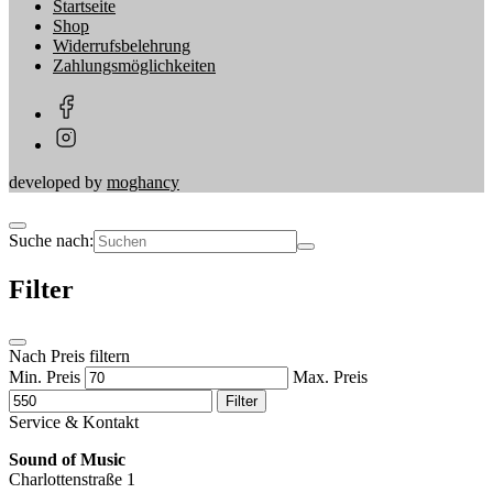
Startseite
Shop
Widerrufsbelehrung
Zahlungsmöglichkeiten
developed by
moghancy
Suche nach:
Filter
Nach Preis filtern
Min. Preis
Max. Preis
Filter
Service & Kontakt
Sound of Music
Charlottenstraße 1