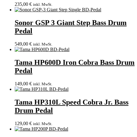
235,00
€
inkl. MwSt.
Sonor GSP 3 Giant Step Bass Drum
Pedal
549,00
€
inkl. MwSt.
Tama HP600D Iron Cobra Bass Drum
Pedal
149,00
€
inkl. MwSt.
Tama HP310L Speed Cobra Jr. Bass
Drum Pedal
129,00
€
inkl. MwSt.