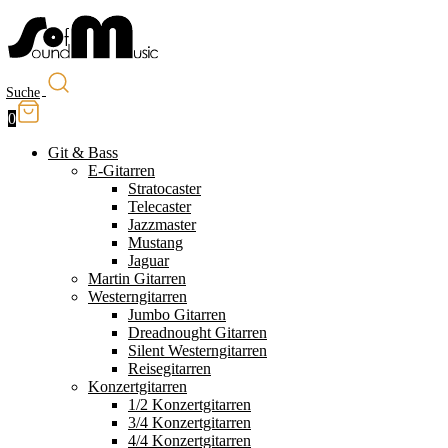
Suche
0
Git & Bass
E-Gitarren
Stratocaster
Telecaster
Jazzmaster
Mustang
Jaguar
Martin Gitarren
Westerngitarren
Jumbo Gitarren
Dreadnought Gitarren
Silent Westerngitarren
Reisegitarren
Konzertgitarren
1/2 Konzertgitarren
3/4 Konzertgitarren
4/4 Konzertgitarren