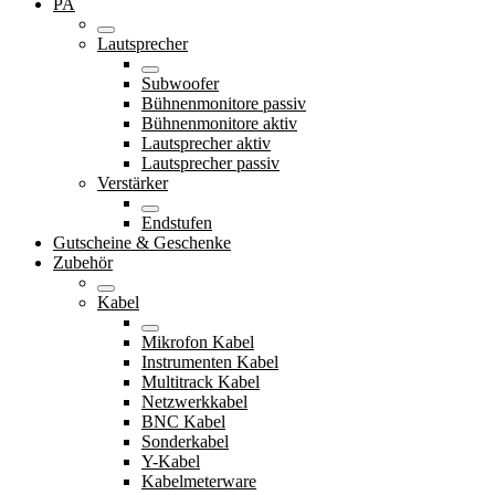
PA
Lautsprecher
Subwoofer
Bühnenmonitore passiv
Bühnenmonitore aktiv
Lautsprecher aktiv
Lautsprecher passiv
Verstärker
Endstufen
Gutscheine & Geschenke
Zubehör
Kabel
Mikrofon Kabel
Instrumenten Kabel
Multitrack Kabel
Netzwerkkabel
BNC Kabel
Sonderkabel
Y-Kabel
Kabelmeterware