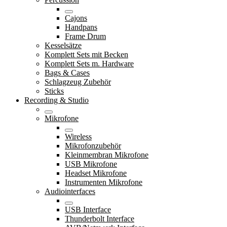
Cajons
Handpans
Frame Drum
Kesselsätze
Komplett Sets mit Becken
Komplett Sets m. Hardware
Bags & Cases
Schlagzeug Zubehör
Sticks
Recording & Studio
Mikrofone
Wireless
Mikrofonzubehör
Kleinmembran Mikrofone
USB Mikrofone
Headset Mikrofone
Instrumenten Mikrofone
Audiointerfaces
USB Interface
Thunderbolt Interface