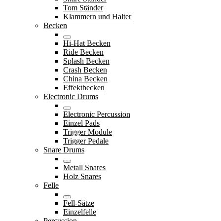
Tom Ständer
Klammern und Halter
Becken
Hi-Hat Becken
Ride Becken
Splash Becken
Crash Becken
China Becken
Effektbecken
Electronic Drums
Electronic Percussion
Einzel Pads
Trigger Module
Trigger Pedale
Snare Drums
Metall Snares
Holz Snares
Felle
Fell-Sätze
Einzelfelle
Percussion