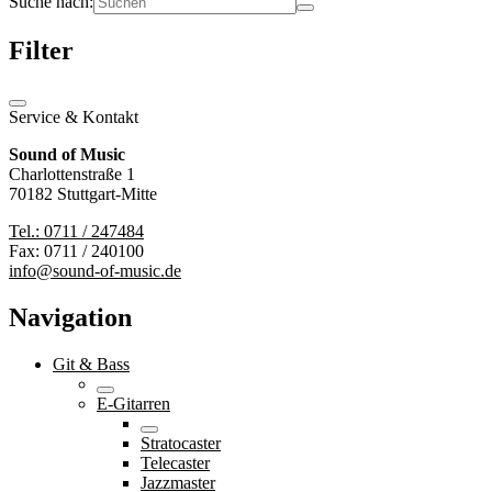
Suche nach:
Filter
Service & Kontakt
Sound of Music
Charlottenstraße 1
70182 Stuttgart-Mitte
Tel.: 0711 / 247484
Fax: 0711 / 240100
info@sound-of-music.de
Navigation
Git & Bass
E-Gitarren
Stratocaster
Telecaster
Jazzmaster