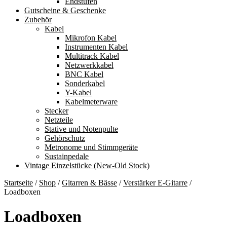
Endstufen
Gutscheine & Geschenke
Zubehör
Kabel
Mikrofon Kabel
Instrumenten Kabel
Multitrack Kabel
Netzwerkkabel
BNC Kabel
Sonderkabel
Y-Kabel
Kabelmeterware
Stecker
Netzteile
Stative und Notenpulte
Gehörschutz
Metronome und Stimmgeräte
Sustainpedale
Vintage Einzelstücke (New-Old Stock)
Startseite
/
Shop
/
Gitarren & Bässe
/
Verstärker E-Gitarre
/
Loadboxen
Loadboxen