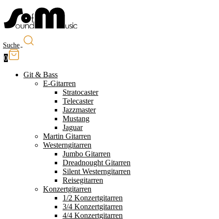
Suche
0
Git & Bass
E-Gitarren
Stratocaster
Telecaster
Jazzmaster
Mustang
Jaguar
Martin Gitarren
Westerngitarren
Jumbo Gitarren
Dreadnought Gitarren
Silent Westerngitarren
Reisegitarren
Konzertgitarren
1/2 Konzertgitarren
3/4 Konzertgitarren
4/4 Konzertgitarren