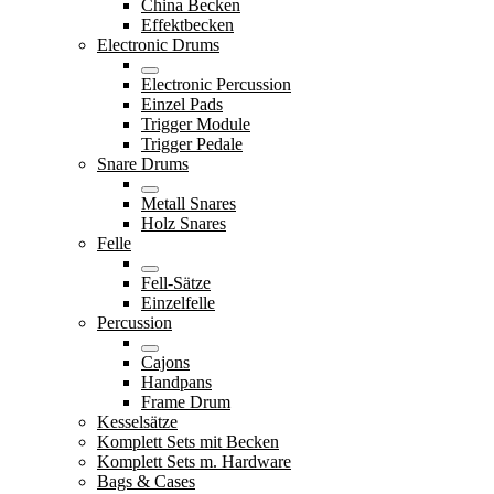
China Becken
Effektbecken
Electronic Drums
Electronic Percussion
Einzel Pads
Trigger Module
Trigger Pedale
Snare Drums
Metall Snares
Holz Snares
Felle
Fell-Sätze
Einzelfelle
Percussion
Cajons
Handpans
Frame Drum
Kesselsätze
Komplett Sets mit Becken
Komplett Sets m. Hardware
Bags & Cases