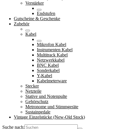
Verstärker
Endstufen
Gutscheine & Geschenke
Zubehör
Kabel
Mikrofon Kabel
Instrumenten Kabel
Multitrack Kabel
Netzwerkkabel
BNC Kabel
Sonderkabel
Y-Kabel
Kabelmeterware
Stecker
Netzteile
Stative und Notenpulte
Gehörschutz
Metronome und Stimmgeräte
Sustainpedale
Vintage Einzelstücke (New-Old Stock)
Suche nach: