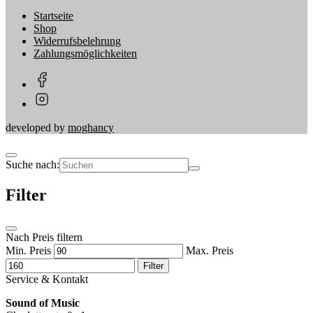
Startseite
Shop
Widerrufsbelehrung
Zahlungsmöglichkeiten
developed by
moghancy
Suche nach:
Filter
Nach Preis filtern
Min. Preis
Max. Preis
Filter
Service & Kontakt
Sound of Music