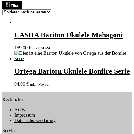
Filter
CASHA Bariton Ukulele Mahagoni
159,00
€
inkl. MwSt.
Ortega Bariton Ukulele Bonfire Serie
94,00
€
inkl. MwSt.
Rechtliches
AGB
Impressum
Datenschutzerklärung
Service