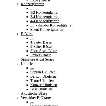
Konzertgitarren
1/2 Konzertgitarren
3/4 Konzertgitarren
4/4 Konzertgitarren
Linkshänder Konzertgitarren
Silent Konzertgitarren
E-Bässe
4-Saiter Bässe
5-Saiter Bässe
Short Scale Bässe
Fretless Bässe
Signature Artist Series
Ukulelen
Sopran Ukulelen
Bariton Ukulelen
Tenor Ukulelen
Konzert Ukulelen
Bass Ukulelen
Akustische Bässe
Verstärker E-Gitarre