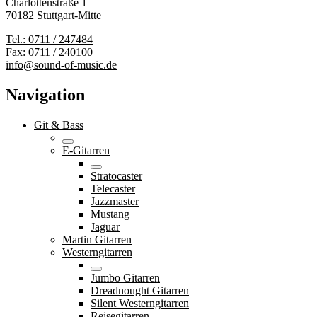
Charlottenstraße 1
70182 Stuttgart-Mitte
Tel.: 0711 / 247484
Fax: 0711 / 240100
info@sound-of-music.de
Navigation
Git & Bass
E-Gitarren
Stratocaster
Telecaster
Jazzmaster
Mustang
Jaguar
Martin Gitarren
Westerngitarren
Jumbo Gitarren
Dreadnought Gitarren
Silent Westerngitarren
Reisegitarren