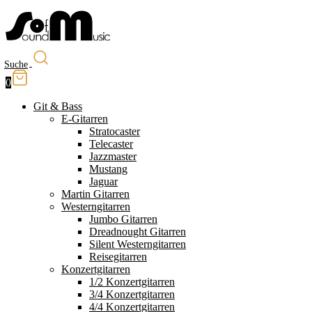
Suche
0
Git & Bass
E-Gitarren
Stratocaster
Telecaster
Jazzmaster
Mustang
Jaguar
Martin Gitarren
Westerngitarren
Jumbo Gitarren
Dreadnought Gitarren
Silent Westerngitarren
Reisegitarren
Konzertgitarren
1/2 Konzertgitarren
3/4 Konzertgitarren
4/4 Konzertgitarren