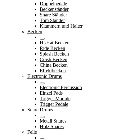
Doppelpedale
Beckenständer
Snare Ständer
Tom Ständer
Klammern und Halter
Becken
Hi-Hat Becken
Ride Becken
Splash Becken
Crash Becken
China Becken
Effektbecken
Electronic Drums
Electronic Percussion
Einzel Pads
Trigger Module
Trigger Pedale
Snare Drums
Metall Snares
Holz Snares
Felle