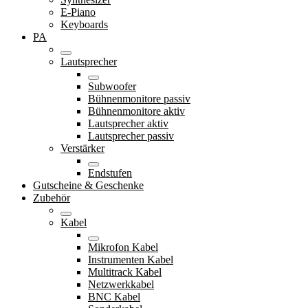
E-Piano
Keyboards
PA
Lautsprecher
Subwoofer
Bühnenmonitore passiv
Bühnenmonitore aktiv
Lautsprecher aktiv
Lautsprecher passiv
Verstärker
Endstufen
Gutscheine & Geschenke
Zubehör
Kabel
Mikrofon Kabel
Instrumenten Kabel
Multitrack Kabel
Netzwerkkabel
BNC Kabel