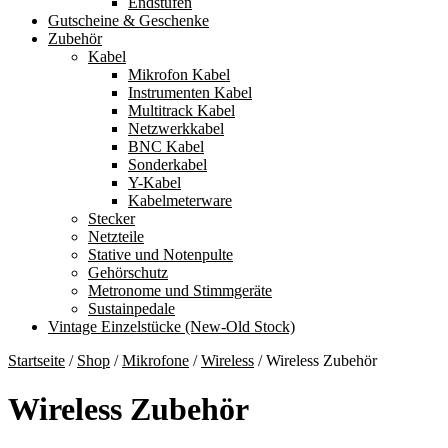
Endstufen
Gutscheine & Geschenke
Zubehör
Kabel
Mikrofon Kabel
Instrumenten Kabel
Multitrack Kabel
Netzwerkkabel
BNC Kabel
Sonderkabel
Y-Kabel
Kabelmeterware
Stecker
Netzteile
Stative und Notenpulte
Gehörschutz
Metronome und Stimmgeräte
Sustainpedale
Vintage Einzelstücke (New-Old Stock)
Startseite
/
Shop
/
Mikrofone
/
Wireless
/
Wireless Zubehör
Wireless Zubehör