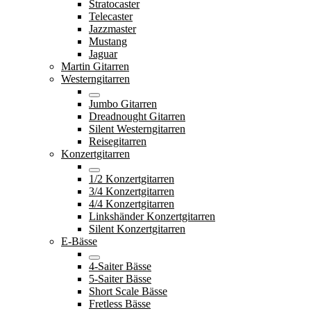
Stratocaster
Telecaster
Jazzmaster
Mustang
Jaguar
Martin Gitarren
Westerngitarren
Jumbo Gitarren
Dreadnought Gitarren
Silent Westerngitarren
Reisegitarren
Konzertgitarren
1/2 Konzertgitarren
3/4 Konzertgitarren
4/4 Konzertgitarren
Linkshänder Konzertgitarren
Silent Konzertgitarren
E-Bässe
4-Saiter Bässe
5-Saiter Bässe
Short Scale Bässe
Fretless Bässe