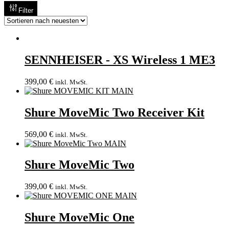
Filter
SENNHEISER - XS Wireless 1 ME3
399,00
€
inkl. MwSt.
Shure MoveMic Two Receiver Kit
569,00
€
inkl. MwSt.
Shure MoveMic Two
399,00
€
inkl. MwSt.
Shure MoveMic One