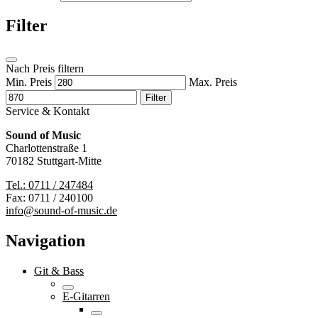
Filter
Nach Preis filtern
Min. Preis
Max. Preis
Filter
Service & Kontakt
Sound of Music
Charlottenstraße 1
70182 Stuttgart-Mitte
Tel.: 0711 / 247484
Fax: 0711 / 240100
info@sound-of-music.de
Navigation
Git & Bass
E-Gitarren