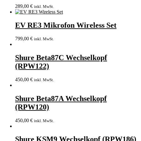
289,00
€
inkl. MwSt.
EV RE3 Mikrofon Wireless Set
799,00
€
inkl. MwSt.
Shure Beta87C Wechselkopf
(RPW122)
450,00
€
inkl. MwSt.
Shure Beta87A Wechselkopf
(RPW120)
450,00
€
inkl. MwSt.
Shure KSM9 Wechselkopf (RPW186)