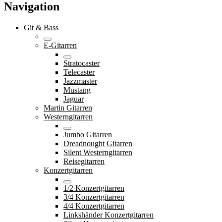
Navigation
Git & Bass
E-Gitarren
Stratocaster
Telecaster
Jazzmaster
Mustang
Jaguar
Martin Gitarren
Westerngitarren
Jumbo Gitarren
Dreadnought Gitarren
Silent Westerngitarren
Reisegitarren
Konzertgitarren
1/2 Konzertgitarren
3/4 Konzertgitarren
4/4 Konzertgitarren
Linkshänder Konzertgitarren