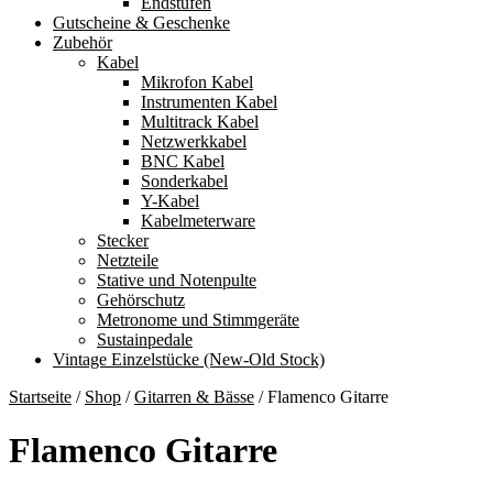
Endstufen
Gutscheine & Geschenke
Zubehör
Kabel
Mikrofon Kabel
Instrumenten Kabel
Multitrack Kabel
Netzwerkkabel
BNC Kabel
Sonderkabel
Y-Kabel
Kabelmeterware
Stecker
Netzteile
Stative und Notenpulte
Gehörschutz
Metronome und Stimmgeräte
Sustainpedale
Vintage Einzelstücke (New-Old Stock)
Startseite
/
Shop
/
Gitarren & Bässe
/
Flamenco Gitarre
Flamenco Gitarre