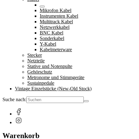
Mikrofon Kabel
Instrumenten Kabel
Multitrack Kabel
Netzwerkkabel
BNC Kabel
Sonderkabel
Y-Kabel
Kabelmeterware
Stecker
Netzteile
Stative und Notenpulte
Gehörschutz
Metronome und Stimmgeräte
Sustainpedale
Vintage Einzelstücke (New-Old Stock)
Suche nach:
Warenkorb