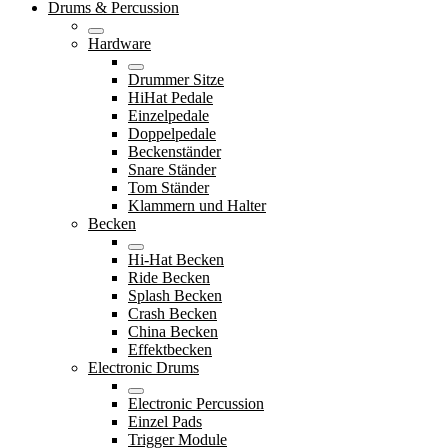
Drums & Percussion
Hardware
Drummer Sitze
HiHat Pedale
Einzelpedale
Doppelpedale
Beckenständer
Snare Ständer
Tom Ständer
Klammern und Halter
Becken
Hi-Hat Becken
Ride Becken
Splash Becken
Crash Becken
China Becken
Effektbecken
Electronic Drums
Electronic Percussion
Einzel Pads
Trigger Module