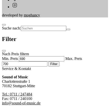
developed by
moghancy
Suche nach:
Filter
Nach Preis filtern
Min. Preis
Max. Preis
Filter
Service & Kontakt
Sound of Music
Charlottenstraße 1
70182 Stuttgart-Mitte
Tel.: 0711 / 247484
Fax: 0711 / 240100
info@sound-of-music.de