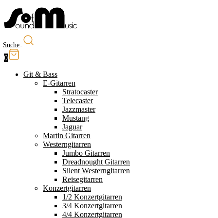
Suche
0
Git & Bass
E-Gitarren
Stratocaster
Telecaster
Jazzmaster
Mustang
Jaguar
Martin Gitarren
Westerngitarren
Jumbo Gitarren
Dreadnought Gitarren
Silent Westerngitarren
Reisegitarren
Konzertgitarren
1/2 Konzertgitarren
3/4 Konzertgitarren
4/4 Konzertgitarren