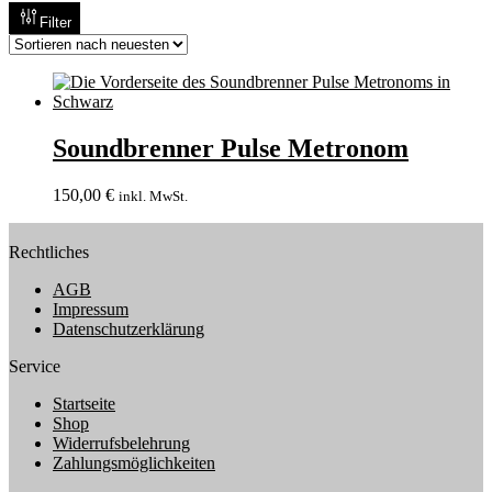
Filter
Soundbrenner Pulse Metronom
150,00
€
inkl. MwSt.
Rechtliches
AGB
Impressum
Datenschutzerklärung
Service
Startseite
Shop
Widerrufsbelehrung
Zahlungsmöglichkeiten