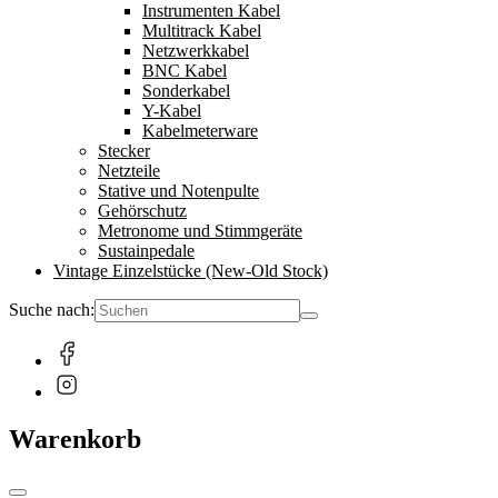
Instrumenten Kabel
Multitrack Kabel
Netzwerkkabel
BNC Kabel
Sonderkabel
Y-Kabel
Kabelmeterware
Stecker
Netzteile
Stative und Notenpulte
Gehörschutz
Metronome und Stimmgeräte
Sustainpedale
Vintage Einzelstücke (New-Old Stock)
Suche nach:
Warenkorb