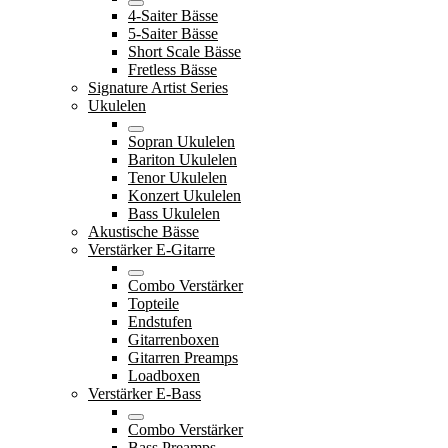
4-Saiter Bässe
5-Saiter Bässe
Short Scale Bässe
Fretless Bässe
Signature Artist Series
Ukulelen
Sopran Ukulelen
Bariton Ukulelen
Tenor Ukulelen
Konzert Ukulelen
Bass Ukulelen
Akustische Bässe
Verstärker E-Gitarre
Combo Verstärker
Topteile
Endstufen
Gitarrenboxen
Gitarren Preamps
Loadboxen
Verstärker E-Bass
Combo Verstärker
Bass Preamps