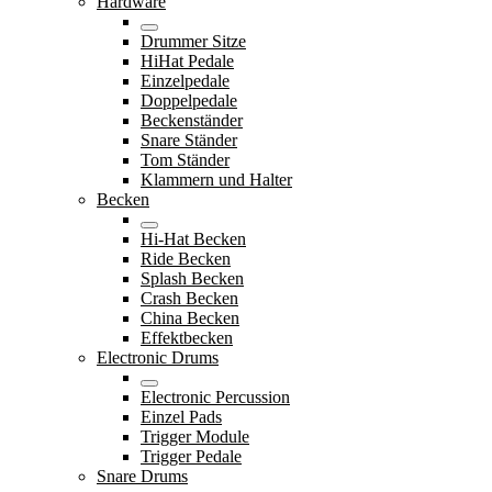
Hardware
Drummer Sitze
HiHat Pedale
Einzelpedale
Doppelpedale
Beckenständer
Snare Ständer
Tom Ständer
Klammern und Halter
Becken
Hi-Hat Becken
Ride Becken
Splash Becken
Crash Becken
China Becken
Effektbecken
Electronic Drums
Electronic Percussion
Einzel Pads
Trigger Module
Trigger Pedale
Snare Drums