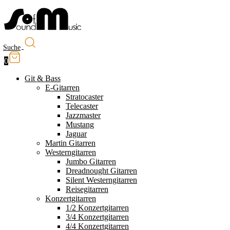
Suche
0
Git & Bass
E-Gitarren
Stratocaster
Telecaster
Jazzmaster
Mustang
Jaguar
Martin Gitarren
Westerngitarren
Jumbo Gitarren
Dreadnought Gitarren
Silent Westerngitarren
Reisegitarren
Konzertgitarren
1/2 Konzertgitarren
3/4 Konzertgitarren
4/4 Konzertgitarren