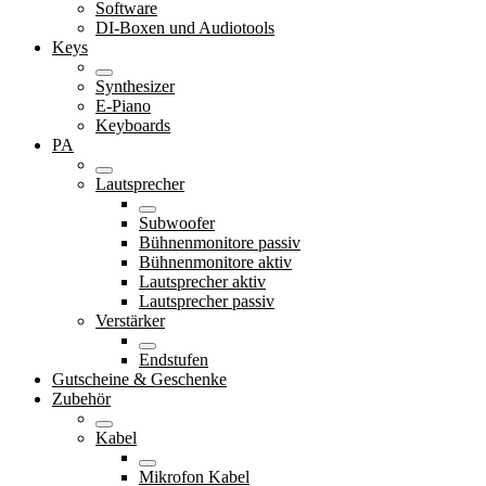
Software
DI-Boxen und Audiotools
Keys
Synthesizer
E-Piano
Keyboards
PA
Lautsprecher
Subwoofer
Bühnenmonitore passiv
Bühnenmonitore aktiv
Lautsprecher aktiv
Lautsprecher passiv
Verstärker
Endstufen
Gutscheine & Geschenke
Zubehör
Kabel
Mikrofon Kabel