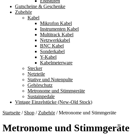
Endstufen
Gutscheine & Geschenke
Zubehör
Kabel
Mikrofon Kabel
Instrumenten Kabel
Multitrack Kabel
Netzwerkkabel
BNC Kabel
Sonderkabel
Y-Kabel
Kabelmeterware
Stecker
Netzteile
Stative und Notenpulte
Gehörschutz
Metronome und Stimmgeräte
Sustainpedale
Vintage Einzelstücke (New-Old Stock)
Startseite
/
Shop
/
Zubehör
/
Metronome und Stimmgeräte
Metronome und Stimmgeräte