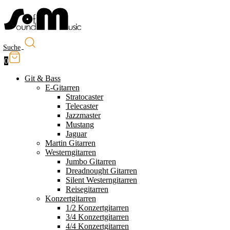
Suche
0
Git & Bass
E-Gitarren
Stratocaster
Telecaster
Jazzmaster
Mustang
Jaguar
Martin Gitarren
Westerngitarren
Jumbo Gitarren
Dreadnought Gitarren
Silent Westerngitarren
Reisegitarren
Konzertgitarren
1/2 Konzertgitarren
3/4 Konzertgitarren
4/4 Konzertgitarren