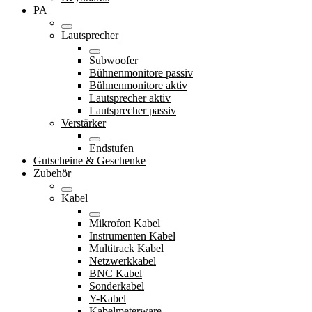
PA
Lautsprecher
Subwoofer
Bühnenmonitore passiv
Bühnenmonitore aktiv
Lautsprecher aktiv
Lautsprecher passiv
Verstärker
Endstufen
Gutscheine & Geschenke
Zubehör
Kabel
Mikrofon Kabel
Instrumenten Kabel
Multitrack Kabel
Netzwerkkabel
BNC Kabel
Sonderkabel
Y-Kabel
Kabelmeterware