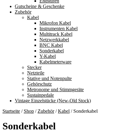
Endstufen
Gutscheine & Geschenke
Zubehör
Kabel
Mikrofon Kabel
Instrumenten Kabel
Multitrack Kabel
Netzwerkkabel
BNC Kabel
Sonderkabel
Y-Kabel
Kabelmeterware
Stecker
Netzteile
Stative und Notenpulte
Gehörschutz
Metronome und Stimmgeräte
Sustainpedale
Vintage Einzelstücke (New-Old Stock)
Startseite
/
Shop
/
Zubehör
/
Kabel
/
Sonderkabel
Sonderkabel