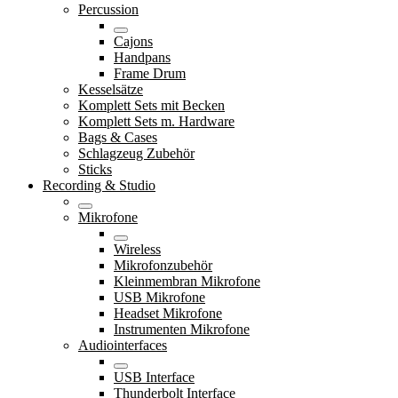
Percussion
Cajons
Handpans
Frame Drum
Kesselsätze
Komplett Sets mit Becken
Komplett Sets m. Hardware
Bags & Cases
Schlagzeug Zubehör
Sticks
Recording & Studio
Mikrofone
Wireless
Mikrofonzubehör
Kleinmembran Mikrofone
USB Mikrofone
Headset Mikrofone
Instrumenten Mikrofone
Audiointerfaces
USB Interface
Thunderbolt Interface