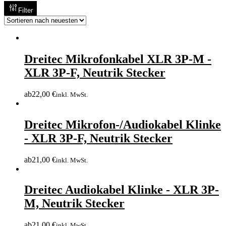
Filter
Dreitec Mikrofonkabel XLR 3P-M -
XLR 3P-F, Neutrik Stecker
ab
22,00
€
inkl. MwSt.
Dreitec Mikrofon-/Audiokabel Klinke
- XLR 3P-F, Neutrik Stecker
ab
21,00
€
inkl. MwSt.
Dreitec Audiokabel Klinke - XLR 3P-
M, Neutrik Stecker
ab
21,00
€
inkl. MwSt.