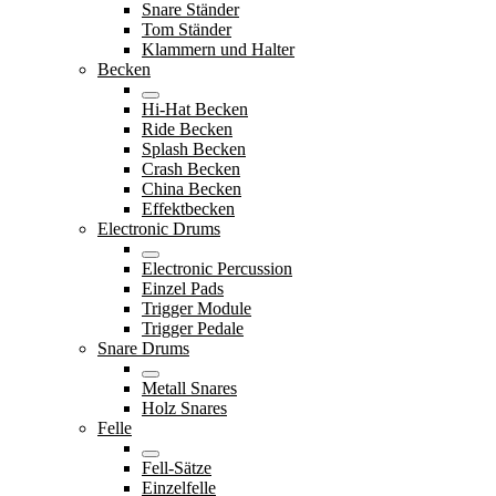
Snare Ständer
Tom Ständer
Klammern und Halter
Becken
Hi-Hat Becken
Ride Becken
Splash Becken
Crash Becken
China Becken
Effektbecken
Electronic Drums
Electronic Percussion
Einzel Pads
Trigger Module
Trigger Pedale
Snare Drums
Metall Snares
Holz Snares
Felle
Fell-Sätze
Einzelfelle