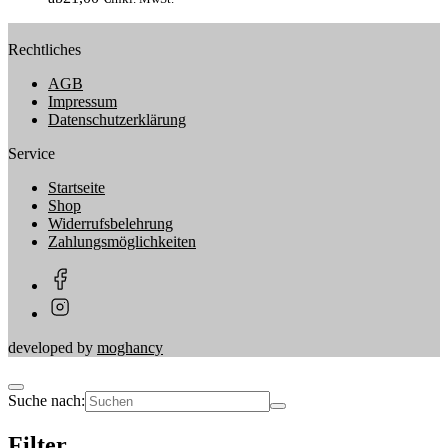
Rechtliches
AGB
Impressum
Datenschutzerklärung
Service
Startseite
Shop
Widerrufsbelehrung
Zahlungsmöglichkeiten
developed by
moghancy
Suche nach:
Filter