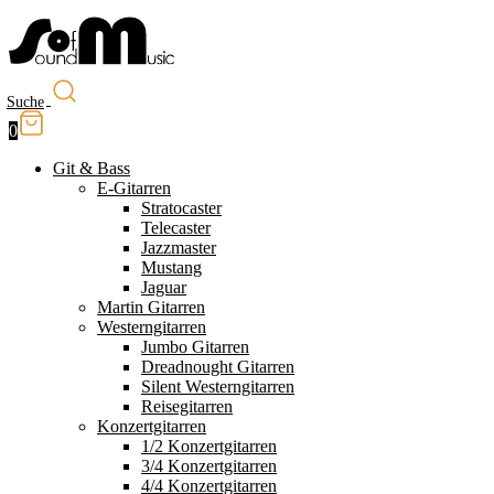
Suche
0
Git & Bass
E-Gitarren
Stratocaster
Telecaster
Jazzmaster
Mustang
Jaguar
Martin Gitarren
Westerngitarren
Jumbo Gitarren
Dreadnought Gitarren
Silent Westerngitarren
Reisegitarren
Konzertgitarren
1/2 Konzertgitarren
3/4 Konzertgitarren
4/4 Konzertgitarren