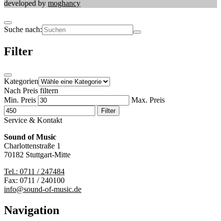
developed by
moghancy
Suche nach:
Filter
Kategorien
Nach Preis filtern
Min. Preis
Max. Preis
Filter
Service & Kontakt
Sound of Music
Charlottenstraße 1
70182 Stuttgart-Mitte
Tel.: 0711 / 247484
Fax: 0711 / 240100
info@sound-of-music.de
Navigation