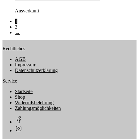
Ausverkauft
1
2
→
Rechtliches
AGB
Impressum
Datenschutzerklärung
Service
Startseite
Shop
Widerrufsbelehrung
Zahlungsmöglichkeiten