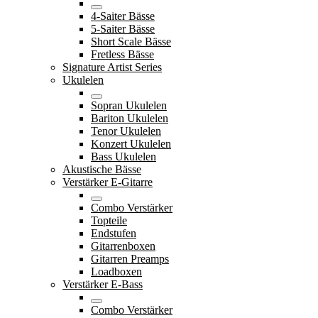
4-Saiter Bässe
5-Saiter Bässe
Short Scale Bässe
Fretless Bässe
Signature Artist Series
Ukulelen
Sopran Ukulelen
Bariton Ukulelen
Tenor Ukulelen
Konzert Ukulelen
Bass Ukulelen
Akustische Bässe
Verstärker E-Gitarre
Combo Verstärker
Topteile
Endstufen
Gitarrenboxen
Gitarren Preamps
Loadboxen
Verstärker E-Bass
Combo Verstärker