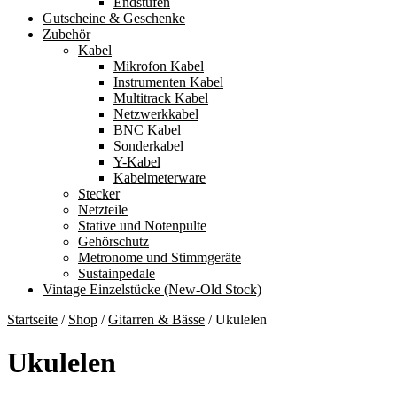
Endstufen
Gutscheine & Geschenke
Zubehör
Kabel
Mikrofon Kabel
Instrumenten Kabel
Multitrack Kabel
Netzwerkkabel
BNC Kabel
Sonderkabel
Y-Kabel
Kabelmeterware
Stecker
Netzteile
Stative und Notenpulte
Gehörschutz
Metronome und Stimmgeräte
Sustainpedale
Vintage Einzelstücke (New-Old Stock)
Startseite
/
Shop
/
Gitarren & Bässe
/
Ukulelen
Ukulelen