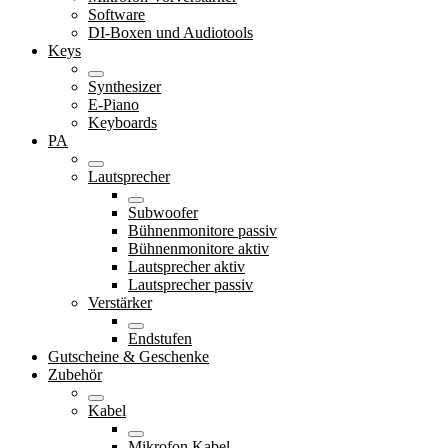
Software
DI-Boxen und Audiotools
Keys
Synthesizer
E-Piano
Keyboards
PA
Lautsprecher
Subwoofer
Bühnenmonitore passiv
Bühnenmonitore aktiv
Lautsprecher aktiv
Lautsprecher passiv
Verstärker
Endstufen
Gutscheine & Geschenke
Zubehör
Kabel
Mikrofon Kabel