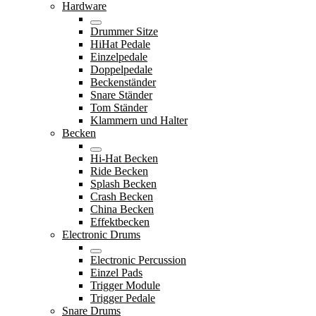
Hardware
Drummer Sitze
HiHat Pedale
Einzelpedale
Doppelpedale
Beckenständer
Snare Ständer
Tom Ständer
Klammern und Halter
Becken
Hi-Hat Becken
Ride Becken
Splash Becken
Crash Becken
China Becken
Effektbecken
Electronic Drums
Electronic Percussion
Einzel Pads
Trigger Module
Trigger Pedale
Snare Drums