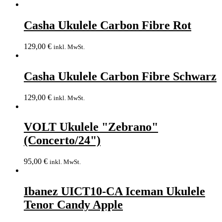
Casha Ukulele Carbon Fibre Rot
129,00
€
inkl. MwSt.
Casha Ukulele Carbon Fibre Schwarz
129,00
€
inkl. MwSt.
VOLT Ukulele "Zebrano"
(Concerto/24")
95,00
€
inkl. MwSt.
Ibanez UICT10-CA Iceman Ukulele
Tenor Candy Apple