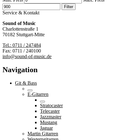
Filter
Service & Kontakt
Sound of Music
Charlottenstraße 1
70182 Stuttgart-Mitte
Tel.: 0711 / 247484
Fax: 0711 / 240100
info@sound-of-music.de
Navigation
Git & Bass
E-Gitarren
Stratocaster
Telecaster
Jazzmaster
Mustang
Jaguar
Martin Gitarren
Westerngitarren