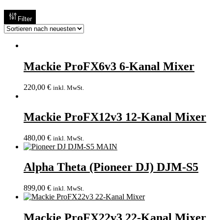
Filter
Mackie ProFX6v3 6-Kanal Mixer
220,00
€
inkl. MwSt.
Mackie ProFX12v3 12-Kanal Mixer
480,00
€
inkl. MwSt.
Alpha Theta (Pioneer DJ) DJM-S5
899,00
€
inkl. MwSt.
Mackie ProFX22v3 22-Kanal Mixer