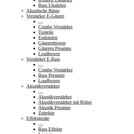
Bass Ukulelen
Akustische Bässe
Verstärker E-Gitarre
Combo Verstärker
Topteile
Endstufen
Gitarrenboxen
Gitarren Preamps
Loadboxen
Verstärker E-Bass
Combo Verstärker
Bass Preamps
Loadboxen
Akustikverstärker
Akustikverstärker
Akustikverstärker mit Röhre
Akustik Preamps
Zubehör
Effektgeräte
Bass Effekte