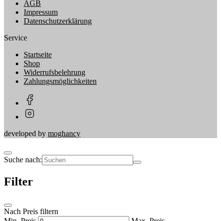
AGB
Impressum
Datenschutzerklärung
Service
Startseite
Shop
Widerrufsbelehrung
Zahlungsmöglichkeiten
developed by
moghancy
Suche nach:
Filter
Nach Preis filtern
Min. Preis
Max. Preis