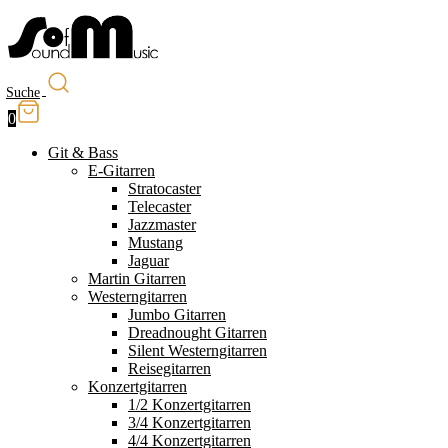
Suche
0
Git & Bass
E-Gitarren
Stratocaster
Telecaster
Jazzmaster
Mustang
Jaguar
Martin Gitarren
Westerngitarren
Jumbo Gitarren
Dreadnought Gitarren
Silent Westerngitarren
Reisegitarren
Konzertgitarren
1/2 Konzertgitarren
3/4 Konzertgitarren
4/4 Konzertgitarren