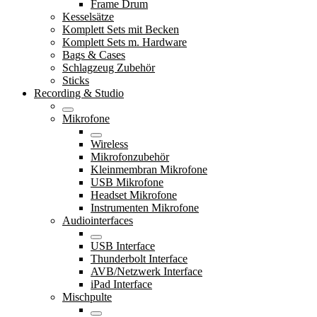
Frame Drum
Kesselsätze
Komplett Sets mit Becken
Komplett Sets m. Hardware
Bags & Cases
Schlagzeug Zubehör
Sticks
Recording & Studio
Mikrofone
Wireless
Mikrofonzubehör
Kleinmembran Mikrofone
USB Mikrofone
Headset Mikrofone
Instrumenten Mikrofone
Audiointerfaces
USB Interface
Thunderbolt Interface
AVB/Netzwerk Interface
iPad Interface
Mischpulte