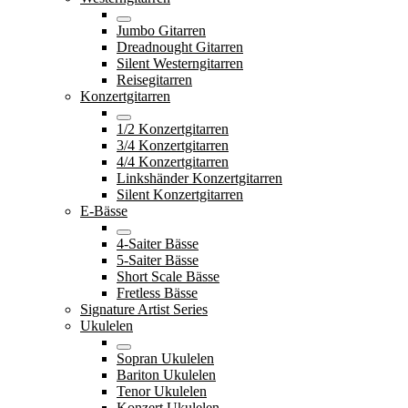
Jumbo Gitarren
Dreadnought Gitarren
Silent Westerngitarren
Reisegitarren
Konzertgitarren
1/2 Konzertgitarren
3/4 Konzertgitarren
4/4 Konzertgitarren
Linkshänder Konzertgitarren
Silent Konzertgitarren
E-Bässe
4-Saiter Bässe
5-Saiter Bässe
Short Scale Bässe
Fretless Bässe
Signature Artist Series
Ukulelen
Sopran Ukulelen
Bariton Ukulelen
Tenor Ukulelen
Konzert Ukulelen