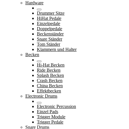
Hardware
Drummer Sitze
HiHat Pedale
Einzelpedale
Doppelpedale
Beckenständer
Snare Ständer
Tom Ständer
Klammern und Halter
Becken
Hi-Hat Becken
Ride Becken
Splash Becken
Crash Becken
China Becken
Effektbecken
Electronic Drums
Electronic Percussion
Einzel Pads
Trigger Module
Trigger Pedale
Snare Drums