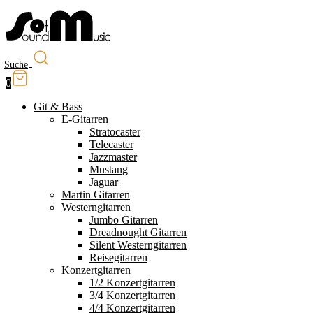
Suche
0
Git & Bass
E-Gitarren
Stratocaster
Telecaster
Jazzmaster
Mustang
Jaguar
Martin Gitarren
Westerngitarren
Jumbo Gitarren
Dreadnought Gitarren
Silent Westerngitarren
Reisegitarren
Konzertgitarren
1/2 Konzertgitarren
3/4 Konzertgitarren
4/4 Konzertgitarren