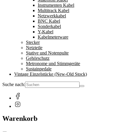
Instrumenten Kabel
Multitrack Kabel
Netzwerkkabel
BNC Kabel
Sonderkabel
Y-Kabel
Kabelmeterware
Stecker
Netzteile
Stative und Notenpulte
Gehörschutz
Metronome und Stimmgeräte
Sustainpedale
Vintage Einzelstücke (New-Old Stock)
Suche nach:
Warenkorb