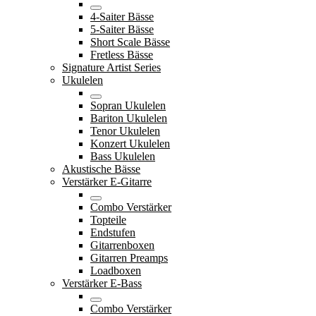
4-Saiter Bässe
5-Saiter Bässe
Short Scale Bässe
Fretless Bässe
Signature Artist Series
Ukulelen
Sopran Ukulelen
Bariton Ukulelen
Tenor Ukulelen
Konzert Ukulelen
Bass Ukulelen
Akustische Bässe
Verstärker E-Gitarre
Combo Verstärker
Topteile
Endstufen
Gitarrenboxen
Gitarren Preamps
Loadboxen
Verstärker E-Bass
Combo Verstärker