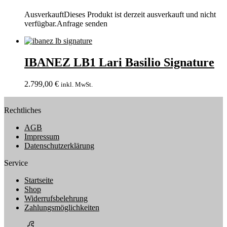
Ausverkauft
Dieses Produkt ist derzeit ausverkauft und nicht
verfügbar.
Anfrage senden
IBANEZ LB1 Lari Basilio Signature
2.799,00
€
inkl. MwSt.
Rechtliches
AGB
Impressum
Datenschutzerklärung
Service
Startseite
Shop
Widerrufsbelehrung
Zahlungsmöglichkeiten