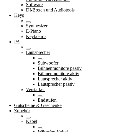
Software
DI-Boxen und Audiotools
Keys
Synthesizer
E-Piano
Keyboards
PA
Lautsprecher
Subwoofer
Bühnenmonitore passiv
Bühnenmonitore aktiv
Lautsprecher aktiv
Lautsprecher passiv
Verstärker
Endstufen
Gutscheine & Geschenke
Zubehör
Kabel
Mikrofon Kabel