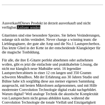
Ausverkauft
Dieses Produkt ist derzeit ausverkauft und nicht
verfügbar.
Anfrage senden
Gitarristen sind eine besondere Spezies. Sie lieben Veränderungen,
solange sich nichts verändert. Never change a winning team: die
Lieblingsgitarre, der gute alte Amp und die No.1 Lautsprecherbox.
Das letzte Glied in der Kette ist der entscheidende Klangkörper für
die magische Tonbildung.
Für alle, die ihre E-Gitarre perfekt abnehmen oder aufnehmen
wollen, gibt es jetzt die einfachste und praktikabelste Lösung, die
nicht nur klanglich neue Maßstäbe setzt. 16 legendäre
Lautsprechercabinets in einer 12 cm langen und 350 Gramm
schweren Metallbox. Mit der Erfahrung aus 30 Jahren Studio und
Bühne habe ich sorgfältig diese aus meiner eigenen Sammlung
ausgesucht, mit besten Mikrofonen aufgenommen, und mit Hilfe
modernster Convolution Technologie digital exakt nachgebildet.
Warum digital? Weil analoge Technik die akustische Komplexität
von Lautsprechern nicht genau abbilden kann, während die
Convolution Technologie die tonale Vielfalt und Einzigartigkeit