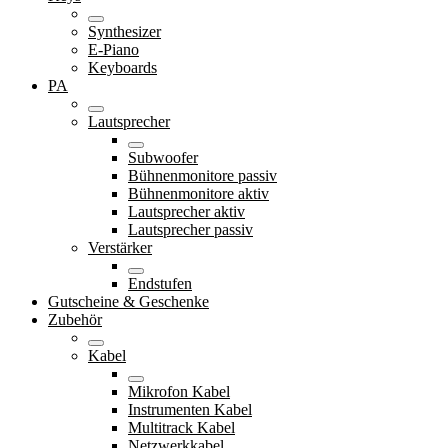
Synthesizer
E-Piano
Keyboards
PA
Lautsprecher
Subwoofer
Bühnenmonitore passiv
Bühnenmonitore aktiv
Lautsprecher aktiv
Lautsprecher passiv
Verstärker
Endstufen
Gutscheine & Geschenke
Zubehör
Kabel
Mikrofon Kabel
Instrumenten Kabel
Multitrack Kabel
Netzwerkkabel