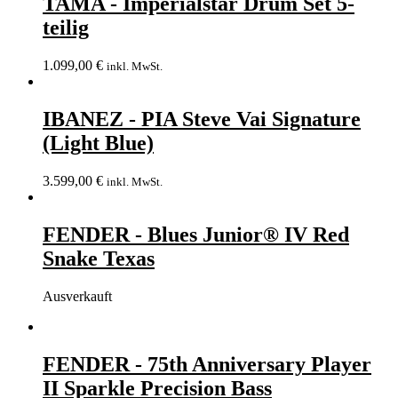
TAMA - Imperialstar Drum Set 5-
teilig
1.099,00
€
inkl. MwSt.
IBANEZ - PIA Steve Vai Signature
(Light Blue)
3.599,00
€
inkl. MwSt.
FENDER - Blues Junior® IV Red
Snake Texas
Ausverkauft
FENDER - 75th Anniversary Player
II Sparkle Precision Bass