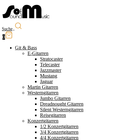
Suche
0
Git & Bass
E-Gitarren
Stratocaster
Telecaster
Jazzmaster
Mustang
Jaguar
Martin Gitarren
Westerngitarren
Jumbo Gitarren
Dreadnought Gitarren
Silent Westerngitarren
Reisegitarren
Konzertgitarren
1/2 Konzertgitarren
3/4 Konzertgitarren
4/4 Konzertgitarren