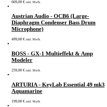
669,00
€
inkl. MwSt.
Austrian Audio - OCB6 (Large-
Diaphragm Condenser Bass Drum
Microphone)
499,00
€
inkl. MwSt.
BOSS - GX-1 Multieffekt & Amp
Modeler
259,00
€
inkl. MwSt.
ARTURIA - KeyLab Essential 49 mk3
Aquamarine
199,00
€
inkl. MwSt.