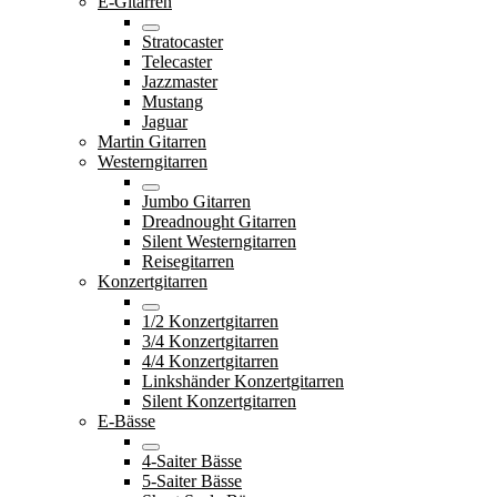
E-Gitarren
Stratocaster
Telecaster
Jazzmaster
Mustang
Jaguar
Martin Gitarren
Westerngitarren
Jumbo Gitarren
Dreadnought Gitarren
Silent Westerngitarren
Reisegitarren
Konzertgitarren
1/2 Konzertgitarren
3/4 Konzertgitarren
4/4 Konzertgitarren
Linkshänder Konzertgitarren
Silent Konzertgitarren
E-Bässe
4-Saiter Bässe
5-Saiter Bässe