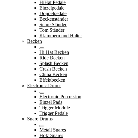
HiHat Pedale
Einzelpedale
Doppelpedale
Beckenständer
Snare Ständer
Tom Ständer
Klammern und Halter
Becken
Hi-Hat Becken
Ride Becken
Splash Becken
Crash Becken
China Becken
Effektbecken
Electronic Drums
Electronic Percussion
Einzel Pads
Trigger Module
Trigger Pedale
Snare Drums
Metall Snares
Holz Snares