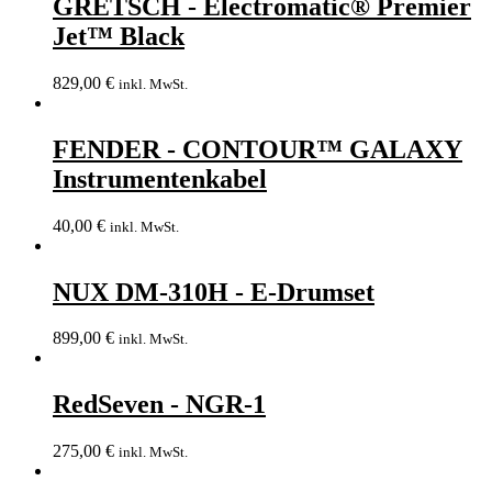
GRETSCH - Electromatic® Premier
Jet™ Black
829,00
€
inkl. MwSt.
FENDER - CONTOUR™ GALAXY
Instrumentenkabel
40,00
€
inkl. MwSt.
NUX DM-310H - E-Drumset
899,00
€
inkl. MwSt.
RedSeven - NGR-1
275,00
€
inkl. MwSt.