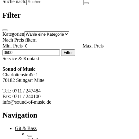
Suche nach:
Filter
Kategorien
Nach Preis filtern
Min. Preis
Max. Preis
Filter
Service & Kontakt
Sound of Music
Charlottenstraße 1
70182 Stuttgart-Mitte
Tel.: 0711 / 247484
Fax: 0711 / 240100
info@sound-of-music.de
Navigation
Git & Bass