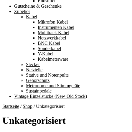
Endstufen
Gutscheine & Geschenke
Zubehör
Kabel
Mikrofon Kabel
Instrumenten Kabel
Multitrack Kabel
Netzwerkkabel
BNC Kabel
Sonderkabel
Y-Kabel
Kabelmeterware
Stecker
Netzteile
Stative und Notenpulte
Gehörschutz
Metronome und Stimmgeräte
Sustainpedale
Vintage Einzelstücke (New-Old Stock)
Startseite
/
Shop
/
Unkategorisiert
Unkategorisiert