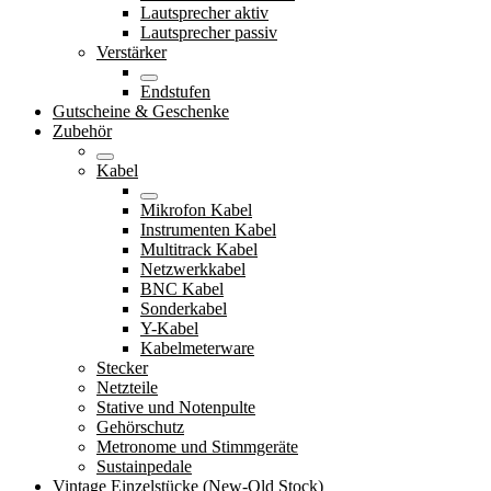
Lautsprecher aktiv
Lautsprecher passiv
Verstärker
Endstufen
Gutscheine & Geschenke
Zubehör
Kabel
Mikrofon Kabel
Instrumenten Kabel
Multitrack Kabel
Netzwerkkabel
BNC Kabel
Sonderkabel
Y-Kabel
Kabelmeterware
Stecker
Netzteile
Stative und Notenpulte
Gehörschutz
Metronome und Stimmgeräte
Sustainpedale
Vintage Einzelstücke (New-Old Stock)