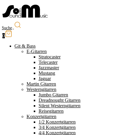
Suche
0
Git & Bass
E-Gitarren
Stratocaster
Telecaster
Jazzmaster
Mustang
Jaguar
Martin Gitarren
Westerngitarren
Jumbo Gitarren
Dreadnought Gitarren
Silent Westerngitarren
Reisegitarren
Konzertgitarren
1/2 Konzertgitarren
3/4 Konzertgitarren
4/4 Konzertgitarren