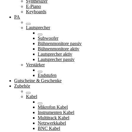
Synthesizer
E-Piano
Keyboards
PA
Lautsprecher
Subwoofer
Bühnenmonitore passiv
Bühnenmonitore aktiv
Lautsprecher aktiv
Lautsprecher passiv
Verstärker
Endstufen
Gutscheine & Geschenke
Zubehör
Kabel
Mikrofon Kabel
Instrumenten Kabel
Multitrack Kabel
Netzwerkkabel
BNC Kabel