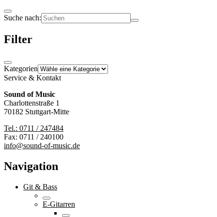
Suche nach:
Filter
Kategorien
Service & Kontakt
Sound of Music
Charlottenstraße 1
70182 Stuttgart-Mitte
Tel.: 0711 / 247484
Fax: 0711 / 240100
info@sound-of-music.de
Navigation
Git & Bass
E-Gitarren