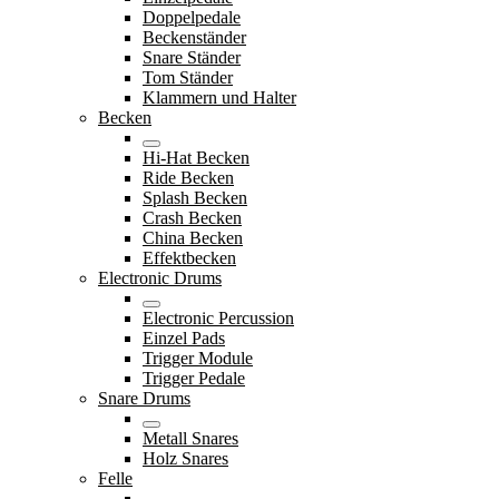
Doppelpedale
Beckenständer
Snare Ständer
Tom Ständer
Klammern und Halter
Becken
Hi-Hat Becken
Ride Becken
Splash Becken
Crash Becken
China Becken
Effektbecken
Electronic Drums
Electronic Percussion
Einzel Pads
Trigger Module
Trigger Pedale
Snare Drums
Metall Snares
Holz Snares
Felle