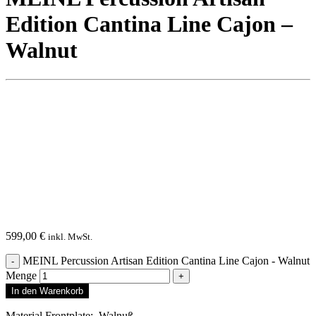
Edition Cantina Line Cajon –
Walnut
599,00
€
inkl. MwSt.
MEINL Percussion Artisan Edition Cantina Line Cajon - Walnut
Menge
In den Warenkorb
Material Frontplate: Walnuß