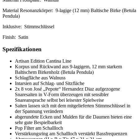
Material Resonanzkörper: 9-lagige (12 mm) Baltische Birke (Betula
Pendula)
Inklusive: Stimmschlüssel
Finish: Satin
Spezifikationen
Artisan Edition Cantina Line
Korpus und Rückwand aus 9-lagigem, 12 mm starkem
Baltischem Birkenholz (Betula Pendula)
Schlagfläche aus Walnuss
Intarsien auf Schlag- und Sitzfläche
2x 8 von José „Pepote“ Hernandez Diaz aufgezogene
Snaresaiten in V-Form überzeugen mit sensibler
Snareansprache selbst bei leisester Spielweise
Saiten lassen sich mit dem mitgelieferten Stimmschlüssel in
der Spannung verändern
abgerundete Ecken und Mulden für die Daumen bieten eine
sehr gute Bespielbarkeit
Pop Filter am Schallloch
Verstärkungsring am Schallloch verstärkt Bassfrequenzen