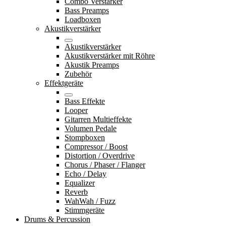
Combo Verstärker
Bass Preamps
Loadboxen
Akustikverstärker
Akustikverstärker
Akustikverstärker mit Röhre
Akustik Preamps
Zubehör
Effektgeräte
Bass Effekte
Looper
Gitarren Multieffekte
Volumen Pedale
Stompboxen
Compressor / Boost
Distortion / Overdrive
Chorus / Phaser / Flanger
Echo / Delay
Equalizer
Reverb
WahWah / Fuzz
Stimmgeräte
Drums & Percussion