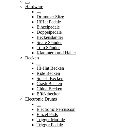
Hardware
Drummer Sitze
HiHat Pedale
Einzelpedale
Doppelpedale
Beckenständer
Snare Ständer
Tom Ständer
Klammern und Halter
Becken
Hi-Hat Becken
Ride Becken
Splash Becken
Crash Becken
China Becken
Effektbecken
Electronic Drums
Electronic Percussion
Einzel Pads
Trigger Module
Trigger Pedale