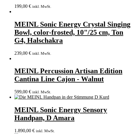
199,00
€
inkl. MwSt.
MEINL Sonic Energy Crystal Singing
Bowl, color-frosted, 10"/25 cm, Ton
G4, Halschakra
239,00
€
inkl. MwSt.
MEINL Percussion Artisan Edition
Cantina Line Cajon - Walnut
599,00
€
inkl. MwSt.
MEINL Sonic Energy Sensory
Handpan, D Amara
1.890,00
€
inkl. MwSt.