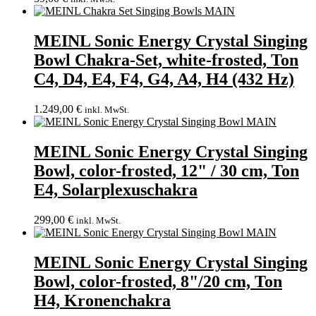
MEINL Sonic Energy Crystal Singing
Bowl Chakra-Set, white-frosted, Ton
C4, D4, E4, F4, G4, A4, H4 (432 Hz)
1.249,00
€
inkl. MwSt.
MEINL Sonic Energy Crystal Singing
Bowl, color-frosted, 12" / 30 cm, Ton
E4, Solarplexuschakra
299,00
€
inkl. MwSt.
MEINL Sonic Energy Crystal Singing
Bowl, color-frosted, 8"/20 cm, Ton
H4, Kronenchakra