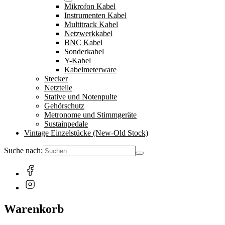
Mikrofon Kabel
Instrumenten Kabel
Multitrack Kabel
Netzwerkkabel
BNC Kabel
Sonderkabel
Y-Kabel
Kabelmeterware
Stecker
Netzteile
Stative und Notenpulte
Gehörschutz
Metronome und Stimmgeräte
Sustainpedale
Vintage Einzelstücke (New-Old Stock)
Suche nach:
Warenkorb