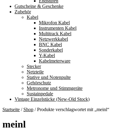
Endstufen
Gutscheine & Geschenke
Zubehör
Kabel
Mikrofon Kabel
Instrumenten Kabel
Multitrack Kabel
Netzwerkkabel
BNC Kabel
Sonderkabel
Y-Kabel
Kabelmeterware
Stecker
Netzteile
Stative und Notenpulte
Gehörschutz
Metronome und Stimmgeräte
Sustainpedale
Vintage Einzelstücke (New-Old Stock)
Startseite
/
Shop
/
Produkte verschlagwortet mit „meinl“
meinl