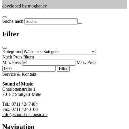
developed by
moghancy
Suche nach:
Filter
Kategorien
Nach Preis filtern
Min. Preis
Max. Preis
Filter
Service & Kontakt
Sound of Music
Charlottenstraße 1
70182 Stuttgart-Mitte
Tel.: 0711 / 247484
Fax: 0711 / 240100
info@sound-of-music.de
Navigation