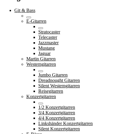
Git & Bass
E-Gitarren
Stratocaster
Telecaster
Jazzmaster
Mustang
Jaguar
Martin Gitarren
Westerngitarren
Jumbo Gitarren
Dreadnought Gitarren
Silent Westerngitarren
Reisegitarren
Konzertgitarren
1/2 Konzertgitarren
3/4 Konzertgitarren
4/4 Konzertgitarren
Linkshänder Konzertgitarren
Silent Konzertgitarren