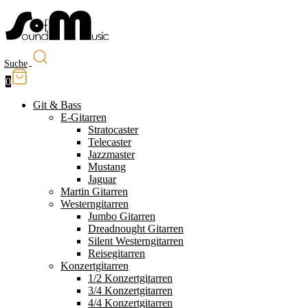
Suche
0
Git & Bass
E-Gitarren
Stratocaster
Telecaster
Jazzmaster
Mustang
Jaguar
Martin Gitarren
Westerngitarren
Jumbo Gitarren
Dreadnought Gitarren
Silent Westerngitarren
Reisegitarren
Konzertgitarren
1/2 Konzertgitarren
3/4 Konzertgitarren
4/4 Konzertgitarren