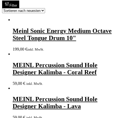
Filter
Meinl Sonic Energy Medium Octave
Steel Tongue Drum 10"
199,00
€
inkl. MwSt.
MEINL Percussion Sound Hole
Designer Kalimba - Coral Reef
59,00
€
inkl. MwSt.
MEINL Percussion Sound Hole
Designer Kalimba - Lava
59,00
€
inkl. MwSt.