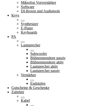
Mikrofon Vorverstärker
Software
DI-Boxen und Audiotools
Keys
Synthesizer
E-Piano
Keyboards
PA
Lautsprecher
Subwoofer
Bühnenmonitore passiv
Bühnenmonitore aktiv
Lautsprecher aktiv
Lautsprecher passiv
Verstärker
Endstufen
Gutscheine & Geschenke
Zubehör
Kabel