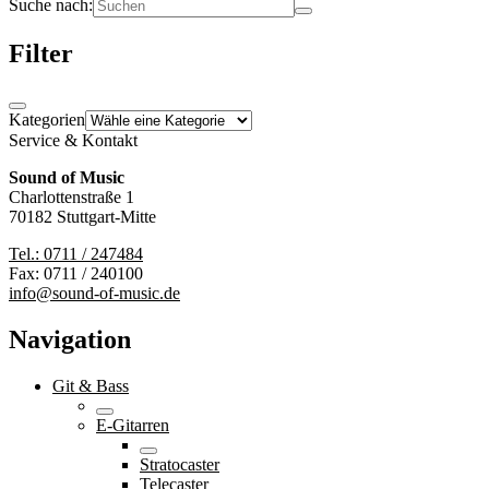
Suche nach:
Filter
Kategorien
Service & Kontakt
Sound of Music
Charlottenstraße 1
70182 Stuttgart-Mitte
Tel.: 0711 / 247484
Fax: 0711 / 240100
info@sound-of-music.de
Navigation
Git & Bass
E-Gitarren
Stratocaster
Telecaster