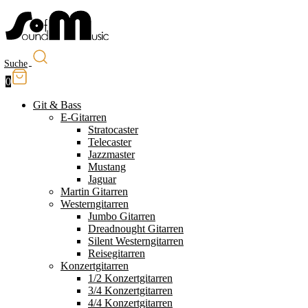
Suche
0
Git & Bass
E-Gitarren
Stratocaster
Telecaster
Jazzmaster
Mustang
Jaguar
Martin Gitarren
Westerngitarren
Jumbo Gitarren
Dreadnought Gitarren
Silent Westerngitarren
Reisegitarren
Konzertgitarren
1/2 Konzertgitarren
3/4 Konzertgitarren
4/4 Konzertgitarren