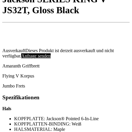
JS32T, Gloss Black
Ausverkauft
Dieses Produkt ist derzeit ausverkauft und nicht
verfügbar.
Anfrage senden
Amaranth Griffbrett
Flying V Korpus
Jumbo Frets
Spezifikationen
Hals
KOPFPLATTE: Jackson® Pointed 6-In-Line
KOPFPLATTEN-BINDING: Weiß
HALSMATERIAL: Maple