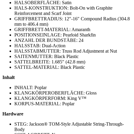
HALSOBERFLÄCHE: Satin
HALS-KONSTRUKTION: Bolt-On with Graphite
Reinforcement and Scarf Joint
GRIFFBRETTRADIUS: 12″-16″ Compound Radius (304.8
mm to 406.4 mm)
GRIFFBRETT-MATERIAL: Amaranth
POSITIONSEINLAGE: Pearloid Sharkfin
ANZAHL DER BUNDSTÄBE: 24
HALSSTAB: Dual-Action
HALSSTABMUTTER: Truss Rod Adjustment at Nut
SAITENMUTTER: Black Plastic
SATTELBREITE: 1.685″ (42.8 mm)
SATTEL-MATERIAL: Black Plastic
Inhalt
INHALT: Poplar
KLANGKÖRPEROBERFLÄCHE: Gloss
KLANGKÖRPERFORM: King V™
KORPUS-MATERIAL: Poplar
Hardware
STEG: Jackson® TOM-Style Adjustable String-Through-
Body