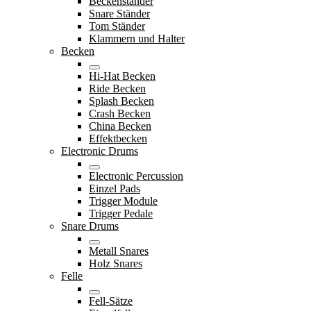
Beckenständer
Snare Ständer
Tom Ständer
Klammern und Halter
Becken
Hi-Hat Becken
Ride Becken
Splash Becken
Crash Becken
China Becken
Effektbecken
Electronic Drums
Electronic Percussion
Einzel Pads
Trigger Module
Trigger Pedale
Snare Drums
Metall Snares
Holz Snares
Felle
Fell-Sätze