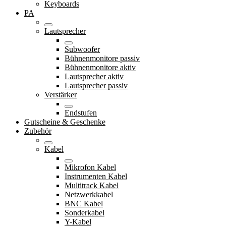
Keyboards
PA
Lautsprecher
Subwoofer
Bühnenmonitore passiv
Bühnenmonitore aktiv
Lautsprecher aktiv
Lautsprecher passiv
Verstärker
Endstufen
Gutscheine & Geschenke
Zubehör
Kabel
Mikrofon Kabel
Instrumenten Kabel
Multitrack Kabel
Netzwerkkabel
BNC Kabel
Sonderkabel
Y-Kabel