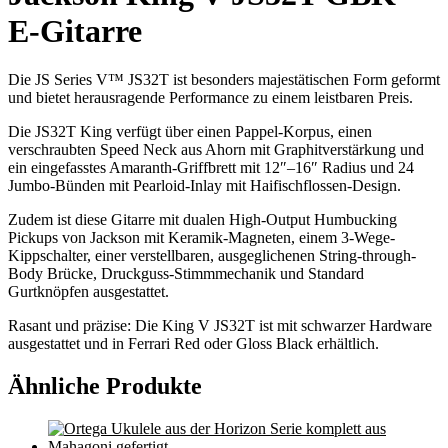
E-Gitarre
Die JS Series V™ JS32T ist besonders majestätischen Form geformt
und bietet herausragende Performance zu einem leistbaren Preis.
Die JS32T King verfügt über einen Pappel-Korpus, einen
verschraubten Speed Neck aus Ahorn mit Graphitverstärkung und
ein eingefasstes Amaranth-Griffbrett mit 12″–16″ Radius und 24
Jumbo-Bünden mit Pearloid-Inlay mit Haifischflossen-Design.
Zudem ist diese Gitarre mit dualen High-Output Humbucking
Pickups von Jackson mit Keramik-Magneten, einem 3-Wege-
Kippschalter, einer verstellbaren, ausgeglichenen String-through-
Body Brücke, Druckguss-Stimmmechanik und Standard
Gurtknöpfen ausgestattet.
Rasant und präzise: Die King V JS32T ist mit schwarzer Hardware
ausgestattet und in Ferrari Red oder Gloss Black erhältlich.
Ähnliche Produkte