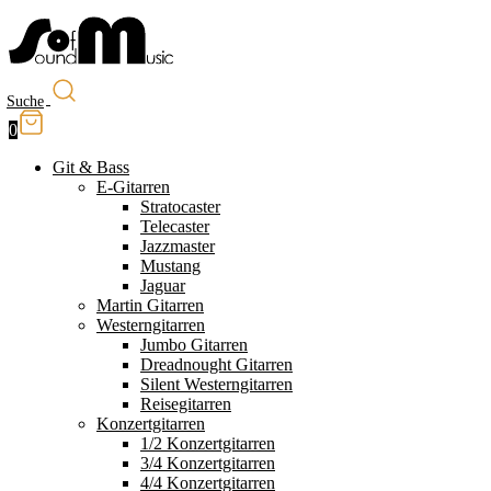
Suche
0
Git & Bass
E-Gitarren
Stratocaster
Telecaster
Jazzmaster
Mustang
Jaguar
Martin Gitarren
Westerngitarren
Jumbo Gitarren
Dreadnought Gitarren
Silent Westerngitarren
Reisegitarren
Konzertgitarren
1/2 Konzertgitarren
3/4 Konzertgitarren
4/4 Konzertgitarren