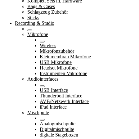
Komplett Sets m. Hardware
Bags & Cases
Schlagzeug Zubehör
Sticks
Recording & Studio
Mikrofone
Wireless
Mikrofonzubehör
Kleinmembran Mikrofone
USB Mikrofone
Headset Mikrofone
Instrumenten Mikrofone
Audiointerfaces
USB Interface
Thunderbolt Interface
AVB/Netzwerk Interface
iPad Interface
Mischpulte
Analogmischpulte
Digitalmischpulte
digitale Stageboxen