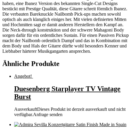
haben, eine Ibanez Version des bekannten Single-Cut Designs
bestückt mit Prestige Qualität, diese Gitarre schreit förmlich Ibanez.
Die verbauten Bareknuckle Nailbomb Pick-ups machen sowohl
optisch als auch klanglich einiges her. Mit vielen definierten Mitten
und Hochmitten sagt er damit anderen Herstellern den Kampf an.
Die Neck-through konstruktion und der schwere Mahagoni Body
sorgen dafür für ein ordentliches Sustain. Für einen Passiven Pickup
macht der Nailbomb ordentlich Dampf und das in Kombination mit
dem Body und Hals der Gitarre dürfte wohl besonders Kenner und
Liebhaber härterer Musikgangarten ansprechen.
Ähnliche Produkte
Angebot!
Duesenberg Starplayer TV Vintage
Burst
Ausverkauft
Dieses Produkt ist derzeit ausverkauft und nicht
verfügbar.
Anfrage senden