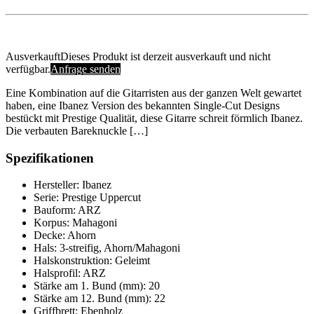
Ausverkauft
Dieses Produkt ist derzeit ausverkauft und nicht
verfügbar.
Anfrage senden
Eine Kombination auf die Gitarristen aus der ganzen Welt gewartet
haben, eine Ibanez Version des bekannten Single-Cut Designs
bestückt mit Prestige Qualität, diese Gitarre schreit förmlich Ibanez.
Die verbauten Bareknuckle […]
Spezifikationen
Hersteller: Ibanez
Serie: Prestige Uppercut
Bauform: ARZ
Korpus: Mahagoni
Decke: Ahorn
Hals: 3-streifig, Ahorn/Mahagoni
Halskonstruktion: Geleimt
Halsprofil: ARZ
Stärke am 1. Bund (mm): 20
Stärke am 12. Bund (mm): 22
Griffbrett: Ebenholz