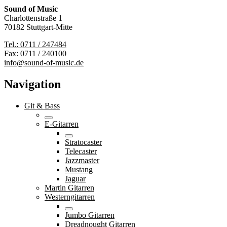
Sound of Music
Charlottenstraße 1
70182 Stuttgart-Mitte
Tel.: 0711 / 247484
Fax: 0711 / 240100
info@sound-of-music.de
Navigation
Git & Bass
E-Gitarren
Stratocaster
Telecaster
Jazzmaster
Mustang
Jaguar
Martin Gitarren
Westerngitarren
Jumbo Gitarren
Dreadnought Gitarren