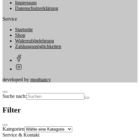
Impressum
Datenschutzerklärung
Service
Startseite
Shop
Widerrufsbelehrung
Zahlungsmöglichkeiten
developed by
moghancy
Suche nach:
Filter
Kategorien
Service & Kontakt