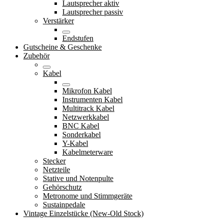
Lautsprecher aktiv
Lautsprecher passiv
Verstärker
Endstufen
Gutscheine & Geschenke
Zubehör
Kabel
Mikrofon Kabel
Instrumenten Kabel
Multitrack Kabel
Netzwerkkabel
BNC Kabel
Sonderkabel
Y-Kabel
Kabelmeterware
Stecker
Netzteile
Stative und Notenpulte
Gehörschutz
Metronome und Stimmgeräte
Sustainpedale
Vintage Einzelstücke (New-Old Stock)