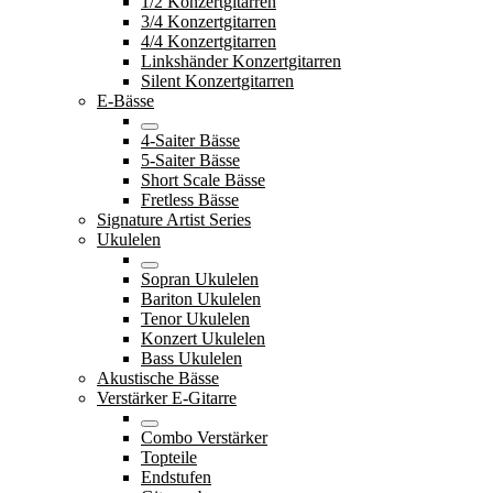
1/2 Konzertgitarren
3/4 Konzertgitarren
4/4 Konzertgitarren
Linkshänder Konzertgitarren
Silent Konzertgitarren
E-Bässe
4-Saiter Bässe
5-Saiter Bässe
Short Scale Bässe
Fretless Bässe
Signature Artist Series
Ukulelen
Sopran Ukulelen
Bariton Ukulelen
Tenor Ukulelen
Konzert Ukulelen
Bass Ukulelen
Akustische Bässe
Verstärker E-Gitarre
Combo Verstärker
Topteile
Endstufen