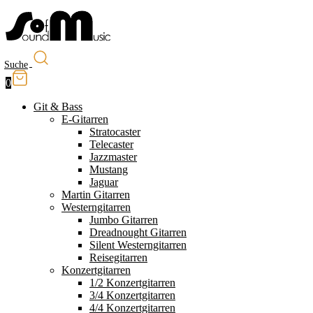
Suche
0
Git & Bass
E-Gitarren
Stratocaster
Telecaster
Jazzmaster
Mustang
Jaguar
Martin Gitarren
Westerngitarren
Jumbo Gitarren
Dreadnought Gitarren
Silent Westerngitarren
Reisegitarren
Konzertgitarren
1/2 Konzertgitarren
3/4 Konzertgitarren
4/4 Konzertgitarren