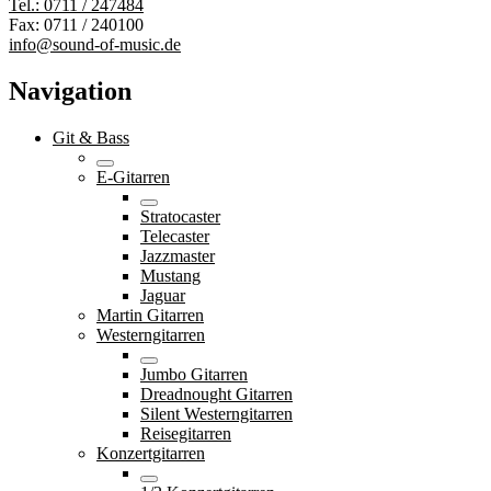
Tel.: 0711 / 247484
Fax: 0711 / 240100
info@sound-of-music.de
Navigation
Git & Bass
E-Gitarren
Stratocaster
Telecaster
Jazzmaster
Mustang
Jaguar
Martin Gitarren
Westerngitarren
Jumbo Gitarren
Dreadnought Gitarren
Silent Westerngitarren
Reisegitarren
Konzertgitarren