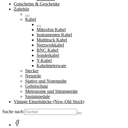
Gutscheine & Geschenke
Zubehör
Kabel
Mikrofon Kabel
Instrumenten Kabel
Multitrack Kabel
Netzwerkkabel
BNC Kabel
Sonderkabel
Y-Kabel
Kabelmeterware
Stecker
Netzteile
Stative und Notenpulte
Gehörschutz
Metronome und Stimmgeräte
Sustainpedale
Vintage Einzelstücke (New-Old Stock)
Suche nach: