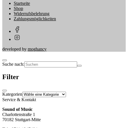
Startseite
Shop
Widerrufsbelehrung
Zahlungsmöglichkeiten
developed by
moghancy
Suche nach:
Filter
Kategorien
Service & Kontakt
Sound of Music
Charlottenstraße 1
70182 Stuttgart-Mitte