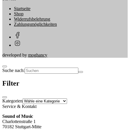
Startseite
Shop
Widerrufsbelehrung
Zahlungsmöglichkeiten
developed by
moghancy
Suche nach:
Filter
Kategorien
Service & Kontakt
Sound of Music
Charlottenstraße 1
70182 Stuttgart-Mitte