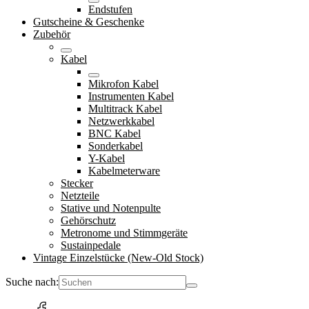
Endstufen
Gutscheine & Geschenke
Zubehör
Kabel
Mikrofon Kabel
Instrumenten Kabel
Multitrack Kabel
Netzwerkkabel
BNC Kabel
Sonderkabel
Y-Kabel
Kabelmeterware
Stecker
Netzteile
Stative und Notenpulte
Gehörschutz
Metronome und Stimmgeräte
Sustainpedale
Vintage Einzelstücke (New-Old Stock)
Suche nach: