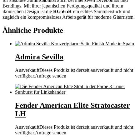
für absolute Stimmstabilität auch bei intensiven Divebombs und
Bendings. Mit ihrer japanischen Fertigungsqualität und ihrem
ikonischen Design ist die
RG565R
ein echtes Sammlerstück und
zugleich ein kompromissloses Arbeitsgerät für moderne Gitarristen.
Ähnliche Produkte
Admira Sevilla
Ausverkauft
Dieses Produkt ist derzeit ausverkauft und nicht
verfügbar.
Anfrage senden
Fender American Elite Stratocaster
LH
Ausverkauft
Dieses Produkt ist derzeit ausverkauft und nicht
verfügbar.
Anfrage senden