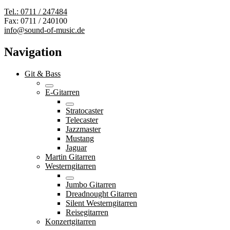
Tel.: 0711 / 247484
Fax: 0711 / 240100
info@sound-of-music.de
Navigation
Git & Bass
E-Gitarren
Stratocaster
Telecaster
Jazzmaster
Mustang
Jaguar
Martin Gitarren
Westerngitarren
Jumbo Gitarren
Dreadnought Gitarren
Silent Westerngitarren
Reisegitarren
Konzertgitarren