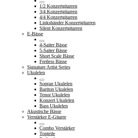
1/2 Konzertgitarren
3/4 Konzertgitarren
4/4 Konzertgitarren
Linkshänder Konzertgitarren
Silent Konzertgitarren
E-Bässe
4-Saiter Bässe
5-Saiter Bässe
Short Scale Bässe
Fretless Bässe
Signature Artist Series
Ukulelen
Sopran Ukulelen
Bariton Ukulelen
Tenor Ukulelen
Konzert Ukulelen
Bass Ukulelen
Akustische Bässe
Verstärker E-Gitarre
Combo Verstärker
Topteile