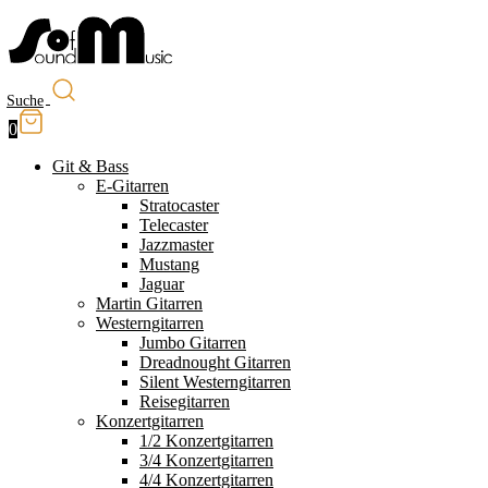
Suche
0
Git & Bass
E-Gitarren
Stratocaster
Telecaster
Jazzmaster
Mustang
Jaguar
Martin Gitarren
Westerngitarren
Jumbo Gitarren
Dreadnought Gitarren
Silent Westerngitarren
Reisegitarren
Konzertgitarren
1/2 Konzertgitarren
3/4 Konzertgitarren
4/4 Konzertgitarren