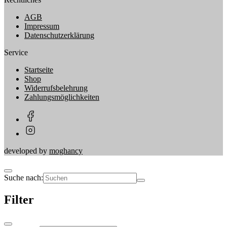
AGB
Impressum
Datenschutzerklärung
Service
Startseite
Shop
Widerrufsbelehrung
Zahlungsmöglichkeiten
developed by
moghancy
Suche nach:
Filter