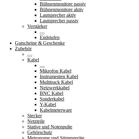
Bühnenmonitore passiv
Bühnenmonitore aktiv
Lautsprecher aktiv
Lautsprecher passiv
Verstärker
Endstufen
Gutscheine & Geschenke
Zubehör
Kabel
Mikrofon Kabel
Instrumenten Kabel
Multitrack Kabel
Netzwerkkabel
BNC Kabel
Sonderkabel
Y-Kabel
Kabelmeterware
Stecker
Netzteile
Stative und Notenpulte
Gehörschutz
Metronome und Stimmgeräte