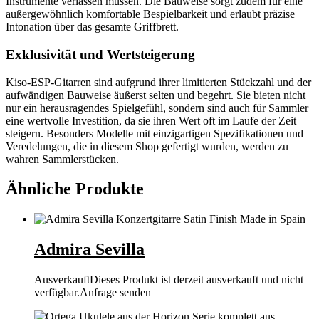
Instrumente verlassen müssen. Die Bauweise sorgt zudem für eine
außergewöhnlich komfortable Bespielbarkeit und erlaubt präzise
Intonation über das gesamte Griffbrett.
Exklusivität und Wertsteigerung
Kiso-ESP-Gitarren sind aufgrund ihrer limitierten Stückzahl und der
aufwändigen Bauweise äußerst selten und begehrt. Sie bieten nicht
nur ein herausragendes Spielgefühl, sondern sind auch für Sammler
eine wertvolle Investition, da sie ihren Wert oft im Laufe der Zeit
steigern. Besonders Modelle mit einzigartigen Spezifikationen und
Veredelungen, die in diesem Shop gefertigt wurden, werden zu
wahren Sammlerstücken.
Ähnliche Produkte
Admira Sevilla
Ausverkauft
Dieses Produkt ist derzeit ausverkauft und nicht
verfügbar.
Anfrage senden