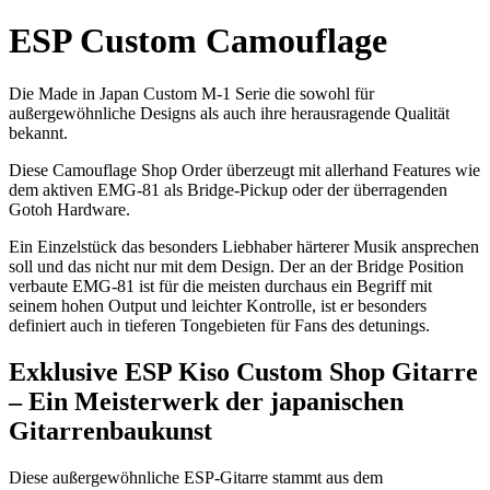
ESP Custom Camouflage
Die Made in Japan Custom M-1 Serie die sowohl für
außergewöhnliche Designs als auch ihre herausragende Qualität
bekannt.
Diese Camouflage Shop Order überzeugt mit allerhand Features wie
dem aktiven EMG-81 als Bridge-Pickup oder der überragenden
Gotoh Hardware.
Ein Einzelstück das besonders Liebhaber härterer Musik ansprechen
soll und das nicht nur mit dem Design. Der an der Bridge Position
verbaute EMG-81 ist für die meisten durchaus ein Begriff mit
seinem hohen Output und leichter Kontrolle, ist er besonders
definiert auch in tieferen Tongebieten für Fans des detunings.
Exklusive ESP Kiso Custom Shop Gitarre
– Ein Meisterwerk der japanischen
Gitarrenbaukunst
Diese außergewöhnliche ESP-Gitarre stammt aus dem