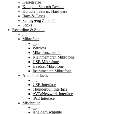
Kesselsätze
Komplett Sets mit Becken
Komplett Sets m. Hardware
Bags & Cases
Schlagzeug Zubehör
Sticks
Recording & Studio
Mikrofone
Wireless
Mikrofonzubehör
Kleinmembran Mikrofone
USB Mikrofone
Headset Mikrofone
Instrumenten Mikrofone
Audiointerfaces
USB Interface
Thunderbolt Interface
AVB/Netzwerk Interface
iPad Interface
Mischpulte
Analogmischpulte