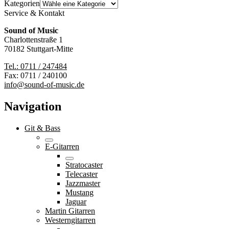
Kategorien
Service & Kontakt
Sound of Music
Charlottenstraße 1
70182 Stuttgart-Mitte
Tel.: 0711 / 247484
Fax: 0711 / 240100
info@sound-of-music.de
Navigation
Git & Bass
E-Gitarren
Stratocaster
Telecaster
Jazzmaster
Mustang
Jaguar
Martin Gitarren
Westerngitarren