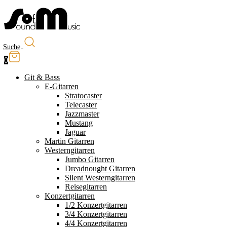
Suche
0
Git & Bass
E-Gitarren
Stratocaster
Telecaster
Jazzmaster
Mustang
Jaguar
Martin Gitarren
Westerngitarren
Jumbo Gitarren
Dreadnought Gitarren
Silent Westerngitarren
Reisegitarren
Konzertgitarren
1/2 Konzertgitarren
3/4 Konzertgitarren
4/4 Konzertgitarren