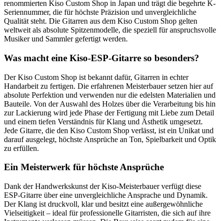
renommierten Kiso Custom Shop in Japan und trägt die begehrte K-
Seriennummer, die für höchste Präzision und unvergleichliche
Qualität steht. Die Gitarren aus dem Kiso Custom Shop gelten
weltweit als absolute Spitzenmodelle, die speziell für anspruchsvolle
Musiker und Sammler gefertigt werden.
Was macht eine Kiso-ESP-Gitarre so besonders?
Der Kiso Custom Shop ist bekannt dafür, Gitarren in echter
Handarbeit zu fertigen. Die erfahrenen Meisterbauer setzen hier auf
absolute Perfektion und verwenden nur die edelsten Materialien und
Bauteile. Von der Auswahl des Holzes über die Verarbeitung bis hin
zur Lackierung wird jede Phase der Fertigung mit Liebe zum Detail
und einem tiefen Verständnis für Klang und Ästhetik umgesetzt.
Jede Gitarre, die den Kiso Custom Shop verlässt, ist ein Unikat und
darauf ausgelegt, höchste Ansprüche an Ton, Spielbarkeit und Optik
zu erfüllen.
Ein Meisterwerk für höchste Ansprüche
Dank der Handwerkskunst der Kiso-Meisterbauer verfügt diese
ESP-Gitarre über eine unvergleichliche Ansprache und Dynamik.
Der Klang ist druckvoll, klar und besitzt eine außergewöhnliche
Vielseitigkeit – ideal für professionelle Gitarristen, die sich auf ihre