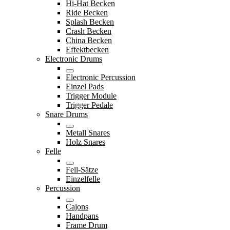
Hi-Hat Becken
Ride Becken
Splash Becken
Crash Becken
China Becken
Effektbecken
Electronic Drums
Electronic Percussion
Einzel Pads
Trigger Module
Trigger Pedale
Snare Drums
Metall Snares
Holz Snares
Felle
Fell-Sätze
Einzelfelle
Percussion
Cajons
Handpans
Frame Drum