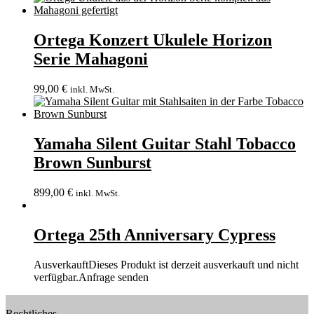
Ortega Konzert Ukulele Horizon
Serie Mahagoni
99,00
€
inkl. MwSt.
Yamaha Silent Guitar Stahl Tobacco
Brown Sunburst
899,00
€
inkl. MwSt.
Ortega 25th Anniversary Cypress
Ausverkauft
Dieses Produkt ist derzeit ausverkauft und nicht
verfügbar.
Anfrage senden
Rechtliches