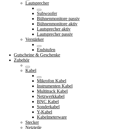
Lautsprecher
Subwoofer
Bühnenmonitore passiv
Bühnenmonitore aktiv
Lautsprecher aktiv
Lautsprecher passiv
Verstärker
Endstufen
Gutscheine & Geschenke
Zubehör
Kabel
Mikrofon Kabel
Instrumenten Kabel
Multitrack Kabel
Netzwerkkabel
BNC Kabel
Sonderkabel
Y-Kabel
Kabelmeterware
Stecker
Netzteile