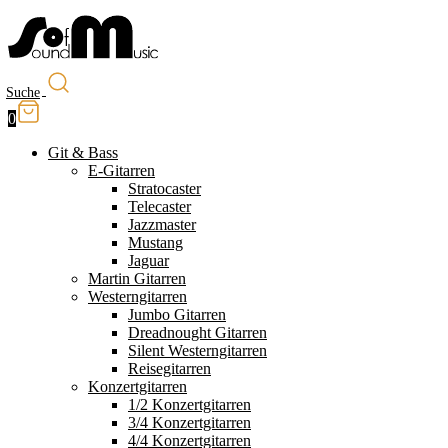
Suche
0
Git & Bass
E-Gitarren
Stratocaster
Telecaster
Jazzmaster
Mustang
Jaguar
Martin Gitarren
Westerngitarren
Jumbo Gitarren
Dreadnought Gitarren
Silent Westerngitarren
Reisegitarren
Konzertgitarren
1/2 Konzertgitarren
3/4 Konzertgitarren
4/4 Konzertgitarren