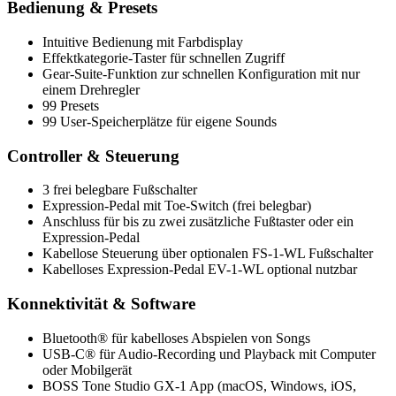
Bedienung & Presets
Intuitive Bedienung mit Farbdisplay
Effektkategorie-Taster für schnellen Zugriff
Gear-Suite-Funktion zur schnellen Konfiguration mit nur
einem Drehregler
99 Presets
99 User-Speicherplätze für eigene Sounds
Controller & Steuerung
3 frei belegbare Fußschalter
Expression-Pedal mit Toe-Switch (frei belegbar)
Anschluss für bis zu zwei zusätzliche Fußtaster oder ein
Expression-Pedal
Kabellose Steuerung über optionalen FS-1-WL Fußschalter
Kabelloses Expression-Pedal EV-1-WL optional nutzbar
Konnektivität & Software
Bluetooth® für kabelloses Abspielen von Songs
USB-C® für Audio-Recording und Playback mit Computer
oder Mobilgerät
BOSS Tone Studio GX-1 App (macOS, Windows, iOS,