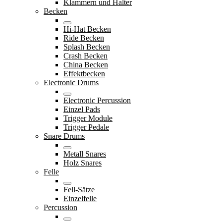
Klammern und Halter
Becken
Hi-Hat Becken
Ride Becken
Splash Becken
Crash Becken
China Becken
Effektbecken
Electronic Drums
Electronic Percussion
Einzel Pads
Trigger Module
Trigger Pedale
Snare Drums
Metall Snares
Holz Snares
Felle
Fell-Sätze
Einzelfelle
Percussion