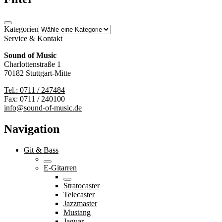
Kategorien
Service & Kontakt
Sound of Music
Charlottenstraße 1
70182 Stuttgart-Mitte
Tel.: 0711 / 247484
Fax: 0711 / 240100
info@sound-of-music.de
Navigation
Git & Bass
E-Gitarren
Stratocaster
Telecaster
Jazzmaster
Mustang
Jaguar