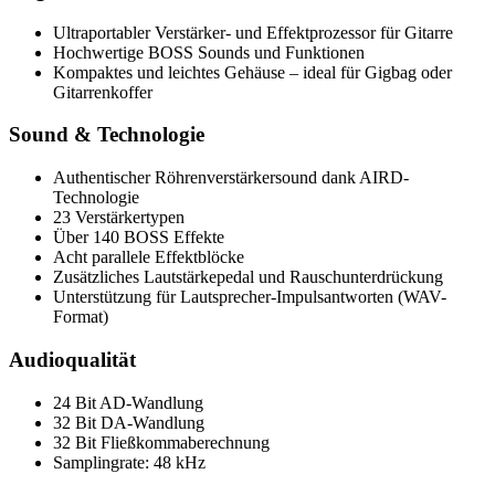
Ultraportabler Verstärker- und Effektprozessor für Gitarre
Hochwertige BOSS Sounds und Funktionen
Kompaktes und leichtes Gehäuse – ideal für Gigbag oder
Gitarrenkoffer
Sound & Technologie
Authentischer Röhrenverstärkersound dank AIRD-
Technologie
23 Verstärkertypen
Über 140 BOSS Effekte
Acht parallele Effektblöcke
Zusätzliches Lautstärkepedal und Rauschunterdrückung
Unterstützung für Lautsprecher-Impulsantworten (WAV-
Format)
Audioqualität
24 Bit AD-Wandlung
32 Bit DA-Wandlung
32 Bit Fließkommaberechnung
Samplingrate: 48 kHz