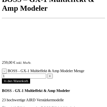
Amp Modeler
259,00
€
inkl. MwSt.
BOSS - GX-1 Multieffekt & Amp Modeler Menge
In den Warenkorb
BOSS - GX-1 Multieffekt & Amp Modeler
23 hochwertige AIRD Verstärkermodelle