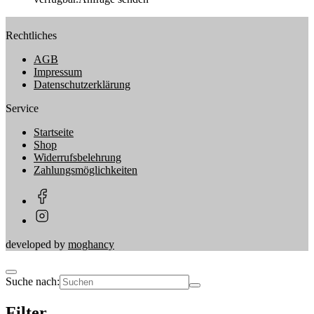
Rechtliches
AGB
Impressum
Datenschutzerklärung
Service
Startseite
Shop
Widerrufsbelehrung
Zahlungsmöglichkeiten
developed by
moghancy
Suche nach:
Filter