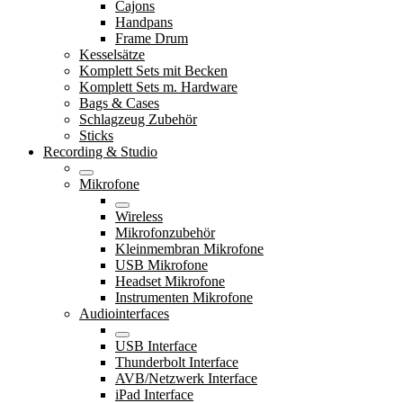
Cajons
Handpans
Frame Drum
Kesselsätze
Komplett Sets mit Becken
Komplett Sets m. Hardware
Bags & Cases
Schlagzeug Zubehör
Sticks
Recording & Studio
Mikrofone
Wireless
Mikrofonzubehör
Kleinmembran Mikrofone
USB Mikrofone
Headset Mikrofone
Instrumenten Mikrofone
Audiointerfaces
USB Interface
Thunderbolt Interface
AVB/Netzwerk Interface
iPad Interface