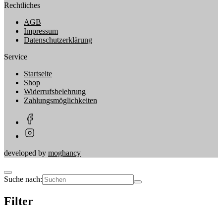
Rechtliches
AGB
Impressum
Datenschutzerklärung
Service
Startseite
Shop
Widerrufsbelehrung
Zahlungsmöglichkeiten
developed by
moghancy
Suche nach:
Filter