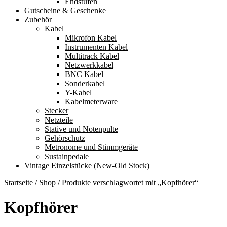
Endstufen
Gutscheine & Geschenke
Zubehör
Kabel
Mikrofon Kabel
Instrumenten Kabel
Multitrack Kabel
Netzwerkkabel
BNC Kabel
Sonderkabel
Y-Kabel
Kabelmeterware
Stecker
Netzteile
Stative und Notenpulte
Gehörschutz
Metronome und Stimmgeräte
Sustainpedale
Vintage Einzelstücke (New-Old Stock)
Startseite
/
Shop
/
Produkte verschlagwortet mit „Kopfhörer“
Kopfhörer