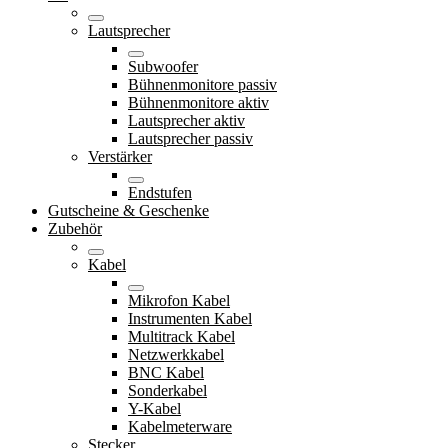
Lautsprecher
Subwoofer
Bühnenmonitore passiv
Bühnenmonitore aktiv
Lautsprecher aktiv
Lautsprecher passiv
Verstärker
Endstufen
Gutscheine & Geschenke
Zubehör
Kabel
Mikrofon Kabel
Instrumenten Kabel
Multitrack Kabel
Netzwerkkabel
BNC Kabel
Sonderkabel
Y-Kabel
Kabelmeterware
Stecker