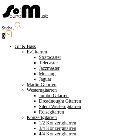
Suche
0
Git & Bass
E-Gitarren
Stratocaster
Telecaster
Jazzmaster
Mustang
Jaguar
Martin Gitarren
Westerngitarren
Jumbo Gitarren
Dreadnought Gitarren
Silent Westerngitarren
Reisegitarren
Konzertgitarren
1/2 Konzertgitarren
3/4 Konzertgitarren
4/4 Konzertgitarren