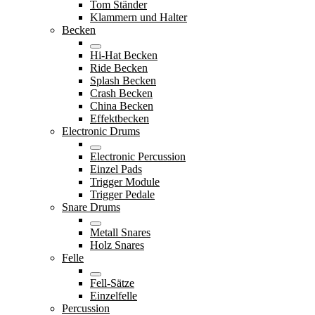
Tom Ständer
Klammern und Halter
Becken
Hi-Hat Becken
Ride Becken
Splash Becken
Crash Becken
China Becken
Effektbecken
Electronic Drums
Electronic Percussion
Einzel Pads
Trigger Module
Trigger Pedale
Snare Drums
Metall Snares
Holz Snares
Felle
Fell-Sätze
Einzelfelle
Percussion