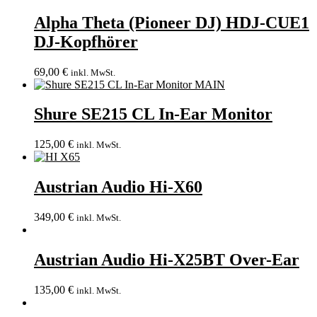
Alpha Theta (Pioneer DJ) HDJ-CUE1
DJ-Kopfhörer
69,00
€
inkl. MwSt.
Shure SE215 CL In-Ear Monitor
125,00
€
inkl. MwSt.
Austrian Audio Hi-X60
349,00
€
inkl. MwSt.
Austrian Audio Hi-X25BT Over-Ear
135,00
€
inkl. MwSt.