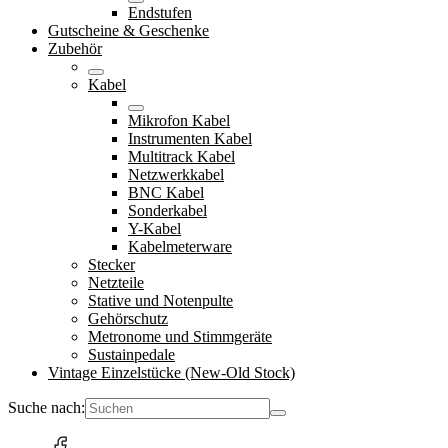
Endstufen
Gutscheine & Geschenke
Zubehör
Kabel
Mikrofon Kabel
Instrumenten Kabel
Multitrack Kabel
Netzwerkkabel
BNC Kabel
Sonderkabel
Y-Kabel
Kabelmeterware
Stecker
Netzteile
Stative und Notenpulte
Gehörschutz
Metronome und Stimmgeräte
Sustainpedale
Vintage Einzelstücke (New-Old Stock)
Suche nach: