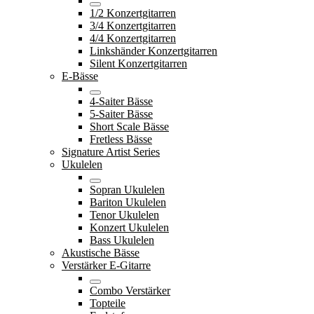
1/2 Konzertgitarren
3/4 Konzertgitarren
4/4 Konzertgitarren
Linkshänder Konzertgitarren
Silent Konzertgitarren
E-Bässe
4-Saiter Bässe
5-Saiter Bässe
Short Scale Bässe
Fretless Bässe
Signature Artist Series
Ukulelen
Sopran Ukulelen
Bariton Ukulelen
Tenor Ukulelen
Konzert Ukulelen
Bass Ukulelen
Akustische Bässe
Verstärker E-Gitarre
Combo Verstärker
Topteile