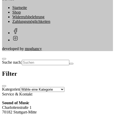
Startseite
Shop
Widerrufsbelehrung
Zahlungsmöglichkeiten
developed by
moghancy
Suche nach:
Filter
Kategorien
Service & Kontakt
Sound of Music
Charlottenstraße 1
70182 Stuttgart-Mitte