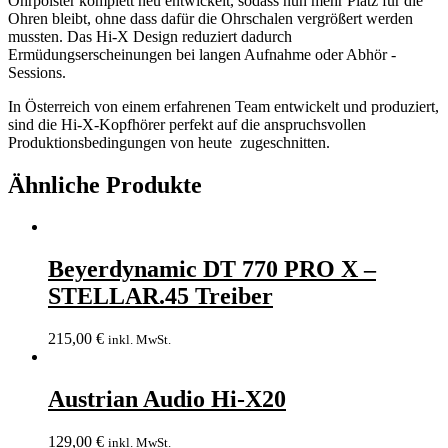
Ohrpolster komplett neu entwickelt, sodass nun mehr Platz für die
Ohren bleibt, ohne dass dafür die Ohrschalen vergrößert werden
mussten. Das Hi-X Design reduziert dadurch
Ermüdungserscheinungen bei langen Aufnahme oder Abhör -
Sessions.
In Österreich von einem erfahrenen Team entwickelt und produziert,
sind die Hi-X-Kopfhörer perfekt auf die anspruchsvollen
Produktionsbedingungen von heute zugeschnitten.
Ähnliche Produkte
Beyerdynamic DT 770 PRO X –
STELLAR.45 Treiber
215,00
€
inkl. MwSt.
Austrian Audio Hi-X20
129,00
€
inkl. MwSt.