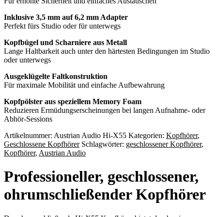
Für erhöhte Sicherheit und einfaches Austauschen
Inklusive 3,5 mm auf 6,2 mm Adapter
Perfekt fürs Studio oder für unterwegs
Kopfbügel und Scharniere aus Metall
Lange Haltbarkeit auch unter den härtesten Bedingungen im Studio
oder unterwegs
Ausgeklügelte Faltkonstruktion
Für maximale Mobilität und einfache Aufbewahrung
Kopfpölster aus speziellem Memory Foam
Reduzieren Ermüdungserscheinungen bei langen Aufnahme- oder
Abhör-Sessions
Artikelnummer:
Austrian Audio Hi-X55
Kategorien:
Kopfhörer
,
Geschlossene Kopfhörer
Schlagwörter:
geschlossener Kopfhörer
,
Kopfhörer
,
Austrian Audio
Professioneller, geschlossener,
ohrumschließender Kopfhörer