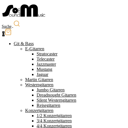
Suche
0
Git & Bass
E-Gitarren
Stratocaster
Telecaster
Jazzmaster
Mustang
Jaguar
Martin Gitarren
Westerngitarren
Jumbo Gitarren
Dreadnought Gitarren
Silent Westerngitarren
Reisegitarren
Konzertgitarren
1/2 Konzertgitarren
3/4 Konzertgitarren
4/4 Konzertgitarren