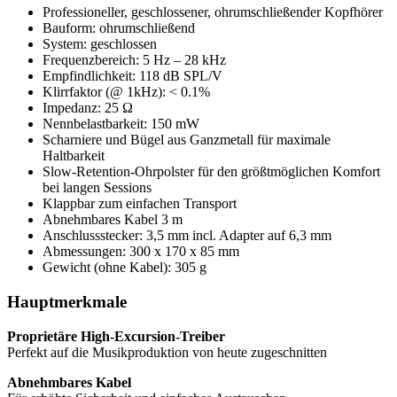
Professioneller, geschlossener, ohrumschließender Kopfhörer
Bauform: ohrumschließend
System: geschlossen
Frequenzbereich: 5 Hz – 28 kHz
Empfindlichkeit: 118 dB SPL/V
Klirrfaktor (@ 1kHz): < 0.1%
Impedanz: 25 Ω
Nennbelastbarkeit: 150 mW
Scharniere und Bügel aus Ganzmetall für maximale
Haltbarkeit
Slow-Retention-Ohrpolster für den größtmöglichen Komfort
bei langen Sessions
Klappbar zum einfachen Transport
Abnehmbares Kabel 3 m
Anschlussstecker: 3,5 mm incl. Adapter auf 6,3 mm
Abmessungen: 300 x 170 x 85 mm
Gewicht (ohne Kabel): 305 g
Hauptmerkmale
Proprietäre High-Excursion-Treiber
Perfekt auf die Musikproduktion von heute zugeschnitten
Abnehmbares Kabel