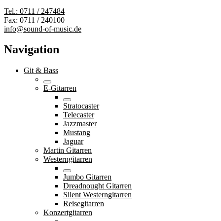
Tel.: 0711 / 247484
Fax: 0711 / 240100
info@sound-of-music.de
Navigation
Git & Bass
E-Gitarren
Stratocaster
Telecaster
Jazzmaster
Mustang
Jaguar
Martin Gitarren
Westerngitarren
Jumbo Gitarren
Dreadnought Gitarren
Silent Westerngitarren
Reisegitarren
Konzertgitarren