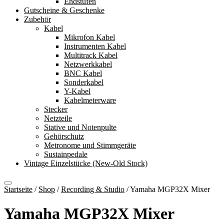
Endstufen
Gutscheine & Geschenke
Zubehör
Kabel
Mikrofon Kabel
Instrumenten Kabel
Multitrack Kabel
Netzwerkkabel
BNC Kabel
Sonderkabel
Y-Kabel
Kabelmeterware
Stecker
Netzteile
Stative und Notenpulte
Gehörschutz
Metronome und Stimmgeräte
Sustainpedale
Vintage Einzelstücke (New-Old Stock)
Startseite
/
Shop
/
Recording & Studio
/
Yamaha MGP32X Mixer
Yamaha MGP32X Mixer