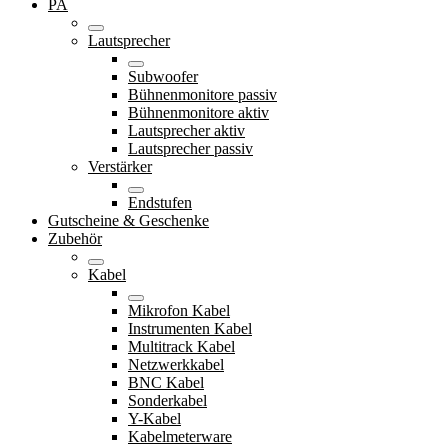
PA
Lautsprecher
Subwoofer
Bühnenmonitore passiv
Bühnenmonitore aktiv
Lautsprecher aktiv
Lautsprecher passiv
Verstärker
Endstufen
Gutscheine & Geschenke
Zubehör
Kabel
Mikrofon Kabel
Instrumenten Kabel
Multitrack Kabel
Netzwerkkabel
BNC Kabel
Sonderkabel
Y-Kabel
Kabelmeterware