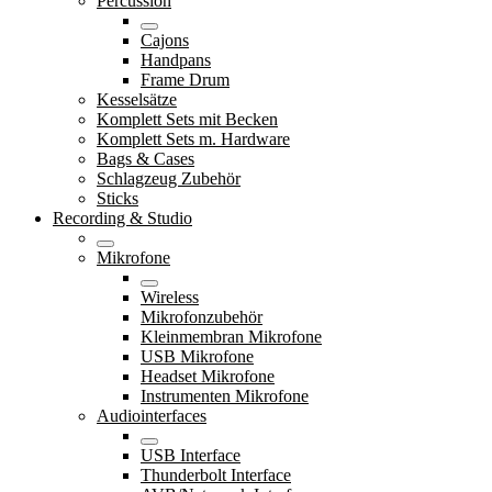
Percussion
Cajons
Handpans
Frame Drum
Kesselsätze
Komplett Sets mit Becken
Komplett Sets m. Hardware
Bags & Cases
Schlagzeug Zubehör
Sticks
Recording & Studio
Mikrofone
Wireless
Mikrofonzubehör
Kleinmembran Mikrofone
USB Mikrofone
Headset Mikrofone
Instrumenten Mikrofone
Audiointerfaces
USB Interface
Thunderbolt Interface