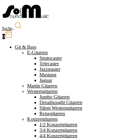
Suche
0
Git & Bass
E-Gitarren
Stratocaster
Telecaster
Jazzmaster
Mustang
Jaguar
Martin Gitarren
Westerngitarren
Jumbo Gitarren
Dreadnought Gitarren
Silent Westerngitarren
Reisegitarren
Konzertgitarren
1/2 Konzertgitarren
3/4 Konzertgitarren
4/4 Konzertgitarren