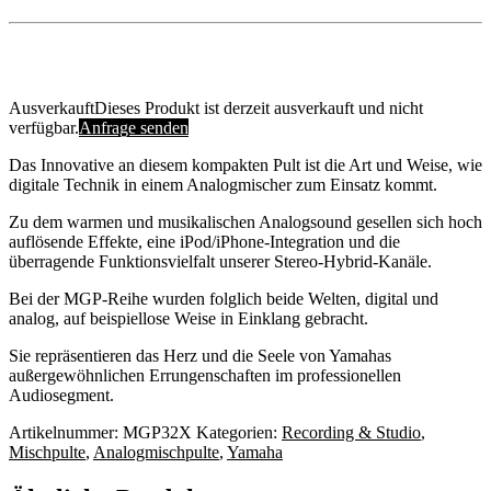
Ausverkauft
Dieses Produkt ist derzeit ausverkauft und nicht
verfügbar.
Anfrage senden
Das Innovative an diesem kompakten Pult ist die Art und Weise, wie
digitale Technik in einem Analogmischer zum Einsatz kommt.
Zu dem warmen und musikalischen Analogsound gesellen sich hoch
auflösende Effekte, eine iPod/iPhone-Integration und die
überragende Funktionsvielfalt unserer Stereo-Hybrid-Kanäle.
Bei der MGP-Reihe wurden folglich beide Welten, digital und
analog, auf beispiellose Weise in Einklang gebracht.
Sie repräsentieren das Herz und die Seele von Yamahas
außergewöhnlichen Errungenschaften im professionellen
Audiosegment.
Artikelnummer:
MGP32X
Kategorien:
Recording & Studio
,
Mischpulte
,
Analogmischpulte
,
Yamaha