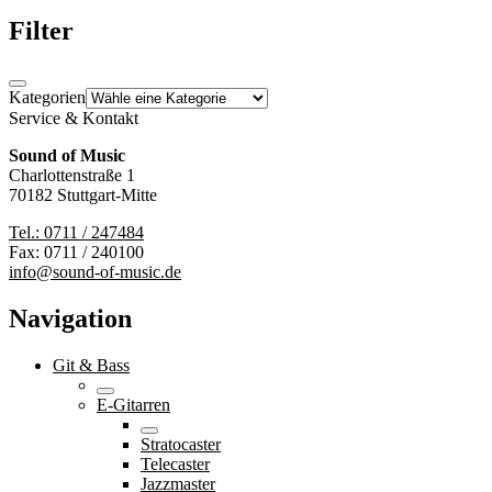
Filter
Kategorien
Service & Kontakt
Sound of Music
Charlottenstraße 1
70182 Stuttgart-Mitte
Tel.: 0711 / 247484
Fax: 0711 / 240100
info@sound-of-music.de
Navigation
Git & Bass
E-Gitarren
Stratocaster
Telecaster
Jazzmaster