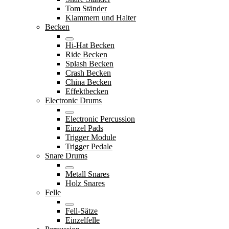
Tom Ständer
Klammern und Halter
Becken
Hi-Hat Becken
Ride Becken
Splash Becken
Crash Becken
China Becken
Effektbecken
Electronic Drums
Electronic Percussion
Einzel Pads
Trigger Module
Trigger Pedale
Snare Drums
Metall Snares
Holz Snares
Felle
Fell-Sätze
Einzelfelle