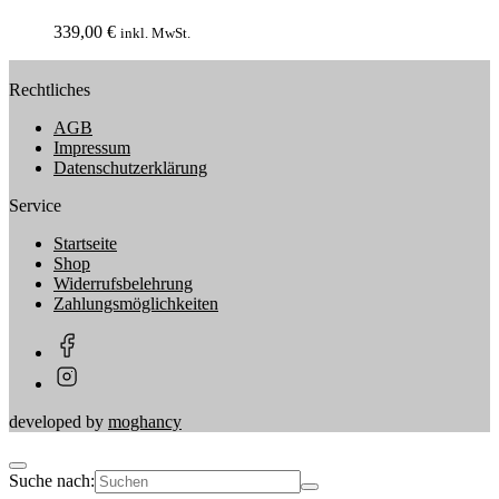
339,00
€
inkl. MwSt.
Rechtliches
AGB
Impressum
Datenschutzerklärung
Service
Startseite
Shop
Widerrufsbelehrung
Zahlungsmöglichkeiten
developed by
moghancy
Suche nach: