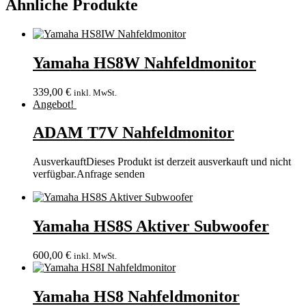
Ähnliche Produkte
Yamaha HS8W Nahfeldmonitor
339,00
€
inkl. MwSt.
Angebot!
ADAM T7V Nahfeldmonitor
Ausverkauft
Dieses Produkt ist derzeit ausverkauft und nicht
verfügbar.
Anfrage senden
Yamaha HS8S Aktiver Subwoofer
600,00
€
inkl. MwSt.
Yamaha HS8 Nahfeldmonitor