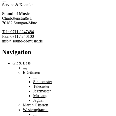
Service & Kontakt
Sound of Music
Charlottenstraße 1
70182 Stuttgart-Mitte
Tel.: 0711 / 247484
Fax: 0711 / 240100
info@sound-of-music.de
Navigation
Git & Bass
E-Gitarren
Stratocaster
Telecaster
Jazzmaster
Mustang
Jaguar
Martin Gitarren
Westerngitarren