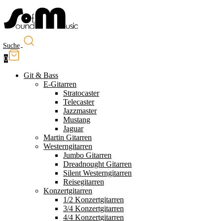
Suche
0
Git & Bass
E-Gitarren
Stratocaster
Telecaster
Jazzmaster
Mustang
Jaguar
Martin Gitarren
Westerngitarren
Jumbo Gitarren
Dreadnought Gitarren
Silent Westerngitarren
Reisegitarren
Konzertgitarren
1/2 Konzertgitarren
3/4 Konzertgitarren
4/4 Konzertgitarren