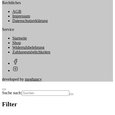
Rechtliches
AGB
Impressum
Datenschutzerklärung
Service
Startseite
Shop
Widerrufsbelehrung
Zahlungsmöglichkeiten
developed by
moghancy
Suche nach:
Filter