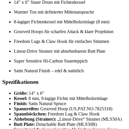
14" x 6" Snare Drum mit Fichtenkessel
Warmer Ton mit definierter Mittenansprache
8-lagiger Fichtenkessel mit Mittelholzeinlage (8 mm)
Grooved Hoops für scharfen Attack & klare Projektion
Freedom Lugs & Claw Hook für einfaches Stimmen
Linear-Drive Strainer mit abnehmbarem Butt Plate
Super Sensitive Hi-Carbon Snareteppich
Satin Natural Finish – edel & natürlich
Spezifikationen
Größe:
14″ x 6″
Kessel:
8 mm, 9-lagige Fichte mit Mittelholzeinlage
Finish:
Satin Natural Spruce
Spannreifen:
Grooved Hoop (US.PAT.NO.7825318)
Spannböckchen:
Freedom Lug & Claw Hook
Abhebung (Strainer):
„Linear-Drive“ Strainer (MLS50A)
Butt Plate:
Detachable Butt Plate (MLS50B)