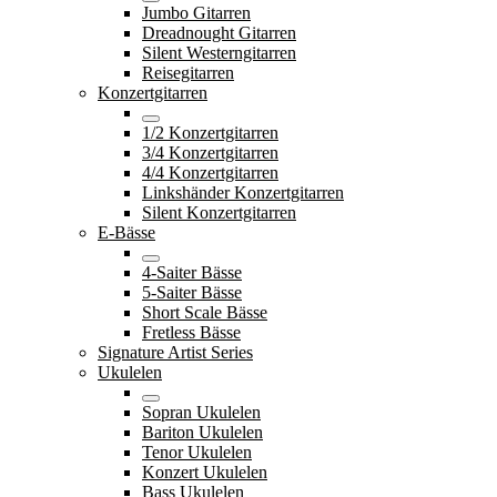
Jumbo Gitarren
Dreadnought Gitarren
Silent Westerngitarren
Reisegitarren
Konzertgitarren
1/2 Konzertgitarren
3/4 Konzertgitarren
4/4 Konzertgitarren
Linkshänder Konzertgitarren
Silent Konzertgitarren
E-Bässe
4-Saiter Bässe
5-Saiter Bässe
Short Scale Bässe
Fretless Bässe
Signature Artist Series
Ukulelen
Sopran Ukulelen
Bariton Ukulelen
Tenor Ukulelen
Konzert Ukulelen
Bass Ukulelen