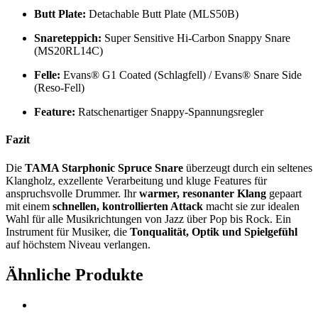
Butt Plate:
Detachable Butt Plate (MLS50B)
Snareteppich:
Super Sensitive Hi-Carbon Snappy Snare
(MS20RL14C)
Felle:
Evans® G1 Coated (Schlagfell) / Evans® Snare Side
(Reso-Fell)
Feature:
Ratschenartiger Snappy-Spannungsregler
Fazit
Die
TAMA Starphonic Spruce Snare
überzeugt durch ein seltenes
Klangholz, exzellente Verarbeitung und kluge Features für
anspruchsvolle Drummer. Ihr
warmer, resonanter Klang
gepaart
mit einem
schnellen, kontrollierten Attack
macht sie zur idealen
Wahl für alle Musikrichtungen von Jazz über Pop bis Rock. Ein
Instrument für Musiker, die
Tonqualität, Optik und Spielgefühl
auf höchstem Niveau verlangen.
Ähnliche Produkte