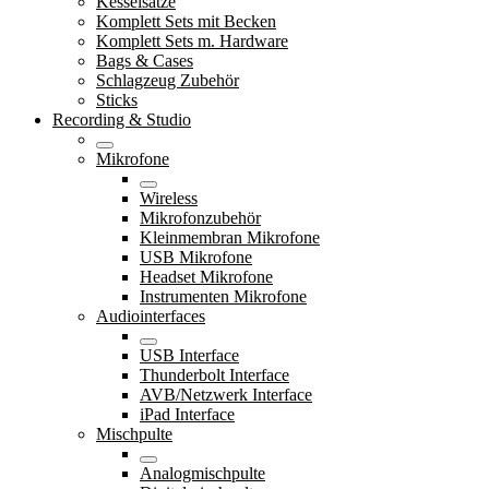
Kesselsätze
Komplett Sets mit Becken
Komplett Sets m. Hardware
Bags & Cases
Schlagzeug Zubehör
Sticks
Recording & Studio
Mikrofone
Wireless
Mikrofonzubehör
Kleinmembran Mikrofone
USB Mikrofone
Headset Mikrofone
Instrumenten Mikrofone
Audiointerfaces
USB Interface
Thunderbolt Interface
AVB/Netzwerk Interface
iPad Interface
Mischpulte
Analogmischpulte