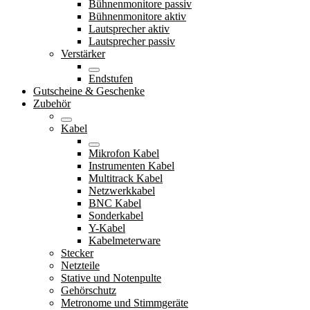
Bühnenmonitore passiv
Bühnenmonitore aktiv
Lautsprecher aktiv
Lautsprecher passiv
Verstärker
Endstufen
Gutscheine & Geschenke
Zubehör
Kabel
Mikrofon Kabel
Instrumenten Kabel
Multitrack Kabel
Netzwerkkabel
BNC Kabel
Sonderkabel
Y-Kabel
Kabelmeterware
Stecker
Netzteile
Stative und Notenpulte
Gehörschutz
Metronome und Stimmgeräte