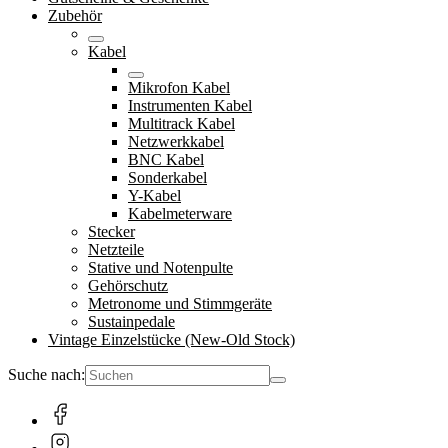
Zubehör
Kabel
Mikrofon Kabel
Instrumenten Kabel
Multitrack Kabel
Netzwerkkabel
BNC Kabel
Sonderkabel
Y-Kabel
Kabelmeterware
Stecker
Netzteile
Stative und Notenpulte
Gehörschutz
Metronome und Stimmgeräte
Sustainpedale
Vintage Einzelstücke (New-Old Stock)
Suche nach: