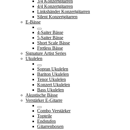
3/4 Konzertgitarren
4/4 Konzertgitarren
Linkshänder Konzertgitarren
Silent Konzertgitarren
E-Bässe
4-Saiter Bässe
5-Saiter Bässe
Short Scale Bässe
Fretless Bässe
Signature Artist Series
Ukulelen
Sopran Ukulelen
Bariton Ukulelen
Tenor Ukulelen
Konzert Ukulelen
Bass Ukulelen
Akustische Bässe
Verstärker E-Gitarre
Combo Verstärker
Topteile
Endstufen
Gitarrenboxen