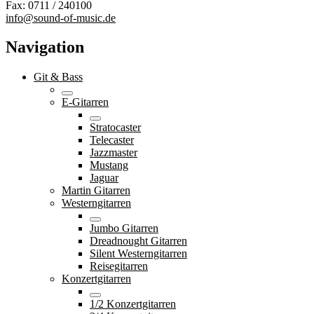
Fax: 0711 / 240100
info@sound-of-music.de
Navigation
Git & Bass
E-Gitarren
Stratocaster
Telecaster
Jazzmaster
Mustang
Jaguar
Martin Gitarren
Westerngitarren
Jumbo Gitarren
Dreadnought Gitarren
Silent Westerngitarren
Reisegitarren
Konzertgitarren
1/2 Konzertgitarren