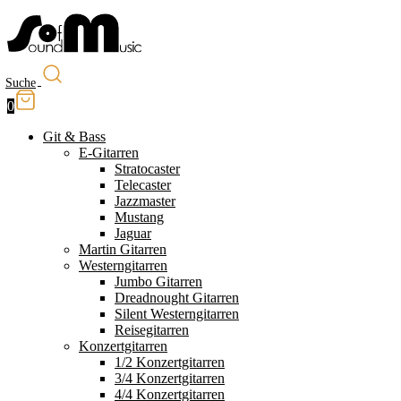
Suche
0
Git & Bass
E-Gitarren
Stratocaster
Telecaster
Jazzmaster
Mustang
Jaguar
Martin Gitarren
Westerngitarren
Jumbo Gitarren
Dreadnought Gitarren
Silent Westerngitarren
Reisegitarren
Konzertgitarren
1/2 Konzertgitarren
3/4 Konzertgitarren
4/4 Konzertgitarren