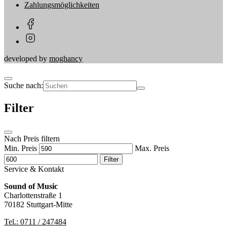
Zahlungsmöglichkeiten
developed by
moghancy
Suche nach:
Filter
Nach Preis filtern
Min. Preis
Max. Preis
Filter
Service & Kontakt
Sound of Music
Charlottenstraße 1
70182 Stuttgart-Mitte
Tel.: 0711 / 247484