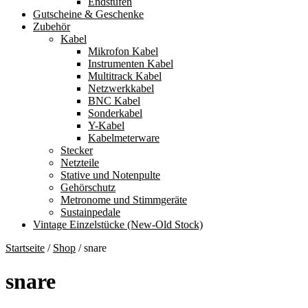
Endstufen
Gutscheine & Geschenke
Zubehör
Kabel
Mikrofon Kabel
Instrumenten Kabel
Multitrack Kabel
Netzwerkkabel
BNC Kabel
Sonderkabel
Y-Kabel
Kabelmeterware
Stecker
Netzteile
Stative und Notenpulte
Gehörschutz
Metronome und Stimmgeräte
Sustainpedale
Vintage Einzelstücke (New-Old Stock)
Startseite
/
Shop
/
snare
snare