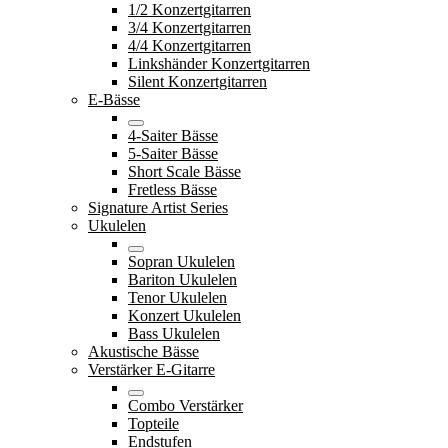
1/2 Konzertgitarren
3/4 Konzertgitarren
4/4 Konzertgitarren
Linkshänder Konzertgitarren
Silent Konzertgitarren
E-Bässe
4-Saiter Bässe
5-Saiter Bässe
Short Scale Bässe
Fretless Bässe
Signature Artist Series
Ukulelen
Sopran Ukulelen
Bariton Ukulelen
Tenor Ukulelen
Konzert Ukulelen
Bass Ukulelen
Akustische Bässe
Verstärker E-Gitarre
Combo Verstärker
Topteile
Endstufen