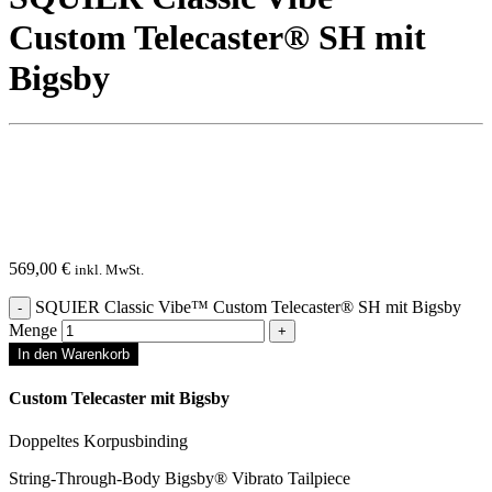
Custom Telecaster® SH mit
Bigsby
569,00
€
inkl. MwSt.
SQUIER Classic Vibe™ Custom Telecaster® SH mit Bigsby
Menge
In den Warenkorb
Custom Telecaster mit Bigsby
Doppeltes Korpusbinding
String-Through-Body Bigsby® Vibrato Tailpiece