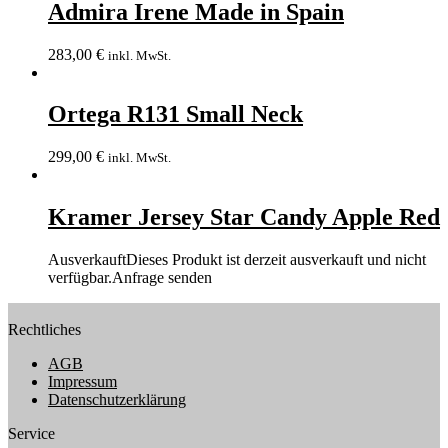
Admira Irene Made in Spain
283,00
€
inkl. MwSt.
Ortega R131 Small Neck
299,00
€
inkl. MwSt.
Kramer Jersey Star Candy Apple Red
Ausverkauft
Dieses Produkt ist derzeit ausverkauft und nicht
verfügbar.
Anfrage senden
Rechtliches
AGB
Impressum
Datenschutzerklärung
Service