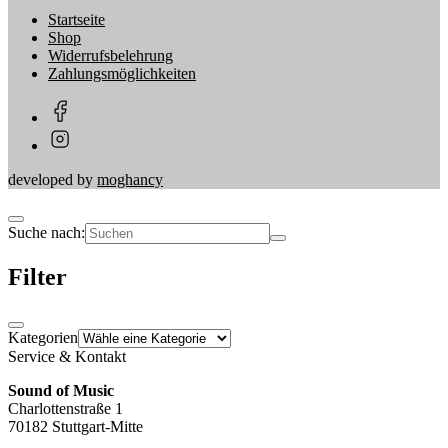
Startseite
Shop
Widerrufsbelehrung
Zahlungsmöglichkeiten
developed by
moghancy
Suche nach:
Filter
Kategorien
Service & Kontakt
Sound of Music
Charlottenstraße 1
70182 Stuttgart-Mitte