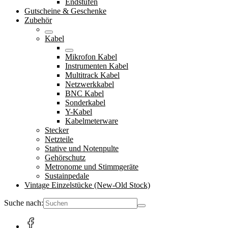
Endstufen
Gutscheine & Geschenke
Zubehör
Kabel
Mikrofon Kabel
Instrumenten Kabel
Multitrack Kabel
Netzwerkkabel
BNC Kabel
Sonderkabel
Y-Kabel
Kabelmeterware
Stecker
Netzteile
Stative und Notenpulte
Gehörschutz
Metronome und Stimmgeräte
Sustainpedale
Vintage Einzelstücke (New-Old Stock)
Suche nach: