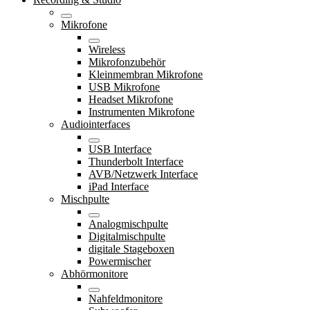
Mikrofone
Wireless
Mikrofonzubehör
Kleinmembran Mikrofone
USB Mikrofone
Headset Mikrofone
Instrumenten Mikrofone
Audiointerfaces
USB Interface
Thunderbolt Interface
AVB/Netzwerk Interface
iPad Interface
Mischpulte
Analogmischpulte
Digitalmischpulte
digitale Stageboxen
Powermischer
Abhörmonitore
Nahfeldmonitore