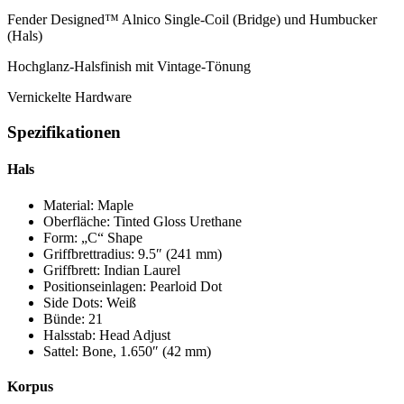
Fender Designed™ Alnico Single-Coil (Bridge) und Humbucker
(Hals)
Hochglanz-Halsfinish mit Vintage-Tönung
Vernickelte Hardware
Spezifikationen
Hals
Material: Maple
Oberfläche: Tinted Gloss Urethane
Form: „C“ Shape
Griffbrettradius: 9.5″ (241 mm)
Griffbrett: Indian Laurel
Positionseinlagen: Pearloid Dot
Side Dots: Weiß
Bünde: 21
Halsstab: Head Adjust
Sattel: Bone, 1.650″ (42 mm)
Korpus