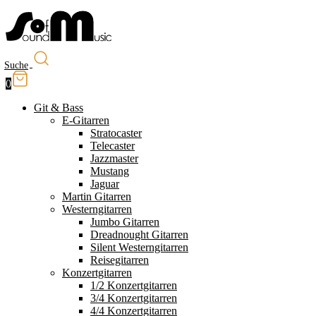
Suche
0
Git & Bass
E-Gitarren
Stratocaster
Telecaster
Jazzmaster
Mustang
Jaguar
Martin Gitarren
Westerngitarren
Jumbo Gitarren
Dreadnought Gitarren
Silent Westerngitarren
Reisegitarren
Konzertgitarren
1/2 Konzertgitarren
3/4 Konzertgitarren
4/4 Konzertgitarren