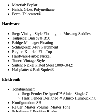
Material: Poplar
Finish: Gloss Polyurethane
Form: Telecaster®
Hardware
Steg: Vintage-Style Floating mit Mustang Saddles
Tailpiece: Bigsby® B50
Bridge-Montage: Floating
Schlagbrett: 3-Ply Parchment
Regler: Knurled Flat-Top
Hardware-Farbe: Nickel
Tuner: Vintage-Style
Saiten: Nickel Plated Steel (.009–.042)
Halsplatte: 4-Bolt Squier®
Elektronik
Tonabnehmer:
Steg: Fender Designed™ Alnico Single-Coil
Hals: Fender Designed™ Alnico Humbucking
Konfiguration: SH
Regler: Master Volume, Master Tone
Schaltung: 3-Position Blade: