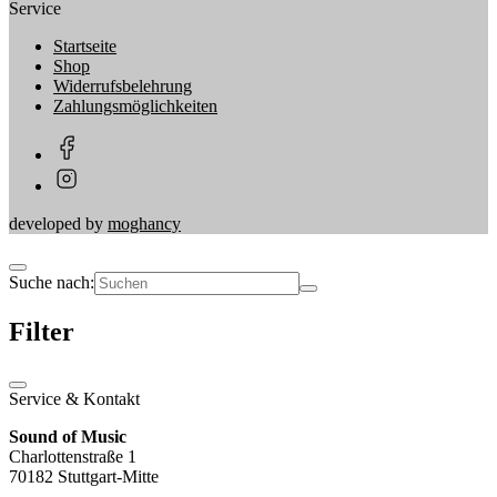
Service
Startseite
Shop
Widerrufsbelehrung
Zahlungsmöglichkeiten
developed by
moghancy
Suche nach:
Filter
Service & Kontakt
Sound of Music
Charlottenstraße 1
70182 Stuttgart-Mitte