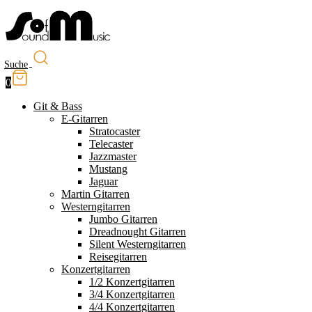
Suche
0
Git & Bass
E-Gitarren
Stratocaster
Telecaster
Jazzmaster
Mustang
Jaguar
Martin Gitarren
Westerngitarren
Jumbo Gitarren
Dreadnought Gitarren
Silent Westerngitarren
Reisegitarren
Konzertgitarren
1/2 Konzertgitarren
3/4 Konzertgitarren
4/4 Konzertgitarren