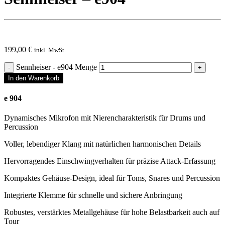
199,00
€
inkl. MwSt.
Sennheiser - e904 Menge
In den Warenkorb
e 904
Dynamisches Mikrofon mit Nierencharakteristik für Drums und
Percussion
Voller, lebendiger Klang mit natürlichen harmonischen Details
Hervorragendes Einschwingverhalten für präzise Attack-Erfassung
Kompaktes Gehäuse-Design, ideal für Toms, Snares und Percussion
Integrierte Klemme für schnelle und sichere Anbringung
Robustes, verstärktes Metallgehäuse für hohe Belastbarkeit auch auf
Tour