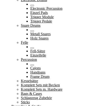
Electronic Percussion
Einzel Pads
Trigger Module
Trigger Pedale
Snare Drums
Metall Snares
Holz Snares
Felle
Fell-Sätze
Einzelfelle
Percussion
Cajons
Handpans
Frame Drum
Kesselsätze
Komplett Sets mit Becken
Komplett Sets m. Hardware
Bags & Cases
Schlagzeug Zubehör
Sticks