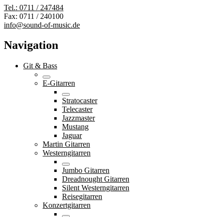
Tel.: 0711 / 247484
Fax: 0711 / 240100
info@sound-of-music.de
Navigation
Git & Bass
E-Gitarren
Stratocaster
Telecaster
Jazzmaster
Mustang
Jaguar
Martin Gitarren
Westerngitarren
Jumbo Gitarren
Dreadnought Gitarren
Silent Westerngitarren
Reisegitarren
Konzertgitarren