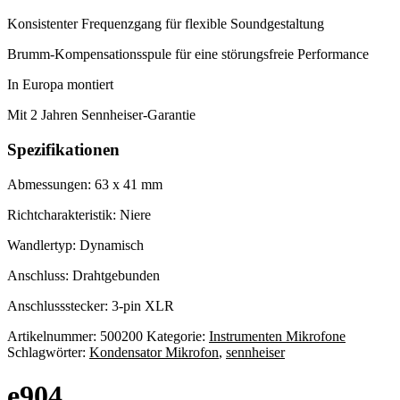
Konsistenter Frequenzgang für flexible Soundgestaltung
Brumm-Kompensationsspule für eine störungsfreie Performance
In Europa montiert
Mit 2 Jahren Sennheiser-Garantie
Spezifikationen
Abmessungen: 63 x 41 mm
Richtcharakteristik: Niere
Wandlertyp: Dynamisch
Anschluss:
Drahtgebunden
Anschlussstecker:
3-pin XLR
Artikelnummer:
500200
Kategorie:
Instrumenten Mikrofone
Schlagwörter:
Kondensator Mikrofon
,
sennheiser
e904