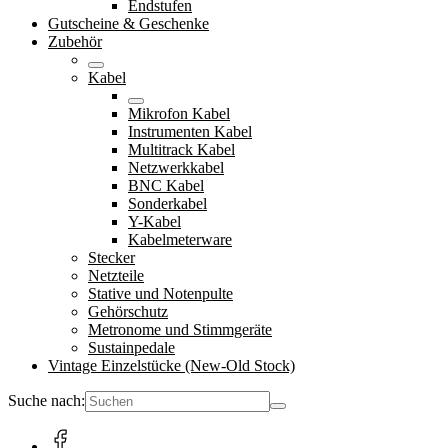
Endstufen
Gutscheine & Geschenke
Zubehör
Kabel
Mikrofon Kabel
Instrumenten Kabel
Multitrack Kabel
Netzwerkkabel
BNC Kabel
Sonderkabel
Y-Kabel
Kabelmeterware
Stecker
Netzteile
Stative und Notenpulte
Gehörschutz
Metronome und Stimmgeräte
Sustainpedale
Vintage Einzelstücke (New-Old Stock)
Suche nach: