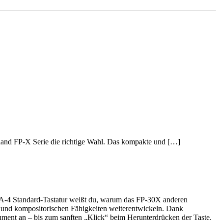
Roland FP-X Serie die richtige Wahl. Das kompakte und […]
r PHA-4 Standard-Tastatur weißt du, warum das FP-30X anderen
ik und kompositorischen Fähigkeiten weiterentwickeln. Dank
ment an – bis zum sanften „Klick“ beim Herunterdrücken der Taste.