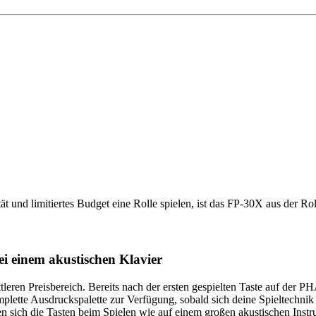
ät und limitiertes Budget eine Rolle spielen, ist das FP-30X aus der 
i einem akustischen Klavier
ittleren Preisbereich. Bereits nach der ersten gespielten Taste auf de
komplette Ausdruckspalette zur Verfügung, sobald sich deine Spieltechn
ich die Tasten beim Spielen wie auf einem großen akustischen Instru