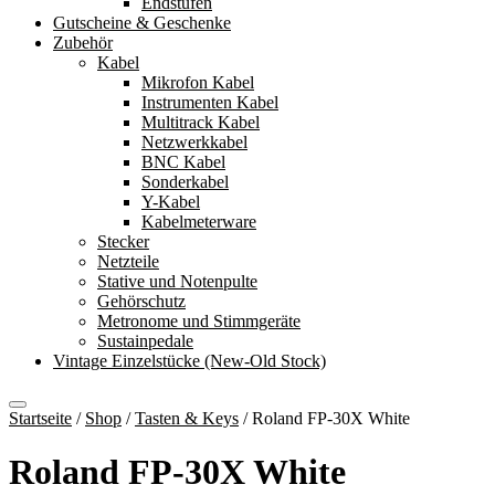
Endstufen
Gutscheine & Geschenke
Zubehör
Kabel
Mikrofon Kabel
Instrumenten Kabel
Multitrack Kabel
Netzwerkkabel
BNC Kabel
Sonderkabel
Y-Kabel
Kabelmeterware
Stecker
Netzteile
Stative und Notenpulte
Gehörschutz
Metronome und Stimmgeräte
Sustainpedale
Vintage Einzelstücke (New-Old Stock)
Startseite
/
Shop
/
Tasten & Keys
/
Roland FP-30X White
Roland FP-30X White