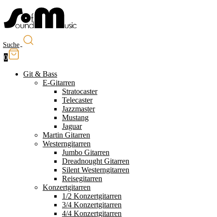
Suche
0
Git & Bass
E-Gitarren
Stratocaster
Telecaster
Jazzmaster
Mustang
Jaguar
Martin Gitarren
Westerngitarren
Jumbo Gitarren
Dreadnought Gitarren
Silent Westerngitarren
Reisegitarren
Konzertgitarren
1/2 Konzertgitarren
3/4 Konzertgitarren
4/4 Konzertgitarren