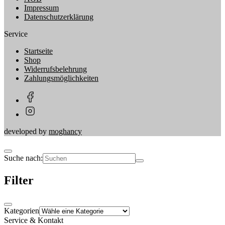
Impressum
Datenschutzerklärung
Service
Startseite
Shop
Widerrufsbelehrung
Zahlungsmöglichkeiten
developed by
moghancy
Suche nach:
Filter
Kategorien
Service & Kontakt