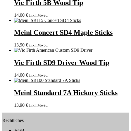
Vic Firth 5B Wood Tip
14,00
€
inkl. MwSt.
Meinl Concert SD4 Maple Sticks
13,90
€
inkl. MwSt.
Vic Firth SD9 Driver Wood Tip
14,00
€
inkl. MwSt.
Meinl Standard 7A Hickory Sticks
13,90
€
inkl. MwSt.
Rechtliches
AGB