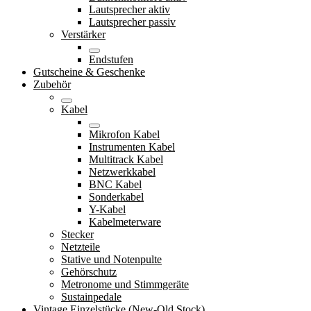
Lautsprecher aktiv
Lautsprecher passiv
Verstärker
Endstufen
Gutscheine & Geschenke
Zubehör
Kabel
Mikrofon Kabel
Instrumenten Kabel
Multitrack Kabel
Netzwerkkabel
BNC Kabel
Sonderkabel
Y-Kabel
Kabelmeterware
Stecker
Netzteile
Stative und Notenpulte
Gehörschutz
Metronome und Stimmgeräte
Sustainpedale
Vintage Einzelstücke (New-Old Stock)