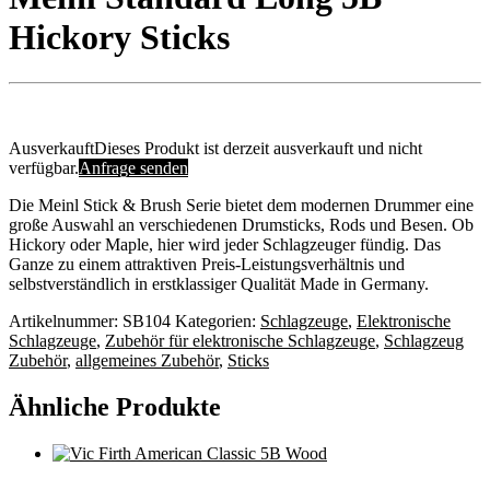
Hickory Sticks
Ausverkauft
Dieses Produkt ist derzeit ausverkauft und nicht
verfügbar.
Anfrage senden
Die Meinl Stick & Brush Serie bietet dem modernen Drummer eine
große Auswahl an verschiedenen Drumsticks, Rods und Besen. Ob
Hickory oder Maple, hier wird jeder Schlagzeuger fündig. Das
Ganze zu einem attraktiven Preis-Leistungsverhältnis und
selbstverständlich in erstklassiger Qualität Made in Germany.
Artikelnummer:
SB104
Kategorien:
Schlagzeuge
,
Elektronische
Schlagzeuge
,
Zubehör für elektronische Schlagzeuge
,
Schlagzeug
Zubehör
,
allgemeines Zubehör
,
Sticks
Ähnliche Produkte