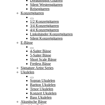
Dreadnought Gitarren
Silent Westerngitarren
Reisegitarren
Konzertgitarren
1/2 Konzertgitarren
3/4 Konzertgitarren
4/4 Konzertgitarren
Linkshänder Konzertgitarren
Silent Konzertgitarren
E-Bässe
4-Saiter Bässe
5-Saiter Bässe
Short Scale Bässe
Fretless Bässe
Signature Artist Series
Ukulelen
Sopran Ukulelen
Bariton Ukulelen
Tenor Ukulelen
Konzert Ukulelen
Bass Ukulelen
Akustische Bässe