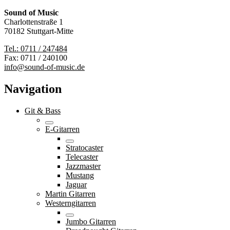
Sound of Music
Charlottenstraße 1
70182 Stuttgart-Mitte
Tel.: 0711 / 247484
Fax: 0711 / 240100
info@sound-of-music.de
Navigation
Git & Bass
E-Gitarren
Stratocaster
Telecaster
Jazzmaster
Mustang
Jaguar
Martin Gitarren
Westerngitarren
Jumbo Gitarren