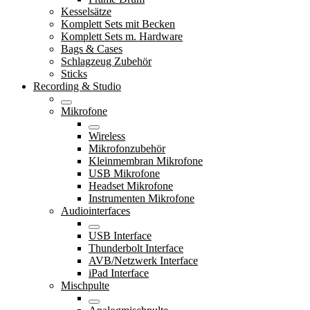
Kesselsätze
Komplett Sets mit Becken
Komplett Sets m. Hardware
Bags & Cases
Schlagzeug Zubehör
Sticks
Recording & Studio
Mikrofone
Wireless
Mikrofonzubehör
Kleinmembran Mikrofone
USB Mikrofone
Headset Mikrofone
Instrumenten Mikrofone
Audiointerfaces
USB Interface
Thunderbolt Interface
AVB/Netzwerk Interface
iPad Interface
Mischpulte