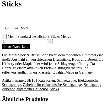
Sticks
13,90
€
inkl. MwSt.
Meinl Standard 5A Hickory Sticks Menge
In den Warenkorb
Die Meinl Stick & Brush Serie bietet dem modernen Drummer eine
große Auswahl an verschiedenen Drumsticks, Rods und Besen. Ob
Hickory oder Maple, hier wird jeder Schlagzeuger fündig. Das
Ganze zu einem attraktiven Preis-Leistungsverhältnis und
selbstverständlich in erstklassiger Qualität Made in Germany.
Artikelnummer:
SB101
Kategorien:
Schlagzeuge
,
Elektronische
Schlagzeuge
,
Zubehör für elektronische Schlagzeuge
,
Schlagzeug
Zubehör
,
allgemeines Zubehör
,
Sticks
Ähnliche Produkte