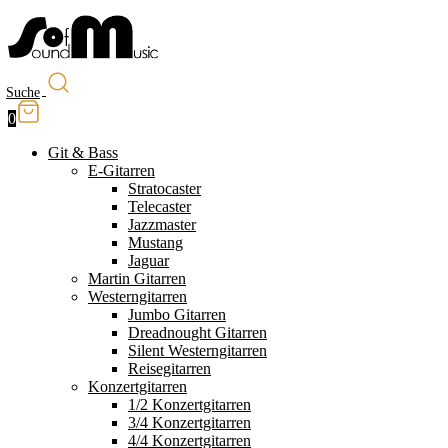
Suche
0
Git & Bass
E-Gitarren
Stratocaster
Telecaster
Jazzmaster
Mustang
Jaguar
Martin Gitarren
Westerngitarren
Jumbo Gitarren
Dreadnought Gitarren
Silent Westerngitarren
Reisegitarren
Konzertgitarren
1/2 Konzertgitarren
3/4 Konzertgitarren
4/4 Konzertgitarren