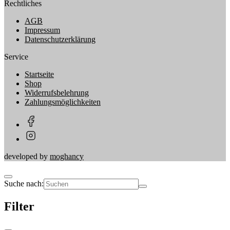
Rechtliches
AGB
Impressum
Datenschutzerklärung
Service
Startseite
Shop
Widerrufsbelehrung
Zahlungsmöglichkeiten
developed by
moghancy
Suche nach:
Filter