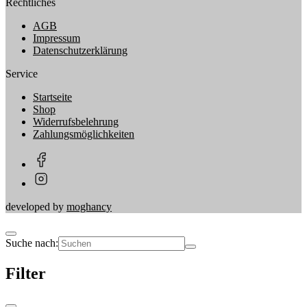
Rechtliches
AGB
Impressum
Datenschutzerklärung
Service
Startseite
Shop
Widerrufsbelehrung
Zahlungsmöglichkeiten
developed by
moghancy
Suche nach:
Filter