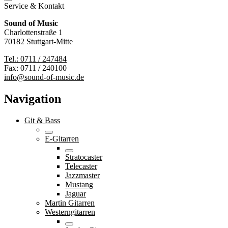
Service & Kontakt
Sound of Music
Charlottenstraße 1
70182 Stuttgart-Mitte
Tel.: 0711 / 247484
Fax: 0711 / 240100
info@sound-of-music.de
Navigation
Git & Bass
E-Gitarren
Stratocaster
Telecaster
Jazzmaster
Mustang
Jaguar
Martin Gitarren
Westerngitarren