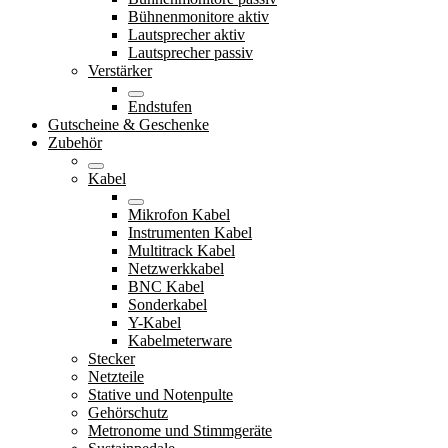
Bühnenmonitore aktiv
Lautsprecher aktiv
Lautsprecher passiv
Verstärker
Endstufen
Gutscheine & Geschenke
Zubehör
Kabel
Mikrofon Kabel
Instrumenten Kabel
Multitrack Kabel
Netzwerkkabel
BNC Kabel
Sonderkabel
Y-Kabel
Kabelmeterware
Stecker
Netzteile
Stative und Notenpulte
Gehörschutz
Metronome und Stimmgeräte