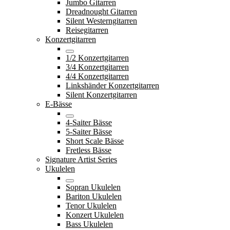
Jumbo Gitarren
Dreadnought Gitarren
Silent Westerngitarren
Reisegitarren
Konzertgitarren
1/2 Konzertgitarren
3/4 Konzertgitarren
4/4 Konzertgitarren
Linkshänder Konzertgitarren
Silent Konzertgitarren
E-Bässe
4-Saiter Bässe
5-Saiter Bässe
Short Scale Bässe
Fretless Bässe
Signature Artist Series
Ukulelen
Sopran Ukulelen
Bariton Ukulelen
Tenor Ukulelen
Konzert Ukulelen
Bass Ukulelen