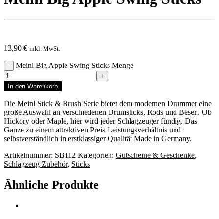
13,90
€
inkl. MwSt.
Meinl Big Apple Swing Sticks Menge
In den Warenkorb
Die Meinl Stick & Brush Serie bietet dem modernen Drummer eine
große Auswahl an verschiedenen Drumsticks, Rods und Besen. Ob
Hickory oder Maple, hier wird jeder Schlagzeuger fündig. Das
Ganze zu einem attraktiven Preis-Leistungsverhältnis und
selbstverständlich in erstklassiger Qualität Made in Germany.
Artikelnummer:
SB112
Kategorien:
Gutscheine & Geschenke
,
Schlagzeug Zubehör
,
Sticks
Ähnliche Produkte