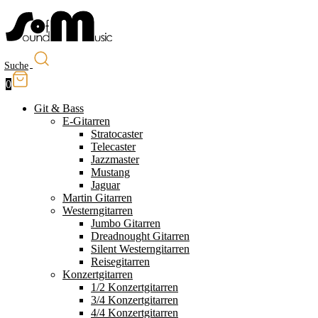
Suche
0
Git & Bass
E-Gitarren
Stratocaster
Telecaster
Jazzmaster
Mustang
Jaguar
Martin Gitarren
Westerngitarren
Jumbo Gitarren
Dreadnought Gitarren
Silent Westerngitarren
Reisegitarren
Konzertgitarren
1/2 Konzertgitarren
3/4 Konzertgitarren
4/4 Konzertgitarren