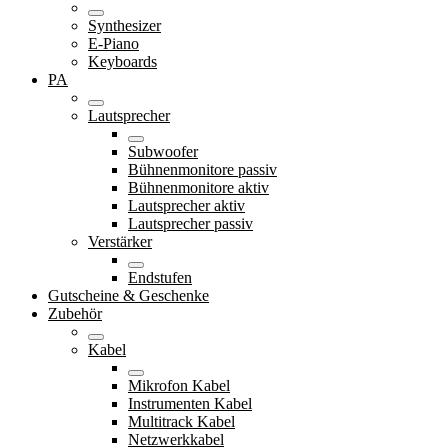
Synthesizer
E-Piano
Keyboards
PA
Lautsprecher
Subwoofer
Bühnenmonitore passiv
Bühnenmonitore aktiv
Lautsprecher aktiv
Lautsprecher passiv
Verstärker
Endstufen
Gutscheine & Geschenke
Zubehör
Kabel
Mikrofon Kabel
Instrumenten Kabel
Multitrack Kabel
Netzwerkkabel