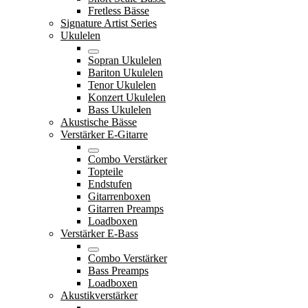
Fretless Bässe
Signature Artist Series
Ukulelen
Sopran Ukulelen
Bariton Ukulelen
Tenor Ukulelen
Konzert Ukulelen
Bass Ukulelen
Akustische Bässe
Verstärker E-Gitarre
Combo Verstärker
Topteile
Endstufen
Gitarrenboxen
Gitarren Preamps
Loadboxen
Verstärker E-Bass
Combo Verstärker
Bass Preamps
Loadboxen
Akustikverstärker