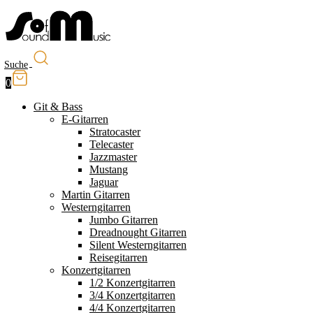
Suche
0
Git & Bass
E-Gitarren
Stratocaster
Telecaster
Jazzmaster
Mustang
Jaguar
Martin Gitarren
Westerngitarren
Jumbo Gitarren
Dreadnought Gitarren
Silent Westerngitarren
Reisegitarren
Konzertgitarren
1/2 Konzertgitarren
3/4 Konzertgitarren
4/4 Konzertgitarren