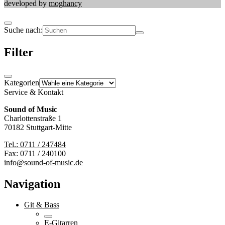
developed by
moghancy
Suche nach:
Filter
Kategorien
Service & Kontakt
Sound of Music
Charlottenstraße 1
70182 Stuttgart-Mitte
Tel.: 0711 / 247484
Fax: 0711 / 240100
info@sound-of-music.de
Navigation
Git & Bass
E-Gitarren