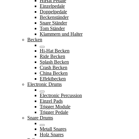
HiHat Pedale
Einzelpedale
Doppelpedale
Beckenständer
Snare Ständer
Tom Ständer
Klammern und Halter
Becken
Hi-Hat Becken
Ride Becken
Splash Becken
Crash Becken
China Becken
Effektbecken
Electronic Drums
Electronic Percussion
Einzel Pads
Trigger Module
Trigger Pedale
Snare Drums
Metall Snares
Holz Snares