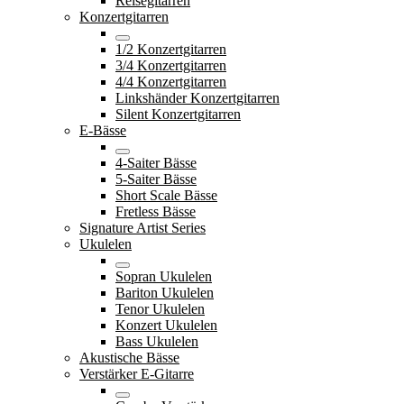
Reisegitarren
Konzertgitarren
1/2 Konzertgitarren
3/4 Konzertgitarren
4/4 Konzertgitarren
Linkshänder Konzertgitarren
Silent Konzertgitarren
E-Bässe
4-Saiter Bässe
5-Saiter Bässe
Short Scale Bässe
Fretless Bässe
Signature Artist Series
Ukulelen
Sopran Ukulelen
Bariton Ukulelen
Tenor Ukulelen
Konzert Ukulelen
Bass Ukulelen
Akustische Bässe
Verstärker E-Gitarre