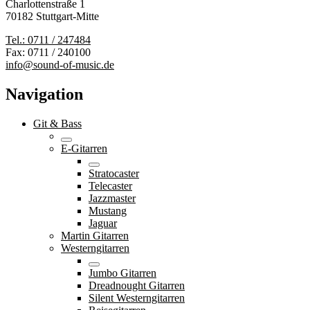
Charlottenstraße 1
70182 Stuttgart-Mitte
Tel.: 0711 / 247484
Fax: 0711 / 240100
info@sound-of-music.de
Navigation
Git & Bass
E-Gitarren
Stratocaster
Telecaster
Jazzmaster
Mustang
Jaguar
Martin Gitarren
Westerngitarren
Jumbo Gitarren
Dreadnought Gitarren
Silent Westerngitarren