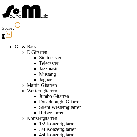
Suche
0
Git & Bass
E-Gitarren
Stratocaster
Telecaster
Jazzmaster
Mustang
Jaguar
Martin Gitarren
Westerngitarren
Jumbo Gitarren
Dreadnought Gitarren
Silent Westerngitarren
Reisegitarren
Konzertgitarren
1/2 Konzertgitarren
3/4 Konzertgitarren
4/4 Konzertgitarren