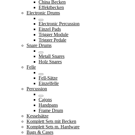
China Becken
Effektbecken
Electronic Drums
Electronic Percussion
Einzel Pads
Trigger Module
Trigger Pedale
Snare Drums
Metall Snares
Holz Snares
Felle
Fell-Sätze
Einzelfelle
Percussion
Cajons
Handpans
Frame Drum
Kesselsätze
Komplett Sets mit Becken
Komplett Sets m. Hardware
Bags & Cases