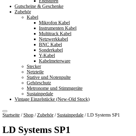
Endstufen
Gutscheine & Geschenke
Zubehör
Kabel
Mikrofon Kabel
Instrumenten Kabel
Multitrack Kabel
Netzwerkkabel
BNC Kabel
Sonderkabel
Y-Kabel
Kabelmeterware
Stecker
Netzteile
Stative und Notenpulte
Gehörschutz
Metronome und Stimmgeräte
Sustainpedale
Vintage Einzelstücke (New-Old Stock)
Startseite
/
Shop
/
Zubehör
/
Sustainpedale
/
LD Systems SP1
LD Systems SP1