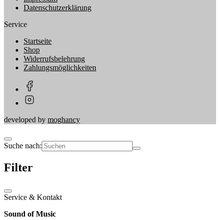
Datenschutzerklärung
Service
Startseite
Shop
Widerrufsbelehrung
Zahlungsmöglichkeiten
developed by
moghancy
Suche nach:
Filter
Service & Kontakt
Sound of Music