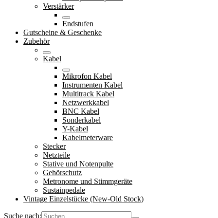
Verstärker
Endstufen
Gutscheine & Geschenke
Zubehör
Kabel
Mikrofon Kabel
Instrumenten Kabel
Multitrack Kabel
Netzwerkkabel
BNC Kabel
Sonderkabel
Y-Kabel
Kabelmeterware
Stecker
Netzteile
Stative und Notenpulte
Gehörschutz
Metronome und Stimmgeräte
Sustainpedale
Vintage Einzelstücke (New-Old Stock)
Suche nach: