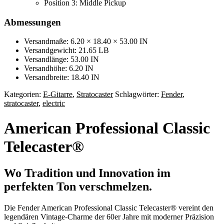
Position 3: Middle Pickup
Abmessungen
Versandmaße: 6.20 × 18.40 × 53.00 IN
Versandgewicht: 21.65 LB
Versandlänge: 53.00 IN
Versandhöhe: 6.20 IN
Versandbreite: 18.40 IN
Kategorien:
E-Gitarre
,
Stratocaster
Schlagwörter:
Fender
,
stratocaster
,
electric
American Professional Classic
Telecaster®
Wo Tradition und Innovation im
perfekten Ton verschmelzen.
Die Fender American Professional Classic Telecaster® vereint den
legendären Vintage-Charme der 60er Jahre mit moderner Präzision