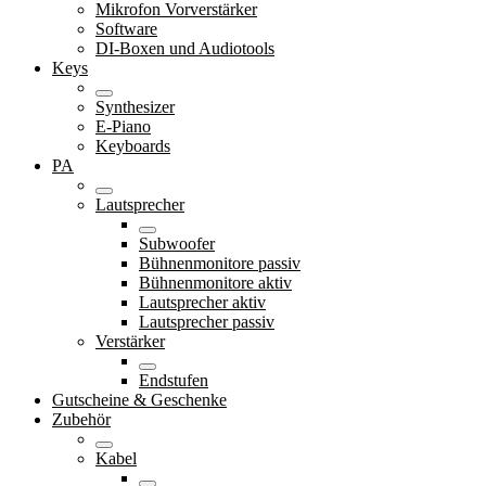
Mikrofon Vorverstärker
Software
DI-Boxen und Audiotools
Keys
Synthesizer
E-Piano
Keyboards
PA
Lautsprecher
Subwoofer
Bühnenmonitore passiv
Bühnenmonitore aktiv
Lautsprecher aktiv
Lautsprecher passiv
Verstärker
Endstufen
Gutscheine & Geschenke
Zubehör
Kabel