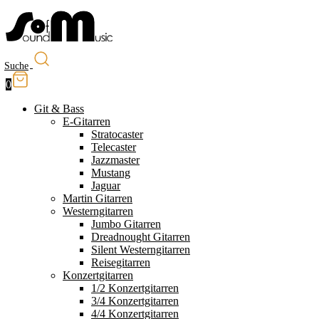
Suche
0
Git & Bass
E-Gitarren
Stratocaster
Telecaster
Jazzmaster
Mustang
Jaguar
Martin Gitarren
Westerngitarren
Jumbo Gitarren
Dreadnought Gitarren
Silent Westerngitarren
Reisegitarren
Konzertgitarren
1/2 Konzertgitarren
3/4 Konzertgitarren
4/4 Konzertgitarren