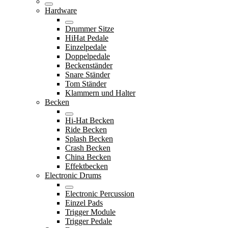
Hardware
Drummer Sitze
HiHat Pedale
Einzelpedale
Doppelpedale
Beckenständer
Snare Ständer
Tom Ständer
Klammern und Halter
Becken
Hi-Hat Becken
Ride Becken
Splash Becken
Crash Becken
China Becken
Effektbecken
Electronic Drums
Electronic Percussion
Einzel Pads
Trigger Module
Trigger Pedale