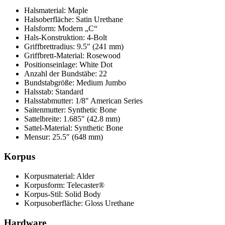
Halsmaterial: Maple
Halsoberfläche: Satin Urethane
Halsform: Modern „C“
Hals-Konstruktion: 4-Bolt
Griffbrettradius: 9.5″ (241 mm)
Griffbrett-Material: Rosewood
Positionseinlage: White Dot
Anzahl der Bundstäbe: 22
Bundstabgröße: Medium Jumbo
Halsstab: Standard
Halsstabmutter: 1/8″ American Series
Saitenmutter: Synthetic Bone
Sattelbreite: 1.685″ (42.8 mm)
Sattel-Material: Synthetic Bone
Mensur: 25.5″ (648 mm)
Korpus
Korpusmaterial: Alder
Korpusform: Telecaster®
Korpus-Stil: Solid Body
Korpusoberfläche: Gloss Urethane
Hardware