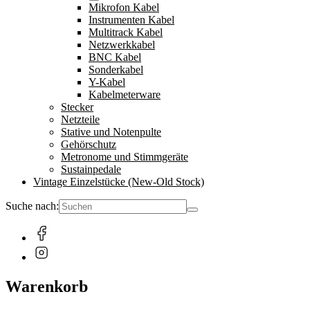
Mikrofon Kabel
Instrumenten Kabel
Multitrack Kabel
Netzwerkkabel
BNC Kabel
Sonderkabel
Y-Kabel
Kabelmeterware
Stecker
Netzteile
Stative und Notenpulte
Gehörschutz
Metronome und Stimmgeräte
Sustainpedale
Vintage Einzelstücke (New-Old Stock)
Suche nach:
Warenkorb