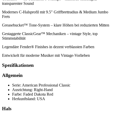
transparenter Sound
Modernes C-Halsprofil mit 9.5" Griffbrettradius & Medium Jumbo
Frets
Greasebucket™ Tone-System – klare Höhen bei reduzierten Mitten
Gestaggerte ClassicGear™ Mechaniken – vintage Style, top
Stimmstabilität
Legendäre Fender® Finishes in dezent verblassten Farben
Entwickelt für moderne Musiker mit Vintage-Vorlieben
Spezifikationen
Allgemein
Serie: American Professional Classic
Ausrichtung: Right-Hand
Farbe: Faded Dakota Red
Herkunftsland: USA
Hals