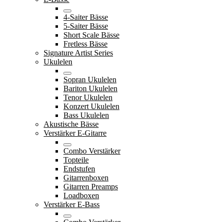
4-Saiter Bässe
5-Saiter Bässe
Short Scale Bässe
Fretless Bässe
Signature Artist Series
Ukulelen
Sopran Ukulelen
Bariton Ukulelen
Tenor Ukulelen
Konzert Ukulelen
Bass Ukulelen
Akustische Bässe
Verstärker E-Gitarre
Combo Verstärker
Topteile
Endstufen
Gitarrenboxen
Gitarren Preamps
Loadboxen
Verstärker E-Bass