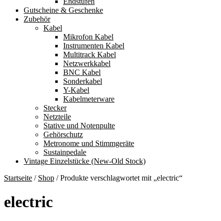
Endstufen
Gutscheine & Geschenke
Zubehör
Kabel
Mikrofon Kabel
Instrumenten Kabel
Multitrack Kabel
Netzwerkkabel
BNC Kabel
Sonderkabel
Y-Kabel
Kabelmeterware
Stecker
Netzteile
Stative und Notenpulte
Gehörschutz
Metronome und Stimmgeräte
Sustainpedale
Vintage Einzelstücke (New-Old Stock)
Startseite
/
Shop
/
Produkte verschlagwortet mit „electric“
electric