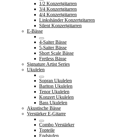
1/2 Konzertgitarren
3/4 Konzertgitarren
4/4 Konzertgitarren
Linkshänder Konzertgitarren
Silent Konzertgitarren
E-Bässe
4-Saiter Bässe
5-Saiter Bässe
Short Scale Bässe
Fretless Bässe
Signature Artist Series
Ukulelen
Sopran Ukulelen
Bariton Ukulelen
Tenor Ukulelen
Konzert Ukulelen
Bass Ukulelen
Akustische Bässe
Verstärker E-Gitarre
Combo Verstärker
Topteile
Endstufen