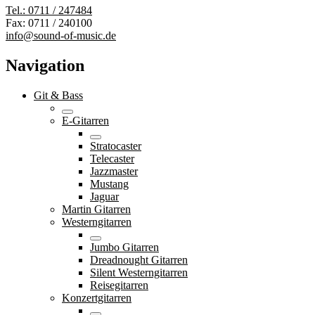
Tel.: 0711 / 247484
Fax: 0711 / 240100
info@sound-of-music.de
Navigation
Git & Bass
E-Gitarren
Stratocaster
Telecaster
Jazzmaster
Mustang
Jaguar
Martin Gitarren
Westerngitarren
Jumbo Gitarren
Dreadnought Gitarren
Silent Westerngitarren
Reisegitarren
Konzertgitarren