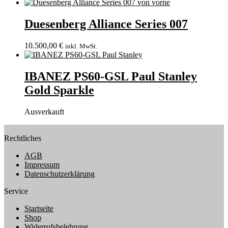
Duesenberg Alliance Series 007
10.500,00
€
inkl. MwSt.
IBANEZ PS60-GSL Paul Stanley
Gold Sparkle
Ausverkauft
Rechtliches
AGB
Impressum
Datenschutzerklärung
Service
Startseite
Shop
Widerrufsbelehrung