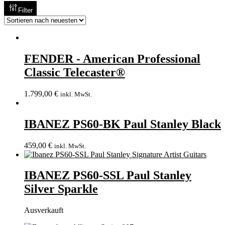
Filter
FENDER - American Professional
Classic Telecaster®
1.799,00
€
inkl. MwSt.
IBANEZ PS60-BK Paul Stanley Black
459,00
€
inkl. MwSt.
IBANEZ PS60-SSL Paul Stanley
Silver Sparkle
Ausverkauft