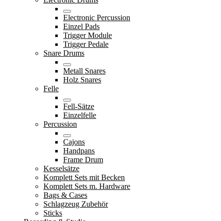
Electronic Percussion
Einzel Pads
Trigger Module
Trigger Pedale
Snare Drums
Metall Snares
Holz Snares
Felle
Fell-Sätze
Einzelfelle
Percussion
Cajons
Handpans
Frame Drum
Kesselsätze
Komplett Sets mit Becken
Komplett Sets m. Hardware
Bags & Cases
Schlagzeug Zubehör
Sticks