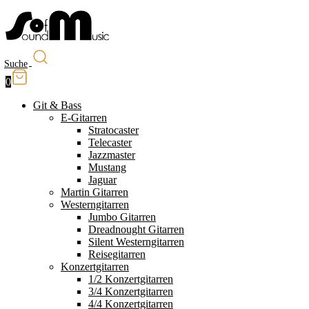
Suche
0
Git & Bass
E-Gitarren
Stratocaster
Telecaster
Jazzmaster
Mustang
Jaguar
Martin Gitarren
Westerngitarren
Jumbo Gitarren
Dreadnought Gitarren
Silent Westerngitarren
Reisegitarren
Konzertgitarren
1/2 Konzertgitarren
3/4 Konzertgitarren
4/4 Konzertgitarren