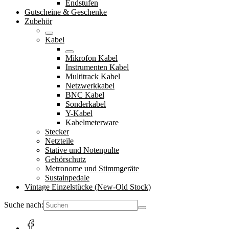
Endstufen
Gutscheine & Geschenke
Zubehör
Kabel
Mikrofon Kabel
Instrumenten Kabel
Multitrack Kabel
Netzwerkkabel
BNC Kabel
Sonderkabel
Y-Kabel
Kabelmeterware
Stecker
Netzteile
Stative und Notenpulte
Gehörschutz
Metronome und Stimmgeräte
Sustainpedale
Vintage Einzelstücke (New-Old Stock)
Suche nach: