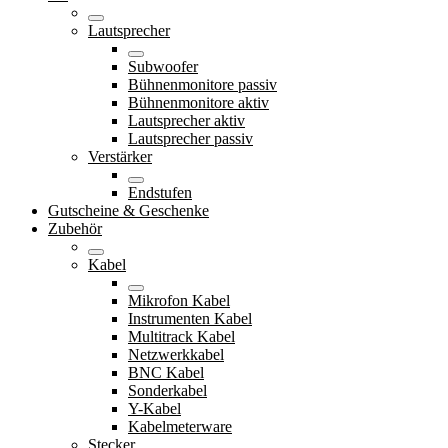
Lautsprecher
Subwoofer
Bühnenmonitore passiv
Bühnenmonitore aktiv
Lautsprecher aktiv
Lautsprecher passiv
Verstärker
Endstufen
Gutscheine & Geschenke
Zubehör
Kabel
Mikrofon Kabel
Instrumenten Kabel
Multitrack Kabel
Netzwerkkabel
BNC Kabel
Sonderkabel
Y-Kabel
Kabelmeterware
Stecker