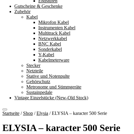
Endstufen
Gutscheine & Geschenke
Zubehör
Kabel
Mikrofon Kabel
Instrumenten Kabel
Multitrack Kabel
Netzwerkkabel
BNC Kabel
Sonderkabel
Y-Kabel
Kabelmeterware
Stecker
Netzteile
Stative und Notenpulte
Gehörschutz
Metronome und Stimmgeräte
Sustainpedale
Vintage Einzelstücke (New-Old Stock)
Startseite
/
Shop
/
Elysia
/
ELYSIA – karacter 500 Serie
ELYSIA – karacter 500 Serie