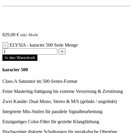
829,00
€
inkl. MwSt.
ELYSIA - karacter 500 Serie Menge
In den Warenkorb
karacter 500
Class-A Saturator im 500-Series-Format
Feine Mastering-Sättigung bis extreme Verzerrung & Zerstörung
Zwei Kanäle: Dual Mono, Stereo & M/S (gelinkt / ungelinkt)
Integrierte Mix-Stufen für parallele Signalbearbeitung
Einzigartiges Color-Filter für gezielte Klangfärbung
Hochwertige diskrete Schaltungen für musikalische Obertöne