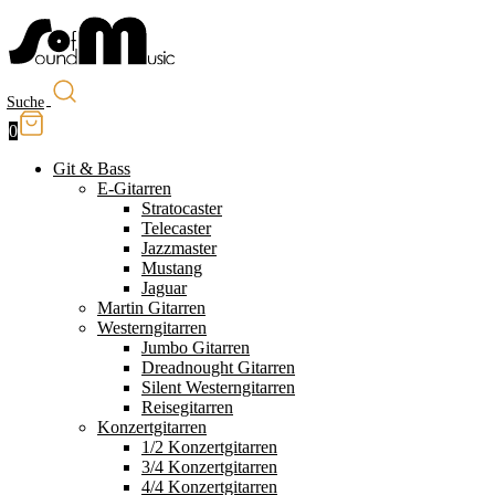
Suche
0
Git & Bass
E-Gitarren
Stratocaster
Telecaster
Jazzmaster
Mustang
Jaguar
Martin Gitarren
Westerngitarren
Jumbo Gitarren
Dreadnought Gitarren
Silent Westerngitarren
Reisegitarren
Konzertgitarren
1/2 Konzertgitarren
3/4 Konzertgitarren
4/4 Konzertgitarren