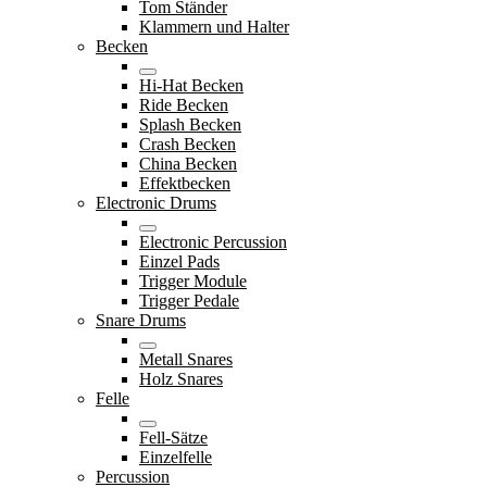
Tom Ständer
Klammern und Halter
Becken
Hi-Hat Becken
Ride Becken
Splash Becken
Crash Becken
China Becken
Effektbecken
Electronic Drums
Electronic Percussion
Einzel Pads
Trigger Module
Trigger Pedale
Snare Drums
Metall Snares
Holz Snares
Felle
Fell-Sätze
Einzelfelle
Percussion