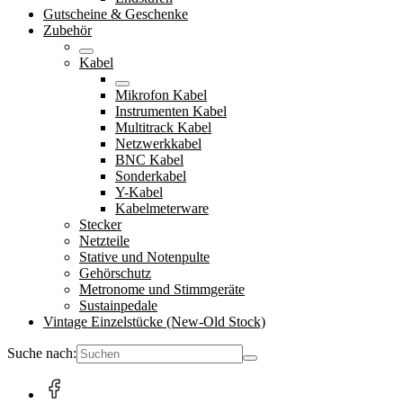
Gutscheine & Geschenke
Zubehör
Kabel
Mikrofon Kabel
Instrumenten Kabel
Multitrack Kabel
Netzwerkkabel
BNC Kabel
Sonderkabel
Y-Kabel
Kabelmeterware
Stecker
Netzteile
Stative und Notenpulte
Gehörschutz
Metronome und Stimmgeräte
Sustainpedale
Vintage Einzelstücke (New-Old Stock)
Suche nach: