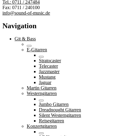
Tel.: 0711 / 247484
Fax: 0711 / 240100
info@sound-of-music.de
Navigation
Git & Bass
E-Gitarren
Stratocaster
Telecaster
Jazzmaster
Mustang
Jaguar
Martin Gitarren
Westerngitarren
Jumbo Gitarren
Dreadnought Gitarren
Silent Westerngitarren
Reisegitarren
Konzertgitarren