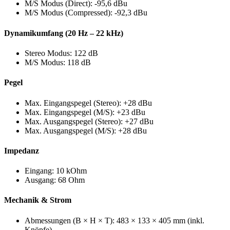
M/S Modus (Direct): -95,6 dBu
M/S Modus (Compressed): -92,3 dBu
Dynamikumfang (20 Hz – 22 kHz)
Stereo Modus: 122 dB
M/S Modus: 118 dB
Pegel
Max. Eingangspegel (Stereo): +28 dBu
Max. Eingangspegel (M/S): +23 dBu
Max. Ausgangspegel (Stereo): +27 dBu
Max. Ausgangspegel (M/S): +28 dBu
Impedanz
Eingang: 10 kOhm
Ausgang: 68 Ohm
Mechanik & Strom
Abmessungen (B × H × T): 483 × 133 × 405 mm (inkl.
Knöpfe)