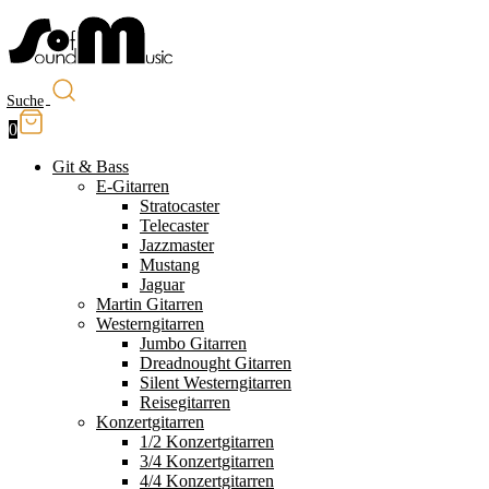
Suche
0
Git & Bass
E-Gitarren
Stratocaster
Telecaster
Jazzmaster
Mustang
Jaguar
Martin Gitarren
Westerngitarren
Jumbo Gitarren
Dreadnought Gitarren
Silent Westerngitarren
Reisegitarren
Konzertgitarren
1/2 Konzertgitarren
3/4 Konzertgitarren
4/4 Konzertgitarren