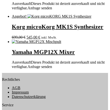
Ausverkauft
Dieses Produkt ist derzeit ausverkauft und nicht
verfügbar.
Anfrage senden
Angebot!
Korg microKorg MK1S Synthesizer
699,00
€
545,00
€
inkl. MwSt.
Yamaha MGP12X Mixer
Ausverkauft
Dieses Produkt ist derzeit ausverkauft und nicht
verfügbar.
Anfrage senden
Rechtliches
AGB
Impressum
Datenschutzerklärung
Service