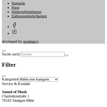
Startseite
Shop
Widerrufsbelehrung
Zahlungsmöglichkeiten
developed by
moghancy
Suche nach:
Filter
Kategorien
Service & Kontakt
Sound of Music
Charlottenstraße 1
70182 Stuttgart-Mitte