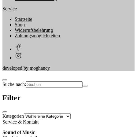
Service
Startseite
Shop
Widerrufsbelehrung
Zahlungsmöglichkeiten
developed by
moghancy
Suche nach:
Filter
Kategorien
Service & Kontakt
Sound of Music