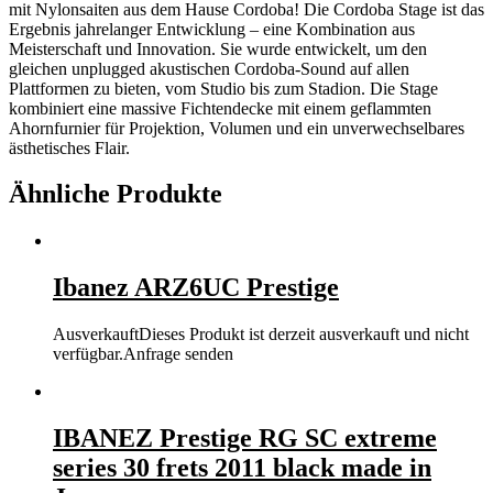
mit Nylonsaiten aus dem Hause Cordoba! Die Cordoba Stage ist das
Ergebnis jahrelanger Entwicklung – eine Kombination aus
Meisterschaft und Innovation. Sie wurde entwickelt, um den
gleichen unplugged akustischen Cordoba-Sound auf allen
Plattformen zu bieten, vom Studio bis zum Stadion. Die Stage
kombiniert eine massive Fichtendecke mit einem geflammten
Ahornfurnier für Projektion, Volumen und ein unverwechselbares
ästhetisches Flair.
Ähnliche Produkte
Ibanez ARZ6UC Prestige
Ausverkauft
Dieses Produkt ist derzeit ausverkauft und nicht
verfügbar.
Anfrage senden
IBANEZ Prestige RG SC extreme
series 30 frets 2011 black made in