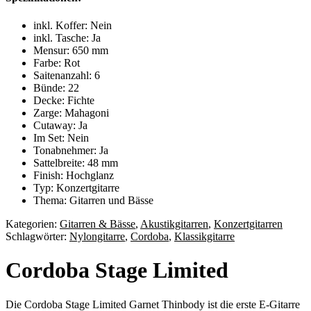
inkl. Koffer: Nein
inkl. Tasche: Ja
Mensur: 650 mm
Farbe: Rot
Saitenanzahl: 6
Bünde: 22
Decke: Fichte
Zarge: Mahagoni
Cutaway: Ja
Im Set: Nein
Tonabnehmer: Ja
Sattelbreite: 48 mm
Finish: Hochglanz
Typ: Konzertgitarre
Thema: Gitarren und Bässe
Kategorien:
Gitarren & Bässe
,
Akustikgitarren
,
Konzertgitarren
Schlagwörter:
Nylongitarre
,
Cordoba
,
Klassikgitarre
Cordoba Stage Limited
Die Cordoba Stage Limited Garnet Thinbody ist die erste E-Gitarre