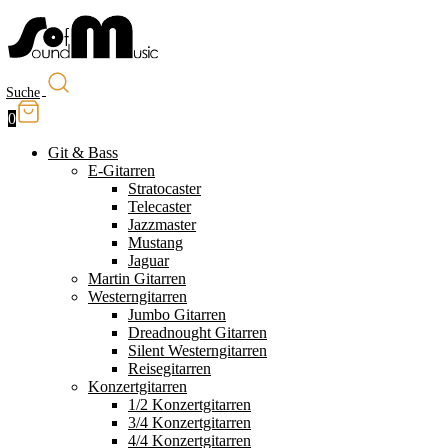
Suche
0
Git & Bass
E-Gitarren
Stratocaster
Telecaster
Jazzmaster
Mustang
Jaguar
Martin Gitarren
Westerngitarren
Jumbo Gitarren
Dreadnought Gitarren
Silent Westerngitarren
Reisegitarren
Konzertgitarren
1/2 Konzertgitarren
3/4 Konzertgitarren
4/4 Konzertgitarren