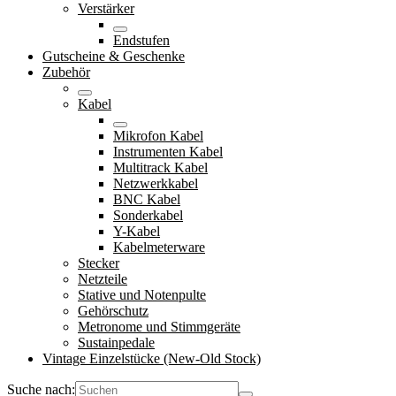
Verstärker
Endstufen
Gutscheine & Geschenke
Zubehör
Kabel
Mikrofon Kabel
Instrumenten Kabel
Multitrack Kabel
Netzwerkkabel
BNC Kabel
Sonderkabel
Y-Kabel
Kabelmeterware
Stecker
Netzteile
Stative und Notenpulte
Gehörschutz
Metronome und Stimmgeräte
Sustainpedale
Vintage Einzelstücke (New-Old Stock)
Suche nach: