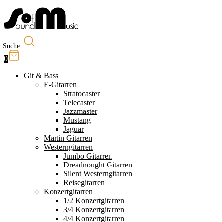
Suche
0
Git & Bass
E-Gitarren
Stratocaster
Telecaster
Jazzmaster
Mustang
Jaguar
Martin Gitarren
Westerngitarren
Jumbo Gitarren
Dreadnought Gitarren
Silent Westerngitarren
Reisegitarren
Konzertgitarren
1/2 Konzertgitarren
3/4 Konzertgitarren
4/4 Konzertgitarren