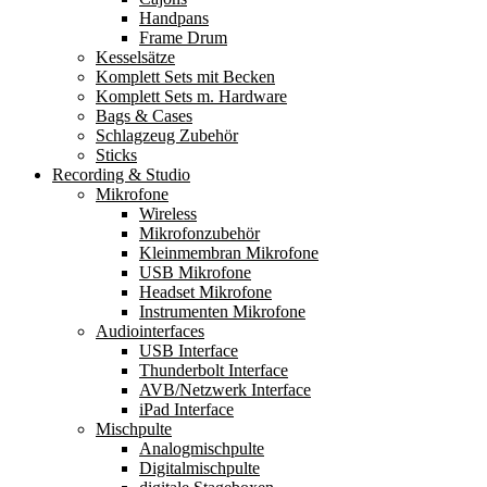
Handpans
Frame Drum
Kesselsätze
Komplett Sets mit Becken
Komplett Sets m. Hardware
Bags & Cases
Schlagzeug Zubehör
Sticks
Recording & Studio
Mikrofone
Wireless
Mikrofonzubehör
Kleinmembran Mikrofone
USB Mikrofone
Headset Mikrofone
Instrumenten Mikrofone
Audiointerfaces
USB Interface
Thunderbolt Interface
AVB/Netzwerk Interface
iPad Interface
Mischpulte
Analogmischpulte
Digitalmischpulte