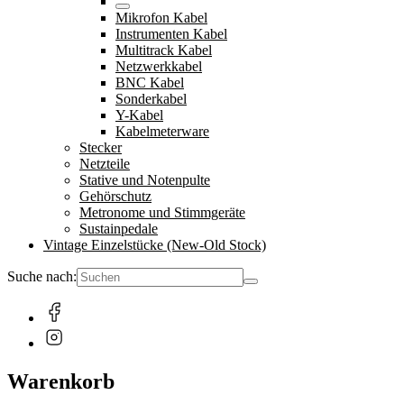
Mikrofon Kabel
Instrumenten Kabel
Multitrack Kabel
Netzwerkkabel
BNC Kabel
Sonderkabel
Y-Kabel
Kabelmeterware
Stecker
Netzteile
Stative und Notenpulte
Gehörschutz
Metronome und Stimmgeräte
Sustainpedale
Vintage Einzelstücke (New-Old Stock)
Suche nach:
Warenkorb