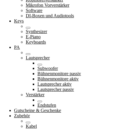
Mikrofon Vorverstärker
Software
DI-Boxen und Audiotools
Keys
Synthesizer
E-Piano
Keyboards
PA
Lautsprecher
Subwoofer
Bühnenmonitore passiv
Bühnenmonitore aktiv
Lautsprecher aktiv
Lautsprecher passiv
Verstärker
Endstufen
Gutscheine & Geschenke
Zubehör
Kabel