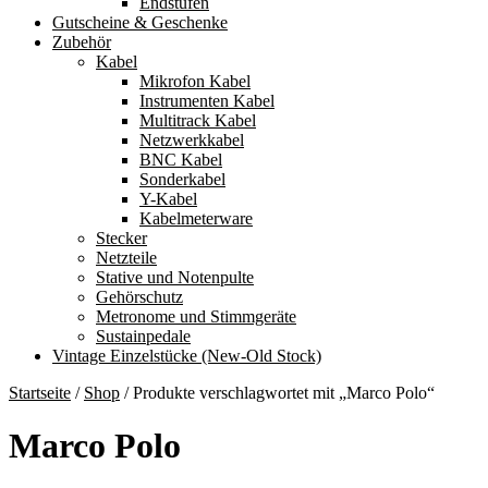
Endstufen
Gutscheine & Geschenke
Zubehör
Kabel
Mikrofon Kabel
Instrumenten Kabel
Multitrack Kabel
Netzwerkkabel
BNC Kabel
Sonderkabel
Y-Kabel
Kabelmeterware
Stecker
Netzteile
Stative und Notenpulte
Gehörschutz
Metronome und Stimmgeräte
Sustainpedale
Vintage Einzelstücke (New-Old Stock)
Startseite
/
Shop
/
Produkte verschlagwortet mit „Marco Polo“
Marco Polo