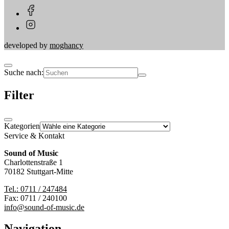
developed by
moghancy
Suche nach:
Filter
Kategorien
Service & Kontakt
Sound of Music
Charlottenstraße 1
70182 Stuttgart-Mitte
Tel.: 0711 / 247484
Fax: 0711 / 240100
info@sound-of-music.de
Navigation