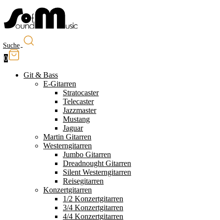
Suche
0
Git & Bass
E-Gitarren
Stratocaster
Telecaster
Jazzmaster
Mustang
Jaguar
Martin Gitarren
Westerngitarren
Jumbo Gitarren
Dreadnought Gitarren
Silent Westerngitarren
Reisegitarren
Konzertgitarren
1/2 Konzertgitarren
3/4 Konzertgitarren
4/4 Konzertgitarren