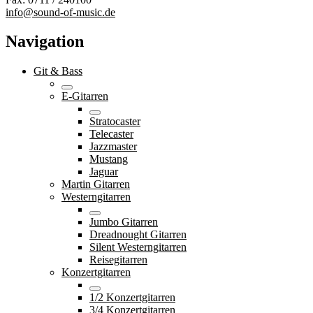
info@sound-of-music.de
Navigation
Git & Bass
E-Gitarren
Stratocaster
Telecaster
Jazzmaster
Mustang
Jaguar
Martin Gitarren
Westerngitarren
Jumbo Gitarren
Dreadnought Gitarren
Silent Westerngitarren
Reisegitarren
Konzertgitarren
1/2 Konzertgitarren
3/4 Konzertgitarren