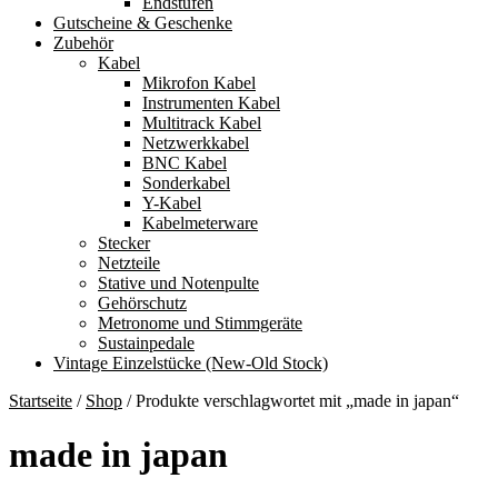
Endstufen
Gutscheine & Geschenke
Zubehör
Kabel
Mikrofon Kabel
Instrumenten Kabel
Multitrack Kabel
Netzwerkkabel
BNC Kabel
Sonderkabel
Y-Kabel
Kabelmeterware
Stecker
Netzteile
Stative und Notenpulte
Gehörschutz
Metronome und Stimmgeräte
Sustainpedale
Vintage Einzelstücke (New-Old Stock)
Startseite
/
Shop
/
Produkte verschlagwortet mit „made in japan“
made in japan