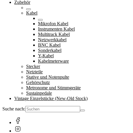
Zubehör
Kabel
Mikrofon Kabel
Instrumenten Kabel
Multitrack Kabel
Netzwerkkabel
BNC Kabel
Sonderkabel
Y-Kabel
Kabelmeterware
Stecker
Netzteile
Stative und Notenpulte
Gehörschutz
Metronome und Stimmgeräte
Sustainpedale
Vintage Einzelstücke (New-Old Stock)
Suche nach: