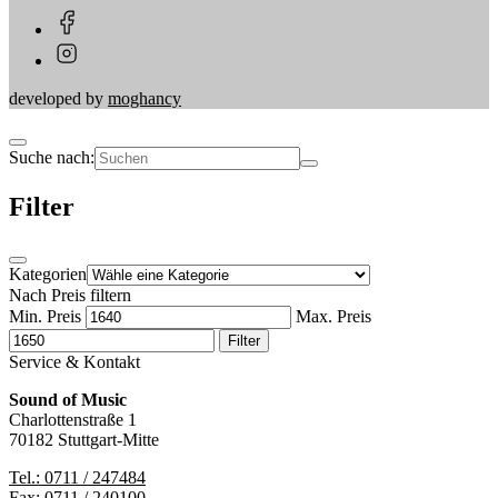
developed by
moghancy
Suche nach:
Filter
Kategorien
Nach Preis filtern
Min. Preis
Max. Preis
Filter
Service & Kontakt
Sound of Music
Charlottenstraße 1
70182 Stuttgart-Mitte
Tel.: 0711 / 247484
Fax: 0711 / 240100