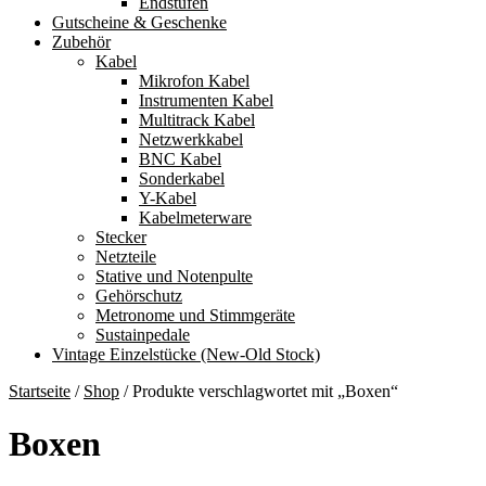
Endstufen
Gutscheine & Geschenke
Zubehör
Kabel
Mikrofon Kabel
Instrumenten Kabel
Multitrack Kabel
Netzwerkkabel
BNC Kabel
Sonderkabel
Y-Kabel
Kabelmeterware
Stecker
Netzteile
Stative und Notenpulte
Gehörschutz
Metronome und Stimmgeräte
Sustainpedale
Vintage Einzelstücke (New-Old Stock)
Startseite
/
Shop
/
Produkte verschlagwortet mit „Boxen“
Boxen