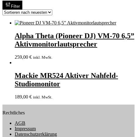
Filter
Alpha Theta (Pioneer DJ) VM-70 6,5”
Aktivmonitorlautsprecher
259,00
€
inkl. MwSt.
Mackie MR524 Aktiver Nahfeld-
Studiomonitor
189,00
€
inkl. MwSt.
Rechtliches
AGB
Impressum
Datenschutzerklärung