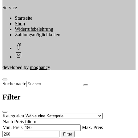
Service
Startseite
Shop
Widerrufsbelehrung
Zahlungsmöglichkeiten
developed by
moghancy
Suche nach:
Filter
Kategorien
Nach Preis filtern
Min. Preis
Max. Preis
Filter