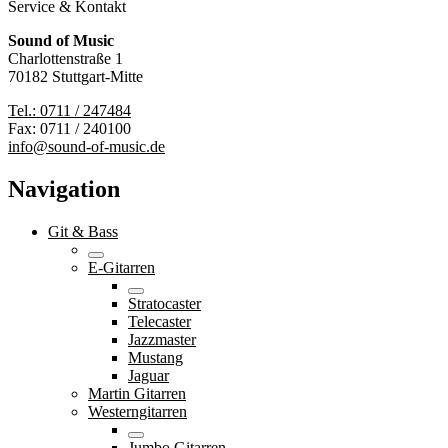
Service & Kontakt
Sound of Music
Charlottenstraße 1
70182 Stuttgart-Mitte
Tel.: 0711 / 247484
Fax: 0711 / 240100
info@sound-of-music.de
Navigation
Git & Bass
E-Gitarren
Stratocaster
Telecaster
Jazzmaster
Mustang
Jaguar
Martin Gitarren
Westerngitarren
Jumbo Gitarren