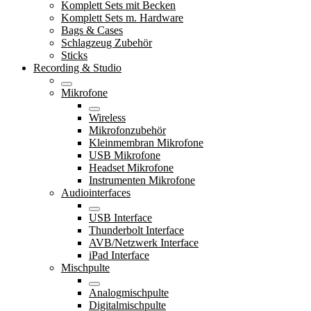
Komplett Sets mit Becken
Komplett Sets m. Hardware
Bags & Cases
Schlagzeug Zubehör
Sticks
Recording & Studio
Mikrofone
Wireless
Mikrofonzubehör
Kleinmembran Mikrofone
USB Mikrofone
Headset Mikrofone
Instrumenten Mikrofone
Audiointerfaces
USB Interface
Thunderbolt Interface
AVB/Netzwerk Interface
iPad Interface
Mischpulte
Analogmischpulte
Digitalmischpulte