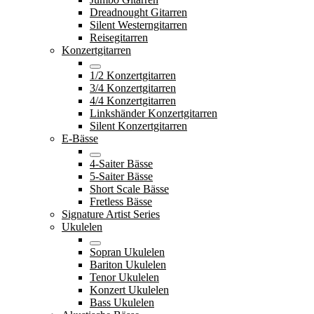
Dreadnought Gitarren
Silent Westerngitarren
Reisegitarren
Konzertgitarren
1/2 Konzertgitarren
3/4 Konzertgitarren
4/4 Konzertgitarren
Linkshänder Konzertgitarren
Silent Konzertgitarren
E-Bässe
4-Saiter Bässe
5-Saiter Bässe
Short Scale Bässe
Fretless Bässe
Signature Artist Series
Ukulelen
Sopran Ukulelen
Bariton Ukulelen
Tenor Ukulelen
Konzert Ukulelen
Bass Ukulelen