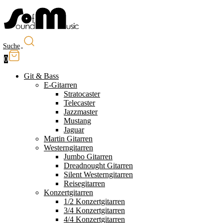
Suche
0
Git & Bass
E-Gitarren
Stratocaster
Telecaster
Jazzmaster
Mustang
Jaguar
Martin Gitarren
Westerngitarren
Jumbo Gitarren
Dreadnought Gitarren
Silent Westerngitarren
Reisegitarren
Konzertgitarren
1/2 Konzertgitarren
3/4 Konzertgitarren
4/4 Konzertgitarren