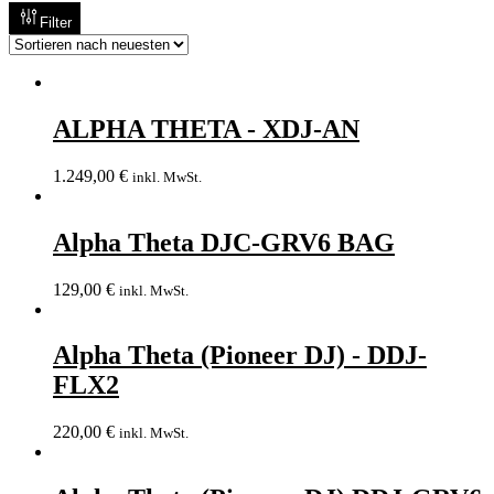
Filter
ALPHA THETA - XDJ-AN
1.249,00
€
inkl. MwSt.
Alpha Theta DJC-GRV6 BAG
129,00
€
inkl. MwSt.
Alpha Theta (Pioneer DJ) - DDJ-
FLX2
220,00
€
inkl. MwSt.