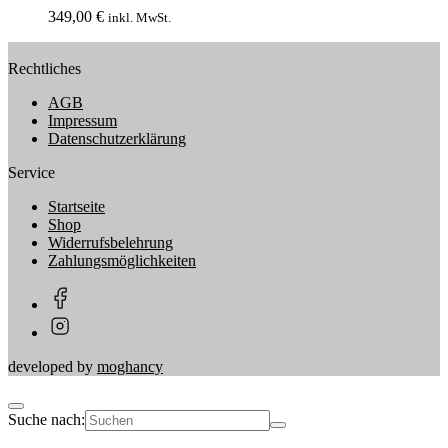
349,00
€
inkl. MwSt.
Rechtliches
AGB
Impressum
Datenschutzerklärung
Service
Startseite
Shop
Widerrufsbelehrung
Zahlungsmöglichkeiten
developed by
moghancy
Suche nach: