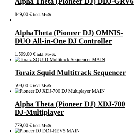
Alpha Theta (Pioneer DJ) DDJ-GRV6
849,00
€
inkl. MwSt.
AlphaTheta (Pioneer DJ) OMNIS-
DUO All-in-One DJ Controller
1.599,00
€
inkl. MwSt.
Toraiz Squid Multitrack Sequencer
599,00
€
inkl. MwSt.
Alpha Theta (Pioneer DJ) XDJ-700
DJ-Multiplayer
779,00
€
inkl. MwSt.