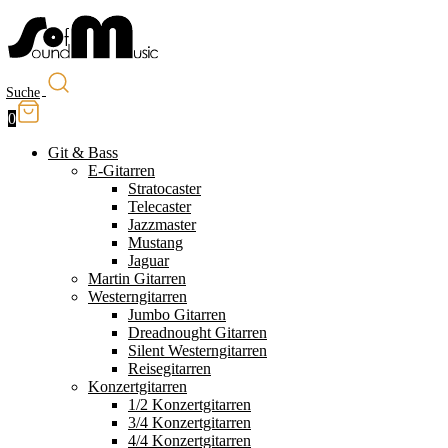
Suche
0
Git & Bass
E-Gitarren
Stratocaster
Telecaster
Jazzmaster
Mustang
Jaguar
Martin Gitarren
Westerngitarren
Jumbo Gitarren
Dreadnought Gitarren
Silent Westerngitarren
Reisegitarren
Konzertgitarren
1/2 Konzertgitarren
3/4 Konzertgitarren
4/4 Konzertgitarren