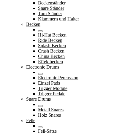
Beckenständer
Snare Ständer
Tom Ständer
Klammern und Halter
Becken
Hi-Hat Becken
Ride Becken
Splash Becken
Crash Becken
China Becken
Effektbecken
Electronic Drums
Electronic Percussion
Einzel Pads
Trigger Module
Trigger Pedale
Snare Drums
Metall Snares
Holz Snares
Felle
Fell-Sätze