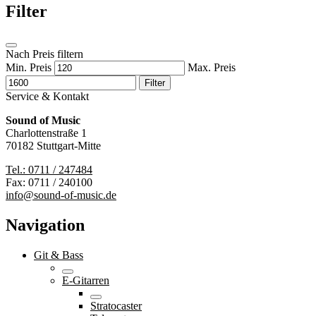
Filter
Nach Preis filtern
Min. Preis
Max. Preis
Filter
Service & Kontakt
Sound of Music
Charlottenstraße 1
70182 Stuttgart-Mitte
Tel.: 0711 / 247484
Fax: 0711 / 240100
info@sound-of-music.de
Navigation
Git & Bass
E-Gitarren
Stratocaster