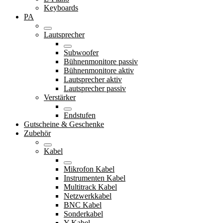
Keyboards
PA
Lautsprecher
Subwoofer
Bühnenmonitore passiv
Bühnenmonitore aktiv
Lautsprecher aktiv
Lautsprecher passiv
Verstärker
Endstufen
Gutscheine & Geschenke
Zubehör
Kabel
Mikrofon Kabel
Instrumenten Kabel
Multitrack Kabel
Netzwerkkabel
BNC Kabel
Sonderkabel
Y-Kabel