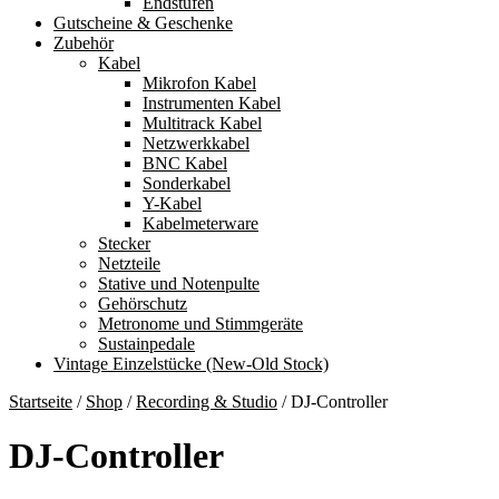
Endstufen
Gutscheine & Geschenke
Zubehör
Kabel
Mikrofon Kabel
Instrumenten Kabel
Multitrack Kabel
Netzwerkkabel
BNC Kabel
Sonderkabel
Y-Kabel
Kabelmeterware
Stecker
Netzteile
Stative und Notenpulte
Gehörschutz
Metronome und Stimmgeräte
Sustainpedale
Vintage Einzelstücke (New-Old Stock)
Startseite
/
Shop
/
Recording & Studio
/
DJ-Controller
DJ-Controller