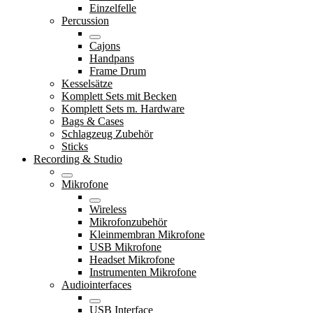
Einzelfelle
Percussion
Cajons
Handpans
Frame Drum
Kesselsätze
Komplett Sets mit Becken
Komplett Sets m. Hardware
Bags & Cases
Schlagzeug Zubehör
Sticks
Recording & Studio
Mikrofone
Wireless
Mikrofonzubehör
Kleinmembran Mikrofone
USB Mikrofone
Headset Mikrofone
Instrumenten Mikrofone
Audiointerfaces
USB Interface