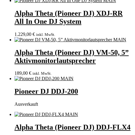
Alpha Theta (Pioneer DJ) XDJ-RR
All In One DJ System
1.229,00
€
inkl. MwSt.
Alpha Theta (Pioneer DJ) VM-50, 5”
Aktivmonitorlautsprecher
189,00
€
inkl. MwSt.
Pioneer DJ DDJ-200
Ausverkauft
Alpha Theta (Pioneer DJ) DDJ-FLX4