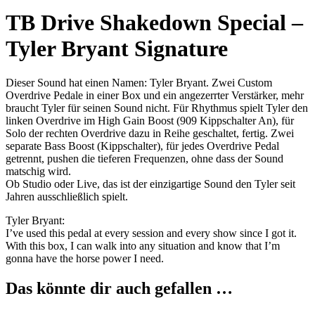
TB Drive Shakedown Special –
Tyler Bryant Signature
Dieser Sound hat einen Namen: Tyler Bryant. Zwei Custom
Overdrive Pedale in einer Box und ein angezerrter Verstärker, mehr
braucht Tyler für seinen Sound nicht. Für Rhythmus spielt Tyler den
linken Overdrive im High Gain Boost (909 Kippschalter An), für
Solo der rechten Overdrive dazu in Reihe geschaltet, fertig. Zwei
separate Bass Boost (Kippschalter), für jedes Overdrive Pedal
getrennt, pushen die tieferen Frequenzen, ohne dass der Sound
matschig wird.
Ob Studio oder Live, das ist der einzigartige Sound den Tyler seit
Jahren ausschließlich spielt.
Tyler Bryant:
I’ve used this pedal at every session and every show since I got it.
With this box, I can walk into any situation and know that I’m
gonna have the horse power I need.
Das könnte dir auch gefallen …