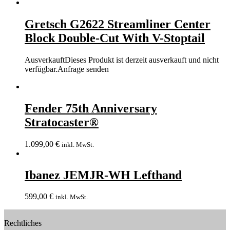
Gretsch G2622 Streamliner Center
Block Double-Cut With V-Stoptail
Ausverkauft
Dieses Produkt ist derzeit ausverkauft und nicht
verfügbar.
Anfrage senden
Fender 75th Anniversary
Stratocaster®
1.099,00
€
inkl. MwSt.
Ibanez JEMJR-WH Lefthand
599,00
€
inkl. MwSt.
Rechtliches