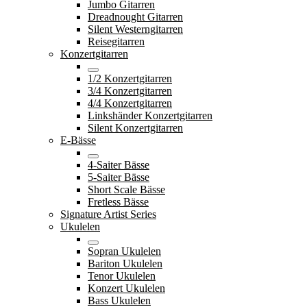
Jumbo Gitarren
Dreadnought Gitarren
Silent Westerngitarren
Reisegitarren
Konzertgitarren
1/2 Konzertgitarren
3/4 Konzertgitarren
4/4 Konzertgitarren
Linkshänder Konzertgitarren
Silent Konzertgitarren
E-Bässe
4-Saiter Bässe
5-Saiter Bässe
Short Scale Bässe
Fretless Bässe
Signature Artist Series
Ukulelen
Sopran Ukulelen
Bariton Ukulelen
Tenor Ukulelen
Konzert Ukulelen
Bass Ukulelen