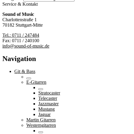
Service & Kontakt
Sound of Music
Charlottenstraße 1
70182 Stuttgart-Mitte
Tel.: 0711 / 247484
Fax: 0711 / 240100
info@sound-of-music.de
Navigation
Git & Bass
E-Gitarren
Stratocaster
Telecaster
Jazzmaster
Mustang
Jaguar
Martin Gitarren
Westerngitarren