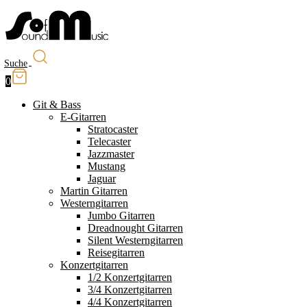
Suche
0
Git & Bass
E-Gitarren
Stratocaster
Telecaster
Jazzmaster
Mustang
Jaguar
Martin Gitarren
Westerngitarren
Jumbo Gitarren
Dreadnought Gitarren
Silent Westerngitarren
Reisegitarren
Konzertgitarren
1/2 Konzertgitarren
3/4 Konzertgitarren
4/4 Konzertgitarren