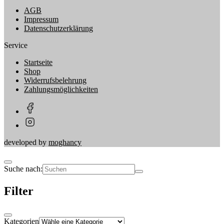
AGB
Impressum
Datenschutzerklärung
Service
Startseite
Shop
Widerrufsbelehrung
Zahlungsmöglichkeiten
developed by
moghancy
Suche nach:
Filter
Kategorien