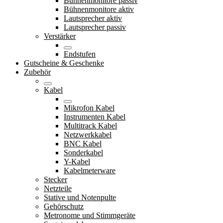
Bühnenmonitore passiv
Bühnenmonitore aktiv
Lautsprecher aktiv
Lautsprecher passiv
Verstärker
Endstufen
Gutscheine & Geschenke
Zubehör
Kabel
Mikrofon Kabel
Instrumenten Kabel
Multitrack Kabel
Netzwerkkabel
BNC Kabel
Sonderkabel
Y-Kabel
Kabelmeterware
Stecker
Netzteile
Stative und Notenpulte
Gehörschutz
Metronome und Stimmgeräte