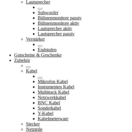
Lautsprecher
Subwoofer
Bühnenmonitore passiv
Bühnenmonitore aktiv
Lautsprecher aktiv
Lautsprecher passiv
Verstärker
Endstufen
Gutscheine & Geschenke
Zubehör
Kabel
Mikrofon Kabel
Instrumenten Kabel
Multitrack Kabel
Netzwerkkabel
BNC Kabel
Sonderkabel
Y-Kabel
Kabelmeterware
Stecker
Netzteile