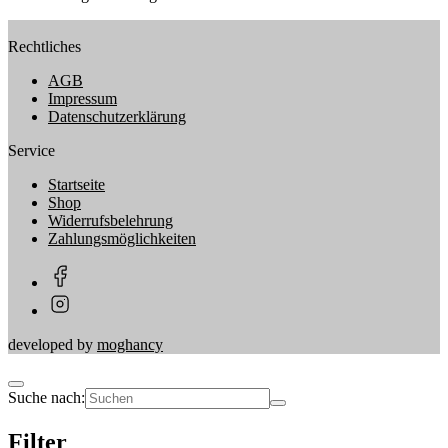
Rechtliches
AGB
Impressum
Datenschutzerklärung
Service
Startseite
Shop
Widerrufsbelehrung
Zahlungsmöglichkeiten
developed by
moghancy
Suche nach:
Filter