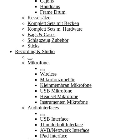
Cajons
Handpans
Frame Drum
Kesselsätze
Komplett Sets mit Becken
Komplett Sets m. Hardware
Bags & Cases
Schlagzeug Zubehör
Sticks
Recording & Studio
Mikrofone
Wireless
Mikrofonzubehör
Kleinmembran Mikrofone
USB Mikrofone
Headset Mikrofone
Instrumenten Mikrofone
Audiointerfaces
USB Interface
Thunderbolt Interface
AVB/Netzwerk Interface
iPad Interface