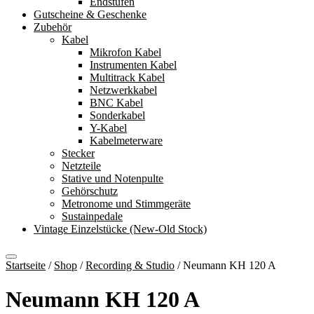
Endstufen
Gutscheine & Geschenke
Zubehör
Kabel
Mikrofon Kabel
Instrumenten Kabel
Multitrack Kabel
Netzwerkkabel
BNC Kabel
Sonderkabel
Y-Kabel
Kabelmeterware
Stecker
Netzteile
Stative und Notenpulte
Gehörschutz
Metronome und Stimmgeräte
Sustainpedale
Vintage Einzelstücke (New-Old Stock)
Startseite
/
Shop
/
Recording & Studio
/
Neumann KH 120 A
Neumann KH 120 A