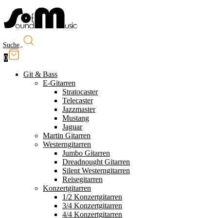
Suche
0
Git & Bass
E-Gitarren
Stratocaster
Telecaster
Jazzmaster
Mustang
Jaguar
Martin Gitarren
Westerngitarren
Jumbo Gitarren
Dreadnought Gitarren
Silent Westerngitarren
Reisegitarren
Konzertgitarren
1/2 Konzertgitarren
3/4 Konzertgitarren
4/4 Konzertgitarren