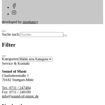
developed by
moghancy
Suche nach:
Filter
Kategorien
Service & Kontakt
Sound of Music
Charlottenstraße 1
70182 Stuttgart-Mitte
Tel.: 0711 / 247484
Fax: 0711 / 240100
info@sound-of-music.de