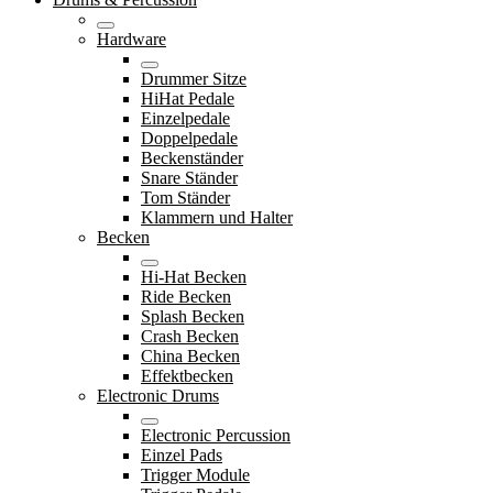
Hardware
Drummer Sitze
HiHat Pedale
Einzelpedale
Doppelpedale
Beckenständer
Snare Ständer
Tom Ständer
Klammern und Halter
Becken
Hi-Hat Becken
Ride Becken
Splash Becken
Crash Becken
China Becken
Effektbecken
Electronic Drums
Electronic Percussion
Einzel Pads
Trigger Module