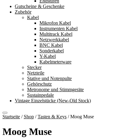
Endstufen
Gutscheine & Geschenke
Zubehör
Kabel
Mikrofon Kabel
Instrumenten Kabel
Multitrack Kabel
Netzwerkkabel
BNC Kabel
Sonderkabel
Y-Kabel
Kabelmeterware
Stecker
Netzteile
Stative und Notenpulte
Gehörschutz
Metronome und Stimmgeräte
Sustainpedale
Vintage Einzelstücke (New-Old Stock)
Startseite
/
Shop
/
Tasten & Keys
/
Moog Muse
Moog Muse