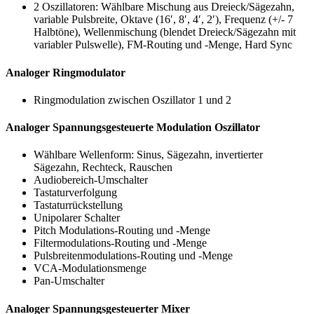
2 Oszillatoren: Wählbare Mischung aus Dreieck/Sägezahn,
variable Pulsbreite, Oktave (16′, 8′, 4′, 2′), Frequenz (+/- 7
Halbtöne), Wellenmischung (blendet Dreieck/Sägezahn mit
variabler Pulswelle), FM-Routing und -Menge, Hard Sync
Analoger Ringmodulator
Ringmodulation zwischen Oszillator 1 und 2
Analoger Spannungsgesteuerte Modulation Oszillator
Wählbare Wellenform: Sinus, Sägezahn, invertierter
Sägezahn, Rechteck, Rauschen
Audiobereich-Umschalter
Tastaturverfolgung
Tastaturrückstellung
Unipolarer Schalter
Pitch Modulations-Routing und -Menge
Filtermodulations-Routing und -Menge
Pulsbreitenmodulations-Routing und -Menge
VCA-Modulationsmenge
Pan-Umschalter
Analoger Spannungsgesteuerter Mixer