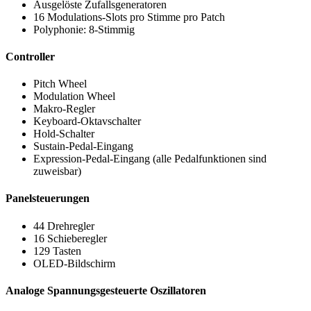
Ausgelöste Zufallsgeneratoren
16 Modulations-Slots pro Stimme pro Patch
Polyphonie: 8-Stimmig
Controller
Pitch Wheel
Modulation Wheel
Makro-Regler
Keyboard-Oktavschalter
Hold-Schalter
Sustain-Pedal-Eingang
Expression-Pedal-Eingang (alle Pedalfunktionen sind
zuweisbar)
Panelsteuerungen
44 Drehregler
16 Schieberegler
129 Tasten
OLED-Bildschirm
Analoge Spannungsgesteuerte Oszillatoren