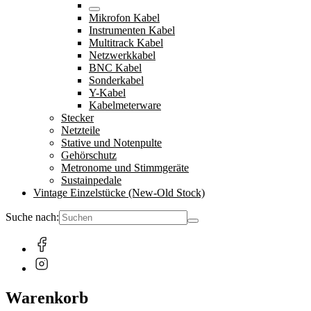
Mikrofon Kabel
Instrumenten Kabel
Multitrack Kabel
Netzwerkkabel
BNC Kabel
Sonderkabel
Y-Kabel
Kabelmeterware
Stecker
Netzteile
Stative und Notenpulte
Gehörschutz
Metronome und Stimmgeräte
Sustainpedale
Vintage Einzelstücke (New-Old Stock)
Suche nach:
Warenkorb