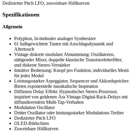
Dedizierter Pitch LFO, zuweisbare Hüllkurven
Spezifikationen
Allgemein
Polyphon, bi-timbraler analoger Synthesizer
61 halbgewichtete Tasten mit Anschlagsdynamik und
Aftertouch
Vintage diskrete modulare Abstammung: Oszillatoren,
sättigender Mixer, doppelte klassische Transistorleiterfilter,
und diskrete Stereo-Verstärker
Intuitive Bedienung: Knopf pro Funktion, individuelles Menü
für jedes Modul
Leistungsstarker Arpeggiator, Sequencer und Akkordspeicher:
Bieten exponentielle musikalische Inspiration
Diffusion Delay Effekt: Hypnotischer Stereo-Prozessor,
inspiriert von goldenen Ära Vintage-Digital-Rack-Delays mit
diffundierendem Multi-Tap-Verhalten
Modulation Oscillator
Dritter Oszillator oder leistungsstarker Modulations-Treiber
Dedizierter Pitch LFO
OLED-Bildschirm
Zuweisbare Hüllkurven