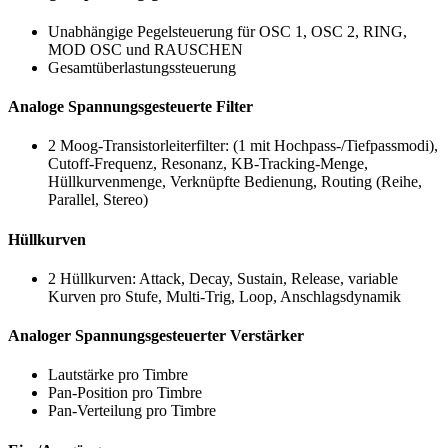
Unabhängige Pegelsteuerung für OSC 1, OSC 2, RING,
MOD OSC und RAUSCHEN
Gesamtüberlastungssteuerung
Analoge Spannungsgesteuerte Filter
2 Moog-Transistorleiterfilter: (1 mit Hochpass-/Tiefpassmodi),
Cutoff-Frequenz, Resonanz, KB-Tracking-Menge,
Hüllkurvenmenge, Verknüpfte Bedienung, Routing (Reihe,
Parallel, Stereo)
Hüllkurven
2 Hüllkurven: Attack, Decay, Sustain, Release, variable
Kurven pro Stufe, Multi-Trig, Loop, Anschlagsdynamik
Analoger Spannungsgesteuerter Verstärker
Lautstärke pro Timbre
Pan-Position pro Timbre
Pan-Verteilung pro Timbre