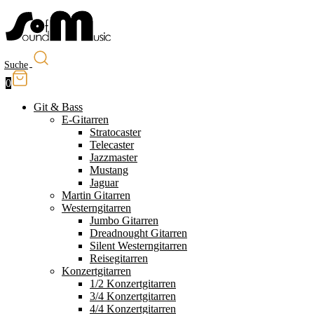
Suche
0
Git & Bass
E-Gitarren
Stratocaster
Telecaster
Jazzmaster
Mustang
Jaguar
Martin Gitarren
Westerngitarren
Jumbo Gitarren
Dreadnought Gitarren
Silent Westerngitarren
Reisegitarren
Konzertgitarren
1/2 Konzertgitarren
3/4 Konzertgitarren
4/4 Konzertgitarren