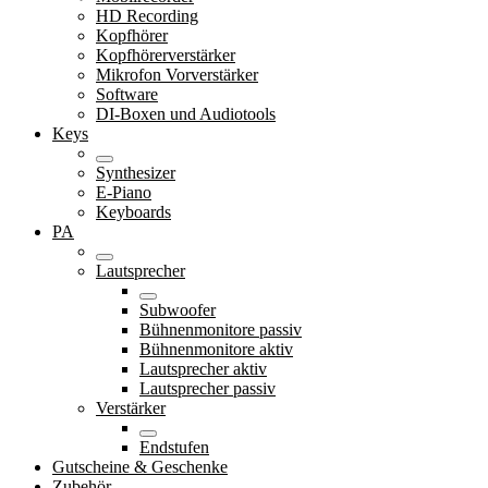
HD Recording
Kopfhörer
Kopfhörerverstärker
Mikrofon Vorverstärker
Software
DI-Boxen und Audiotools
Keys
Synthesizer
E-Piano
Keyboards
PA
Lautsprecher
Subwoofer
Bühnenmonitore passiv
Bühnenmonitore aktiv
Lautsprecher aktiv
Lautsprecher passiv
Verstärker
Endstufen
Gutscheine & Geschenke
Zubehör