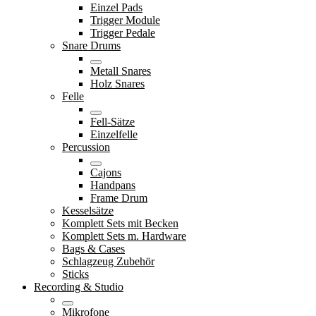
Einzel Pads
Trigger Module
Trigger Pedale
Snare Drums
Metall Snares
Holz Snares
Felle
Fell-Sätze
Einzelfelle
Percussion
Cajons
Handpans
Frame Drum
Kesselsätze
Komplett Sets mit Becken
Komplett Sets m. Hardware
Bags & Cases
Schlagzeug Zubehör
Sticks
Recording & Studio
Mikrofone