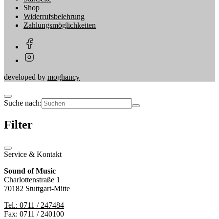
Shop
Widerrufsbelehrung
Zahlungsmöglichkeiten
developed by
moghancy
Suche nach:
Filter
Service & Kontakt
Sound of Music
Charlottenstraße 1
70182 Stuttgart-Mitte
Tel.: 0711 / 247484
Fax: 0711 / 240100