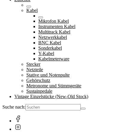
Kabel
Mikrofon Kabel
Instrumenten Kabel
Multitrack Kabel
Netzwerkkabel
BNC Kabel
Sonderkabel
Y-Kabel
Kabelmeterware
Stecker
Netzteile
Stative und Notenpulte
Gehörschutz
Metronome und Stimmgeräte
Sustainpedale
Vintage Einzelstücke (New-Old Stock)
Suche nach: