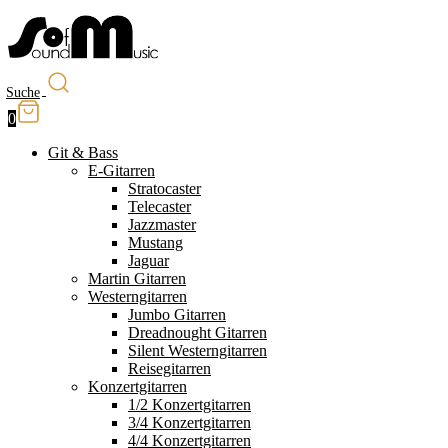
Suche
0
Git & Bass
E-Gitarren
Stratocaster
Telecaster
Jazzmaster
Mustang
Jaguar
Martin Gitarren
Westerngitarren
Jumbo Gitarren
Dreadnought Gitarren
Silent Westerngitarren
Reisegitarren
Konzertgitarren
1/2 Konzertgitarren
3/4 Konzertgitarren
4/4 Konzertgitarren