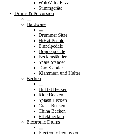
WahWah / Fuzz
Stimmgeräte
Drums & Percussion
Hardware
Drummer Sitze
HiHat Pedale
Einzelpedale
Doppelpedale
Beckenständer
Snare Ständer
Tom Ständer
Klammern und Halter
Becken
Hi-Hat Becken
Ride Becken
Splash Becken
Crash Becken
China Becken
Effektbecken
Electronic Drums
Electronic Percussion