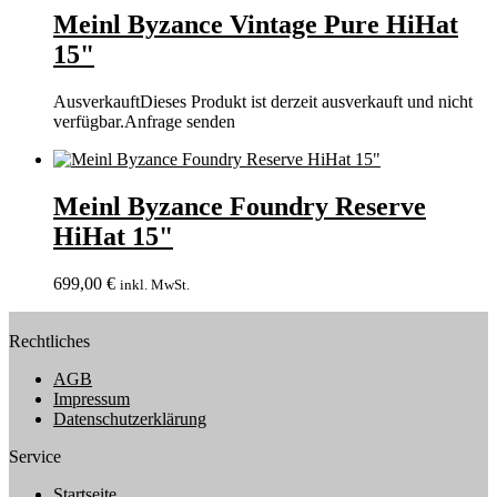
Meinl Byzance Vintage Pure HiHat
15"
Ausverkauft
Dieses Produkt ist derzeit ausverkauft und nicht
verfügbar.
Anfrage senden
Meinl Byzance Foundry Reserve
HiHat 15"
699,00
€
inkl. MwSt.
Rechtliches
AGB
Impressum
Datenschutzerklärung
Service
Startseite