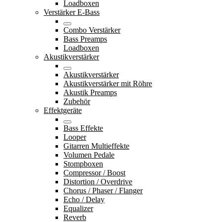
Loadboxen
Verstärker E-Bass
Combo Verstärker
Bass Preamps
Loadboxen
Akustikverstärker
Akustikverstärker
Akustikverstärker mit Röhre
Akustik Preamps
Zubehör
Effektgeräte
Bass Effekte
Looper
Gitarren Multieffekte
Volumen Pedale
Stompboxen
Compressor / Boost
Distortion / Overdrive
Chorus / Phaser / Flanger
Echo / Delay
Equalizer
Reverb