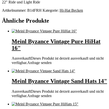
22" Ride und Light Ride
Artikelnummer:
B14FRH
Kategorie:
Hi-Hat Becken
Ähnliche Produkte
Meinl Byzance Vintage Pure HiHat
16"
Ausverkauft
Dieses Produkt ist derzeit ausverkauft und nicht
verfügbar.
Anfrage senden
Meinl Byzance Vintage Sand Hats 14"
Ausverkauft
Dieses Produkt ist derzeit ausverkauft und nicht
verfügbar.
Anfrage senden