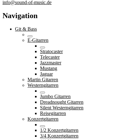
info@sound-of-music.de
Navigation
Git & Bass
E-Gitarren
Stratocaster
Telecaster
Jazzmaster
Mustang
Jaguar
Martin Gitarren
Westerngitarren
Jumbo Gitarren
Dreadnought Gitarren
Silent Westerngitarren
Reisegitarren
Konzertgitarren
1/2 Konzertgitarren
3/4 Konzertgitarren