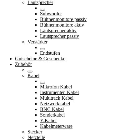
Lautsprecher
Subwoofer
Bühnenmonitore passiv
Bühnenmonitore aktiv
Lautsprecher aktiv
Lautsprecher passiv
Verstärker
Endstufen
Gutscheine & Geschenke
Zubehör
Kabel
Mikrofon Kabel
Instrumenten Kabel
Multitrack Kabel
Netzwerkkabel
BNC Kabel
Sonderkabel
Y-Kabel
Kabelmeterware
Stecker
Netzteile