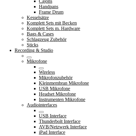
Cajons
Handpans
Frame Drum
Kesselsätze
Komplett Sets mit Becken
Komplett Sets m. Hardware
Bags & Cases
Schlagzeug Zubehör
Sticks
Recording & Studio
Mikrofone
Wireless
Mikrofonzubehör
Kleinmembran Mikrofone
USB Mikrofone
Headset Mikrofone
Instrumenten Mikrofone
Audiointerfaces
USB Interface
Thunderbolt Interface
AVB/Netzwerk Interface
iPad Interface