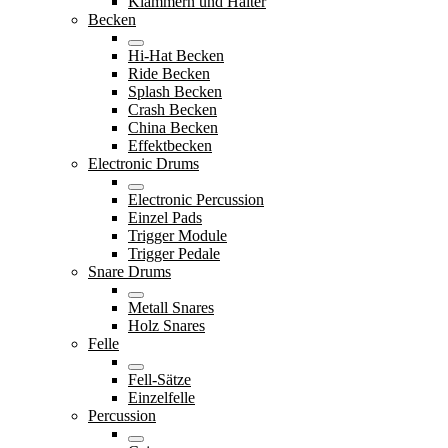
Klammern und Halter
Becken
Hi-Hat Becken
Ride Becken
Splash Becken
Crash Becken
China Becken
Effektbecken
Electronic Drums
Electronic Percussion
Einzel Pads
Trigger Module
Trigger Pedale
Snare Drums
Metall Snares
Holz Snares
Felle
Fell-Sätze
Einzelfelle
Percussion