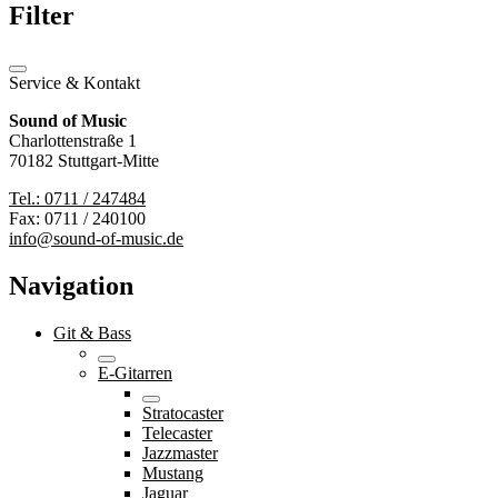
Filter
Service & Kontakt
Sound of Music
Charlottenstraße 1
70182 Stuttgart-Mitte
Tel.: 0711 / 247484
Fax: 0711 / 240100
info@sound-of-music.de
Navigation
Git & Bass
E-Gitarren
Stratocaster
Telecaster
Jazzmaster
Mustang
Jaguar