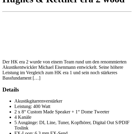
Der HK era 2 wurde von einem Team rund um den renommierten
Akustikentwickler Michael Eisenmann entwickelt. Seine höhere
Leistung im Vergleich zum HK era 1 und sein noch stärkeres
Bassfundament […]
Details
Akustikgitarrenverstärker
Leistung: 400 Watt
2 x 8“ Custom Made Speaker + 1“ Dome Tweeter
4 Kanäle
5 Ausgänge: DI, Line, Tuner, Kopfhörer, Digital Out S/PDIF
Toslink
FX-Loop: 6,3 mm FX-Send