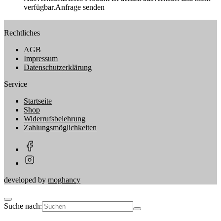
verfügbar.
Anfrage senden
Rechtliches
AGB
Impressum
Datenschutzerklärung
Service
Startseite
Shop
Widerrufsbelehrung
Zahlungsmöglichkeiten
developed by
moghancy
Suche nach: