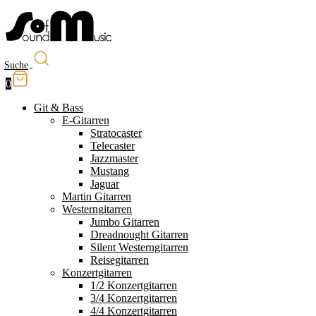
Suche
0
Git & Bass
E-Gitarren
Stratocaster
Telecaster
Jazzmaster
Mustang
Jaguar
Martin Gitarren
Westerngitarren
Jumbo Gitarren
Dreadnought Gitarren
Silent Westerngitarren
Reisegitarren
Konzertgitarren
1/2 Konzertgitarren
3/4 Konzertgitarren
4/4 Konzertgitarren