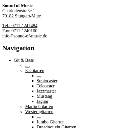
Sound of Music
Charlottenstraße 1
70182 Stuttgart-Mitte
Tel.: 0711 / 247484
Fax: 0711 / 240100
info@sound-of-music.de
Navigation
Git & Bass
E-Gitarren
Stratocaster
Telecaster
Jazzmaster
Mustang
Jaguar
Martin Gitarren
Westerngitarren
Jumbo Gitarren
Dreadnought Gitarren