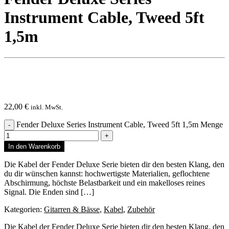
Instrument Cable, Tweed 5ft
1,5m
22,00
€
inkl. MwSt.
Fender Deluxe Series Instrument Cable, Tweed 5ft 1,5m Menge
In den Warenkorb
Die Kabel der Fender Deluxe Serie bieten dir den besten Klang, den
du dir wünschen kannst: hochwertigste Materialien, geflochtene
Abschirmung, höchste Belastbarkeit und ein makelloses reines
Signal. Die Enden sind […]
Kategorien:
Gitarren & Bässe
,
Kabel
,
Zubehör
Die Kabel der Fender Deluxe Serie bieten dir den besten Klang, den