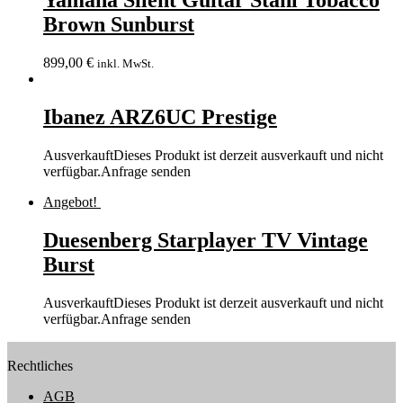
Yamaha Silent Guitar Stahl Tobacco
Brown Sunburst
899,00
€
inkl. MwSt.
Ibanez ARZ6UC Prestige
Ausverkauft
Dieses Produkt ist derzeit ausverkauft und nicht
verfügbar.
Anfrage senden
Angebot!
Duesenberg Starplayer TV Vintage
Burst
Ausverkauft
Dieses Produkt ist derzeit ausverkauft und nicht
verfügbar.
Anfrage senden
Rechtliches
AGB