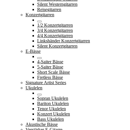
Silent Westerngitarren
Reisegitarren
Konzertgitarren
1/2 Konzertgitarren
3/4 Konzertgitarren
4/4 Konzertgitarren
Linkshänder Konzertgitarren
Silent Konzertgitarren
E-Bässe
4-Saiter Bässe
5-Saiter Bässe
Short Scale Bässe
Fretless Bässe
Signature Artist Series
Ukulelen
Sopran Ukulelen
Bariton Ukulelen
Tenor Ukulelen
Konzert Ukulelen
Bass Ukulelen
Akustische Bässe
Verstärker E-Gitarre