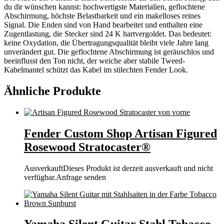
du dir wünschen kannst: hochwertigste Materialien, geflochtene
Abschirmung, höchste Belastbarkeit und ein makelloses reines
Signal. Die Enden sind von Hand bearbeitet und enthalten eine
Zugentlastung, die Stecker sind 24 K hartvergoldet. Das bedeutet:
keine Oxydation, die Übertragungsqualität bleibt viele Jahre lang
unverändert gut. Die geflochtene Abschirmung ist geräuschlos und
beeinflusst den Ton nicht, der weiche aber stabile Tweed-
Kabelmantel schützt das Kabel im stilechten Fender Look.
Ähnliche Produkte
Fender Custom Shop Artisan Figured
Rosewood Stratocaster®
Ausverkauft
Dieses Produkt ist derzeit ausverkauft und nicht
verfügbar.
Anfrage senden