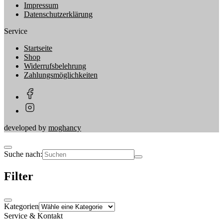
Impressum
Datenschutzerklärung
Service
Startseite
Shop
Widerrufsbelehrung
Zahlungsmöglichkeiten
developed by
moghancy
Suche nach:
Filter
Kategorien
Service & Kontakt