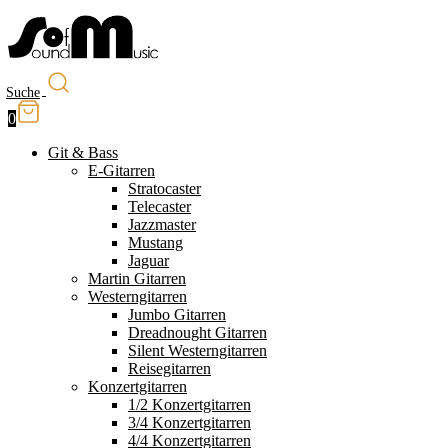
Suche
0
Git & Bass
E-Gitarren
Stratocaster
Telecaster
Jazzmaster
Mustang
Jaguar
Martin Gitarren
Westerngitarren
Jumbo Gitarren
Dreadnought Gitarren
Silent Westerngitarren
Reisegitarren
Konzertgitarren
1/2 Konzertgitarren
3/4 Konzertgitarren
4/4 Konzertgitarren